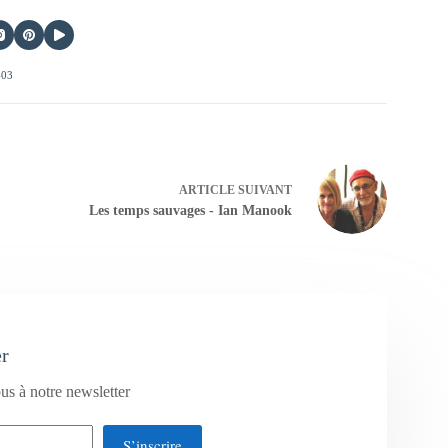
403
ARTICLE
SUIVANT
Les temps sauvages - Ian Manook
er
us à notre newsletter
S’inscrire