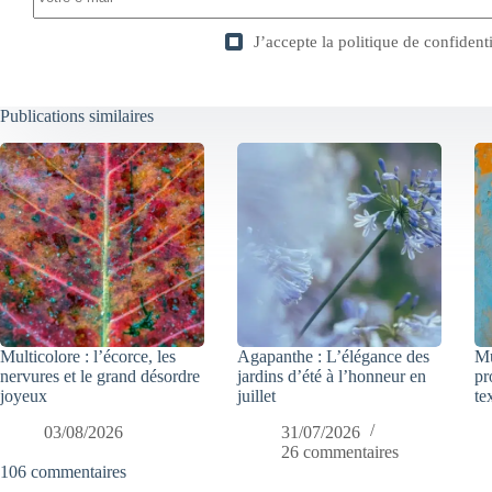
J’accepte la
politique de confidenti
Publications similaires
Multicolore : l’écorce, les
Agapanthe : L’élégance des
Mu
nervures et le grand désordre
jardins d’été à l’honneur en
pr
joyeux
juillet
te
03/08/2026
31/07/2026
26 commentaires
106 commentaires