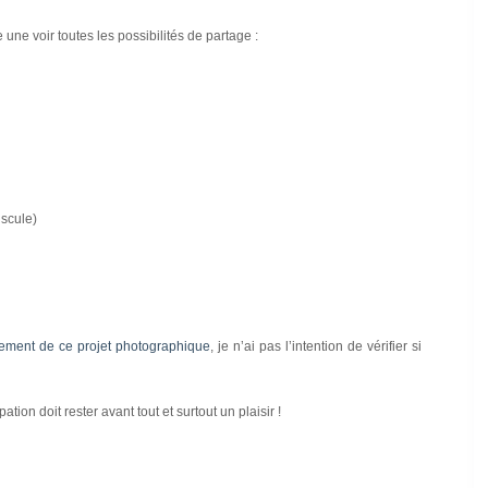
une voir toutes les possibilités de partage :
scule)
ement de ce projet photographique
, je n’ai pas l’intention de vérifier si
tion doit rester avant tout et surtout un plaisir !