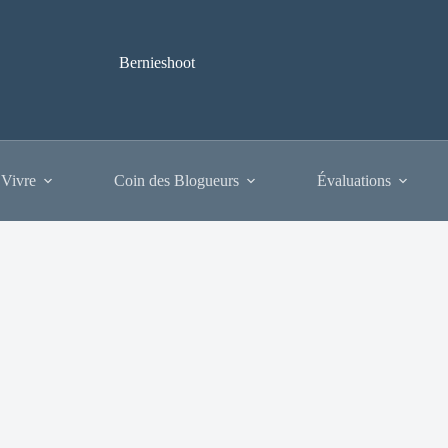
Bernieshoot
 Vivre
Coin des Blogueurs
Évaluations