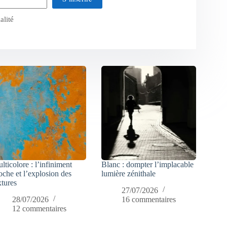
alité
lticolore : l’infiniment
Blanc : dompter l’implacable
oche et l’explosion des
lumière zénithale
xtures
27/07/2026
28/07/2026
16 commentaires
12 commentaires