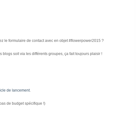
isez le formulaire de contact avec en objet #flowerpower2015 ?
 blogs soit via les différents groupes, ça fait toujours plaisir !
rticle de lancement
.
pas de budget spécifique !)