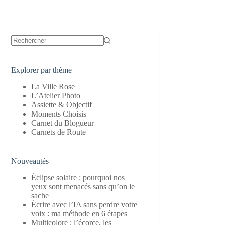
Aucun
résultat
Explorer par thème
La Ville Rose
L’Atelier Photo
Assiette & Objectif
Moments Choisis
Carnet du Blogueur
Carnets de Route
Nouveautés
Éclipse solaire : pourquoi nos
yeux sont menacés sans qu’on le
sache
Écrire avec l’IA sans perdre votre
voix : ma méthode en 6 étapes
Multicolore : l’écorce, les