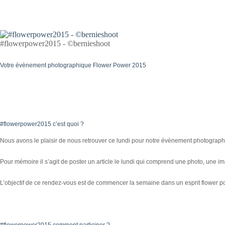
#flowerpower2015 - ©bernieshoot
Votre évènement photographique Flower Power 2015
#flowerpower2015 c’est quoi ?
Nous avons le plaisir de nous retrouver ce lundi pour notre évènement photogra
Pour mémoire il s’agit de poster un article le lundi qui comprend une photo, une im
L’objectif de ce rendez-vous est de commencer la semaine dans un esprit flower p
#flowerpower2015 comment participer ?