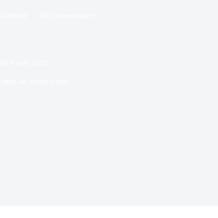
ns
Photos
106 commentaires
wer Power 2015
emps de lecture
2 min