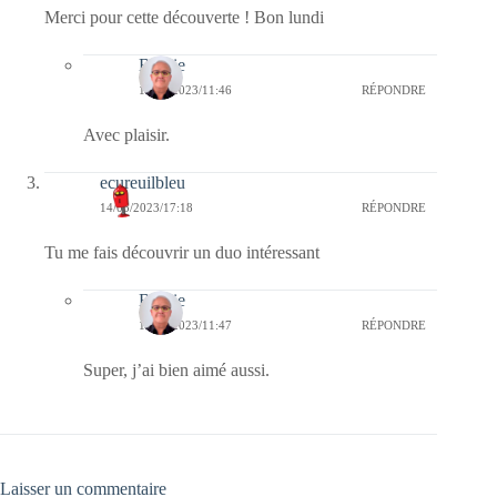
Merci pour cette découverte ! Bon lundi
Bernie
15/05/2023/11:46
RÉPONDRE
Avec plaisir.
ecureuilbleu
14/05/2023/17:18
RÉPONDRE
Tu me fais découvrir un duo intéressant
Bernie
15/05/2023/11:47
RÉPONDRE
Super, j’ai bien aimé aussi.
Laisser un commentaire