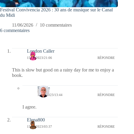
Festival Convivencia 2026 : 30 ans de musique sur le Canal
du Midi
11/06/2026
10 commentaires
6 commentaires
London Caller
15/05/2023/21:06
RÉPONDRE
This is slow but good on a rainy day for me to enjoy a
book.
Bernie
16/05/2023/13:44
RÉPONDRE
I agree.
Elena800
15/05/2023/03:37
RÉPONDRE