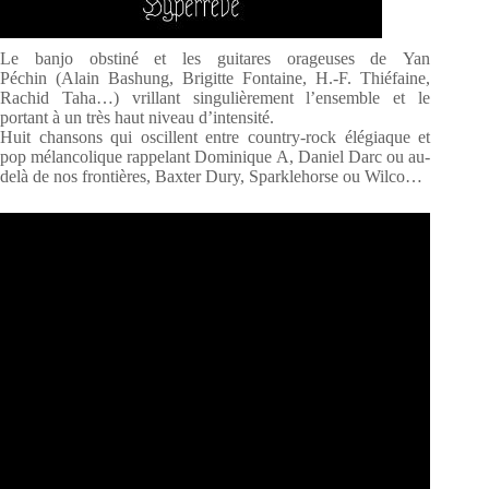
Le banjo obstiné et les guitares orageuses de Yan
Péchin (Alain Bashung, Brigitte Fontaine, H.-F. Thiéfaine,
Rachid Taha…) vrillant singulièrement l’ensemble et le
portant à un très haut niveau d’intensité.
Huit chansons qui oscillent entre country-rock élégiaque et
pop mélancolique rappelant Dominique A, Daniel Darc ou au-
delà de nos frontières, Baxter Dury, Sparklehorse ou Wilco…