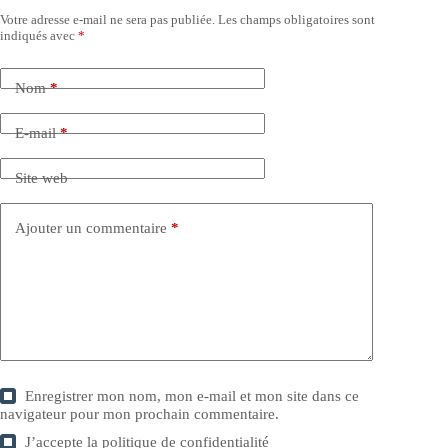
Votre adresse e-mail ne sera pas publiée.
Les champs obligatoires sont
indiqués avec
*
Nom
*
E-mail
*
Site web
Ajouter un commentaire
*
Enregistrer mon nom, mon e-mail et mon site dans ce
navigateur pour mon prochain commentaire.
J’accepte la
politique de confidentialité