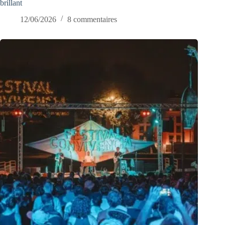
brillant
12/06/2026
8 commentaires