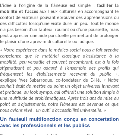
L’idée à l’origine de la flâneuse est simple : f
aciliter la
mobilité et l’accès
aux lieux culturels en accompagnant le
confort de visiteurs pouvant éprouver des appréhensions ou
des difficultés lorsqu’une visite dure un peu. Tout le monde
n’a pas besoin d’un fauteuil roulant ou d’une poussette, mais
peut apprécier une aide ponctuelle permettant de prolonger
le plaisir d’une après-midi culturelle ou ludique.
« Notre expérience dans le médico-social nous a fait prendre
conscience que le matériel classique d’assistance à la
mobilité, peu versatile et souvent encombrant, est à la fois
stigmatisant et peu adapté à l’ensemble des profils qui
fréquentent les établissements recevant du public »
,
explique Yves Subarroque, co-fondateur de E-Hé.
« Notre
souhait était de mettre au point un objet universel innovant
et pratique, au look sympa, qui offrirait une solution simple à
une multitude de problématiques. Après trois ans de mise au
point et d’ajustements, notre Flâneuse est devenue ce que
nous avions rêvé : un outil d’accessibilité universelle. »
Un fauteuil multifonction conçu en concertation
avec les professionnels et les publics