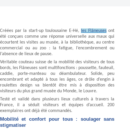
Créées par la start-up toulousaine E-Hé,
les Flâneuses
ont
été conçues comme une réponse universelle aux maux qui
écourtent les visites au musée, à la bibliothèque, au centre
commercial ou au zoo : la fatigue, l’encombrement ou
l’absence de lieux de pause.
Véritable couteau suisse de la mobilité des visiteurs de tous
bords, les Flâneuses sont multifonctions : poussette, fauteuil,
caddie, porte-manteau ou déambulateur. Solide, peu
encombrant et adapté à tous les âges, ce drôle d’engin à
roulettes design va bientôt être mis à disposition des
visiteurs du plus grand musée du Monde, le Louvre.
Testé et validé dans plusieurs lieux culturels à travers la
France, il a séduit visiteurs et équipes d’accueil. 200
exemplaires ont déjà été commandés.
Mobilité et confort pour tous : soulager sans
stigmatiser