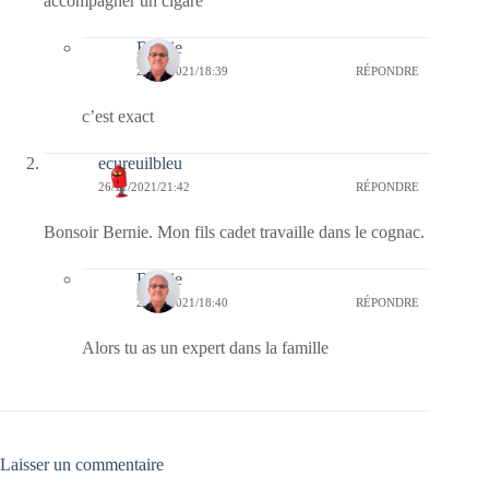
accompagner un cigare
Bernie
29/11/2021/18:39
RÉPONDRE
c’est exact
ecureuilbleu
26/11/2021/21:42
RÉPONDRE
Bonsoir Bernie. Mon fils cadet travaille dans le cognac.
Bernie
29/11/2021/18:40
RÉPONDRE
Alors tu as un expert dans la famille
Laisser un commentaire