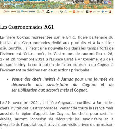
Les Gastronomades 2021
La filière Cognac représentée par le BNIC, fidèle partenaire du
festival des Gastronomades dédié aux produits et à la cuisine
d'aujourd'hui, s'inscrit une nouvelle fois dans les temps forts de
l'événement. Cette année, les Gastronomades auront lieu le 26,
27 et 28 novembre 2021 à l'Espace Carat à Angoulême. Au-delà
du sponsoring, la contribution de l’interprofession du Cognac à
l’événement se déclinera en deux actions principales :
Venue des chefs invités à Jarnac pour une journée de
découverte des savoir-faire du Cognac et de
sensibilisation aux accords mets et Cognac.
Le 29 novembre 2021, la filière Cognac, accueillera à Jarnac les
chefs invités des Gastronomades. Venant de toute la France mais
aussi de la région d’appellation Cognac, les chefs, pour certains
étoilés, auront l’occasion de découvrir les savoir-faire et la
diversité de l'appellation, à travers une visite privée d'une maison