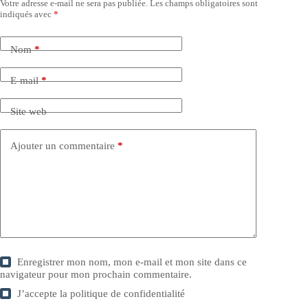
Votre adresse e-mail ne sera pas publiée.
Les champs obligatoires sont
indiqués avec
*
Nom
*
E-mail
*
Site web
Ajouter un commentaire
*
Enregistrer mon nom, mon e-mail et mon site dans ce
navigateur pour mon prochain commentaire.
J’accepte la
politique de confidentialité