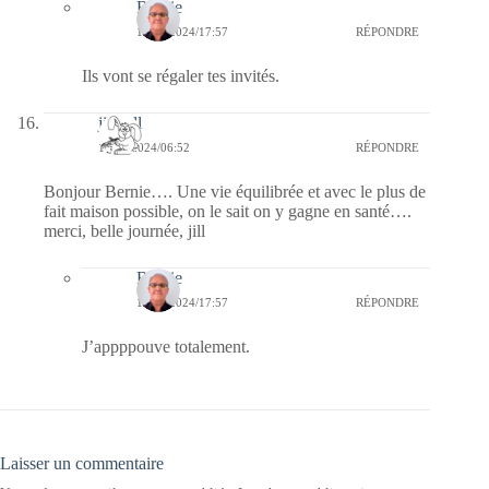
Bernie
15/01/2024/17:57
RÉPONDRE
Ils vont se régaler tes invités.
jill bill
15/01/2024/06:52
RÉPONDRE
Bonjour Bernie…. Une vie équilibrée et avec le plus de
fait maison possible, on le sait on y gagne en santé….
merci, belle journée, jill
Bernie
15/01/2024/17:57
RÉPONDRE
J’appppouve totalement.
Laisser un commentaire