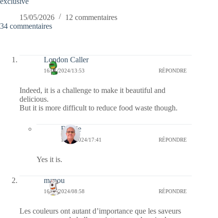
exclusive
15/05/2026
12 commentaires
34 commentaires
London Caller
16/01/2024/13:53
RÉPONDRE
Indeed, it is a challenge to make it beautiful and
delicious.
But it is more difficult to reduce food waste though.
Bernie
16/01/2024/17:41
RÉPONDRE
Yes it is.
manou
16/01/2024/08:58
RÉPONDRE
Les couleurs ont autant d’importance que les saveurs