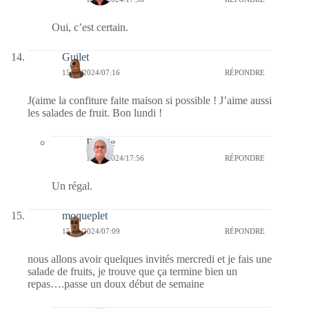
Oui, c’est certain.
Guilet
15/01/2024/07:16
RÉPONDRE
J(aime la confiture faite maison si possible ! J’aime aussi
les salades de fruit. Bon lundi !
Bernie
15/01/2024/17:56
RÉPONDRE
Un régal.
moqueplet
15/01/2024/07:09
RÉPONDRE
nous allons avoir quelques invités mercredi et je fais une
salade de fruits, je trouve que ça termine bien un
repas….passe un doux début de semaine