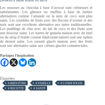
Desserts à faible teneur en sucre
Les mousses au chocolat à base d’avocat sont crémeuses et
satisfaisantes. Les gâteaux ou muffins à base de farines
alternatives comme l’amande ou la noix de coco sont plus
sains. Les crumbles de fruits avec des flocons d’avoine et des
noix sont une excellente alternative aux tartes traditionnelles.
Les puddings de chia avec du lait de coco et des fruits sont
une douceur saine. Les barres de granola maison avec du miel
ou du sirop d’érable comme édulcorant naturel sont une option
de dessert saine. Les yaourts glacés maison avec des fruits
sont une alternative saine aux crèmes glacées commerciales.
Partagez l'inspiration
Étiquettes
#
BIEN-ÊTRE
#
FAMILLE
#
LUNDI SOLEIL
#
RECETTE
#
SANTÉ