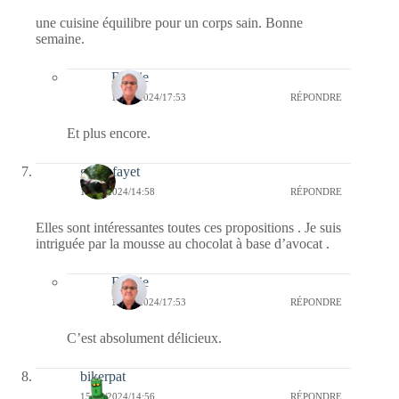
une cuisine équilibre pour un corps sain. Bonne
semaine.
Bernie
15/01/2024/17:53
RÉPONDRE
Et plus encore.
giselefayet
15/01/2024/14:58
RÉPONDRE
Elles sont intéressantes toutes ces propositions . Je suis
intriguée par la mousse au chocolat à base d’avocat .
Bernie
15/01/2024/17:53
RÉPONDRE
C’est absolument délicieux.
bikerpat
15/01/2024/14:56
RÉPONDRE