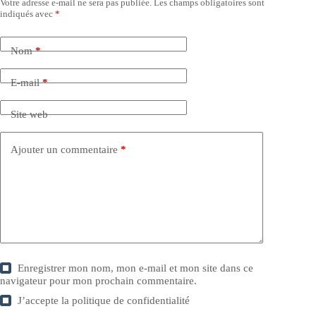
Votre adresse e-mail ne sera pas publiée.
Les champs obligatoires sont
indiqués avec
*
Nom
*
E-mail
*
Site web
Ajouter un commentaire
*
Enregistrer mon nom, mon e-mail et mon site dans ce
navigateur pour mon prochain commentaire.
J’accepte la
politique de confidentialité