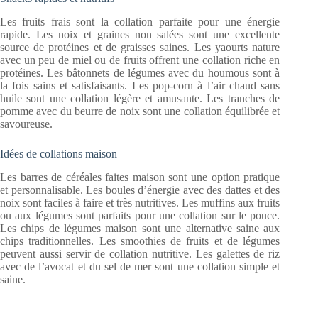
Les fruits frais sont la collation parfaite pour une énergie
rapide. Les noix et graines non salées sont une excellente
source de protéines et de graisses saines. Les yaourts nature
avec un peu de miel ou de fruits offrent une collation riche en
protéines. Les bâtonnets de légumes avec du houmous sont à
la fois sains et satisfaisants. Les pop-corn à l’air chaud sans
huile sont une collation légère et amusante. Les tranches de
pomme avec du beurre de noix sont une collation équilibrée et
savoureuse.
Idées de collations maison
Les barres de céréales faites maison sont une option pratique
et personnalisable. Les boules d’énergie avec des dattes et des
noix sont faciles à faire et très nutritives. Les muffins aux fruits
ou aux légumes sont parfaits pour une collation sur le pouce.
Les chips de légumes maison sont une alternative saine aux
chips traditionnelles. Les smoothies de fruits et de légumes
peuvent aussi servir de collation nutritive. Les galettes de riz
avec de l’avocat et du sel de mer sont une collation simple et
saine.