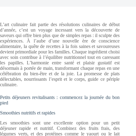
L’art culinaire fait partie des résolutions culinaires de début
d’année, c’est un voyage incessant vers la découverte de
saveurs qui offre bien plus que de simples repas : il sculpte des
expériences. À l’aube d’une nouvelle ère de conscience
alimentaire, la quête de recettes à la fois saines et savoureuses
devient primordiale pour les familles. Chaque ingrédient choisi
avec soin contribue à l’équilibre nutritionnel tout en caressant
les papilles. L’harmonie entre santé et plaisir gustatif est
désormais à portée de main, transformant chaque repas en une
célébration du bien-être et de la joie. La promesse de plats
délectables, nourrissants l’esprit et le corps, guide ce périple
culinaire.
Petits déjeuners revitalisants : commencez la journée du bon
pied
Smoothies nutritifs et rapides
Les smoothies sont une excellente option pour un petit
déjeuner rapide et nutritif. Combinez des fruits frais, des
légumes verts, et des protéines comme le yaourt ou le lait