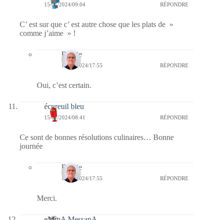
15/01/2024/09:04
RÉPONDRE
C’ est sur que c’ est autre chose que les plats de »
comme j’aime » !
Bernie
15/01/2024/17:55
RÉPONDRE
Oui, c’est certain.
écureuil bleu
15/01/2024/08:41
RÉPONDRE
Ce sont de bonnes résolutions culinaires… Bonne
journée
Bernie
15/01/2024/17:55
RÉPONDRE
Merci.
eMmA MessanA