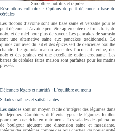
Smoothies nutritifs et rapides
Résolutions culinaires : Options de petit déjeuner à base de
céréales
Les flocons d’avoine sont une base saine et versatile pour le
petit déjeuner. L’avoine peut être agrémentée de fruits frais, de
noix, et de miel pour plus de saveur. Les pancakes de sarrasin
sont une alternative saine aux pancakes traditionnels. Le
quinoa cuit avec du lait et des épices sert de délicieuse bouillie
chaude. Le granola maison avec des flocons d’avoine, des
noix et des graines est une excellente option croquante. Les
barres de céréales faites maison sont parfaites pour les matins
pressés.
Déjeuners légers et nutritifs : L’équilibre au menu
Salades fraîches et satisfaisantes
Les salades
sont un moyen facile d’intégrer des légumes dans
le déjeuner. Combinez différents types de légumes feuillus
pour une base riche en nutriments. Les salades de quinoa ou
de boulgour ajoutent une dimension saine et rassasiante.
Intégrer des protéines comme des pois chiches, du poulet grillé