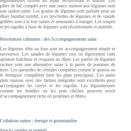
légumineuses offrent un repas réconfortant et nutritif. Les
pâtes de blé complet avec une sauce maison aux légumes sont
une option saine. Les gratins de légumes sont parfaits pour un
dîner familial nutritif. Les brochettes de légumes et de viande
grillées sont à la fois saines et amusantes à manger. Les soupes
et les ragoûts à base de légumes sont réconfortants et nutritifs.
Résolutions culinaires : des Accompagnements sains
Les légumes rôtis au four sont un accompagnement simple et
savoureux. Les salades de légumes crus ou légèrement cuits
ajoutent fraîcheur et croquant au dîner. Les purées de légumes
racines sont une alternative saine à la purée de pommes de
terre. Les quenelles de céréales complètes comme le quinoa ou
le boulgour complètent bien les plats principaux. Les pains
plats maison avec des farines intégrales sont excellents pour
accompagner les currys et les ragoûts. Les légumineuses
comme les lentilles ou les pois chiches peuvent servir
d’accompagnement riche en protéines et fibres.
Collations saines : énergie et gourmandise
Snacks rapides et nutritifs