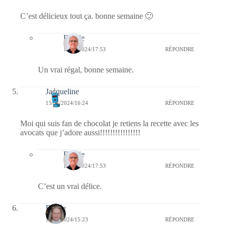
C’est délicieux tout ça. bonne semaine 🙂
Bernie
15/01/2024/17:53
RÉPONDRE
Un vrai régal, bonne semaine.
Jacqueline
15/01/2024/16:24
RÉPONDRE
Moi qui suis fan de chocolat je retiens la recette avec les
avocats que j’adore aussi!!!!!!!!!!!!!!!!
Bernie
15/01/2024/17:53
RÉPONDRE
C’est un vrai délice.
Renée
15/01/2024/15:23
RÉPONDRE