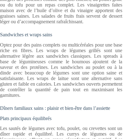
ou du tofu pour un repas complet. Les vinaigrettes faites
maison avec de l’huile d’olive et du vinaigre apportent des
graisses saines. Les salades de fruits frais servent de dessert
léger ou d’accompagnement rafraîchissant.
Sandwiches et wraps sains
Optez pour des pains complets ou multicéréales pour une base
riche en fibres. Les wraps de légumes grillés sont une
alternative légère aux sandwiches classiques. Les spreads à
base de légumineuses comme le houmous ajoutent de la
saveur et des protéines. Les sandwiches au poulet ou à la
dinde avec beaucoup de légumes sont une option saine et
satisfaisante. Les wraps de laitue sont une alternative sans
gluten et faible en calories. Les sandwiches ouverts permettent
de contrôler la quantité de pain tout en maximisant les
garnitures.
Dîners familiaux sains : plaisir et bien-être dans l’assiette
Plats principaux équilibrés
Les sautés de légumes avec tofu, poulet, ou crevettes sont un
dîner rapide et équilibré. Les currys de légumes ou de