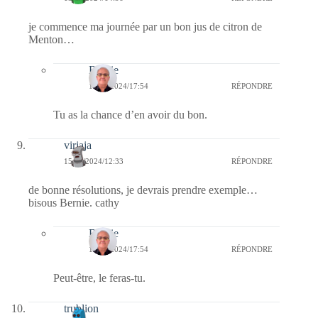
je commence ma journée par un bon jus de citron de
Menton…
Bernie
15/01/2024/17:54
RÉPONDRE
Tu as la chance d’en avoir du bon.
virjaja
15/01/2024/12:33
RÉPONDRE
de bonne résolutions, je devrais prendre exemple…
bisous Bernie. cathy
Bernie
15/01/2024/17:54
RÉPONDRE
Peut-être, le feras-tu.
trublion