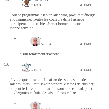
15/01/2024/08:30
RÉPONDRE
Tout ce programme est bien alléchant, procurant énergie
et dynamisme. Toutes les couleurs dans l’assiette
participent de notre bien-être et bonne humeur.
Bonne semaine !
Bernie
15/01/2024/17:56
RÉPONDRE
Je suis totalement d’accord.
celine
15/01/2024/07:46
RÉPONDRE
j’avoue que c’est plus la saison des soupes que des
salades, mais il faut savoir prendre le temps de cuisiner,
on peut le faire pour un tarif raisonnable en s’adaptant
aux légumes et fruits de saison. bises.celine
Bernie
15/01/2024/17:56
RÉPONDRE