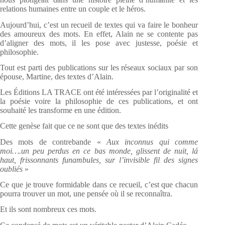
relations humaines entre un couple et le héros.
Aujourd’hui, c’est un recueil de textes qui va faire le bonheur
des amoureux des mots. En effet, Alain ne se contente pas
d’aligner des mots, il les pose avec justesse, poésie et
philosophie.
Tout est parti des publications sur les réseaux sociaux par son
épouse, Martine, des textes d’Alain.
Les Éditions LA TRACE ont été intéressées par l’originalité et
la poésie voire la philosophie de ces publications, et ont
souhaité les transforme en une édition.
Cette genèse fait que ce ne sont que des textes inédits
Des mots de contrebande «
Aux inconnus qui comme
moi….un peu perdus en ce bas monde, glissent de nuit, lá
haut, frissonnants funambules, sur l’invisible fil des signes
oubliés
»
Ce que je trouve formidable dans ce recueil, c’est que chacun
pourra trouver un mot, une pensée où il se reconnaîtra.
Et ils sont nombreux ces mots.