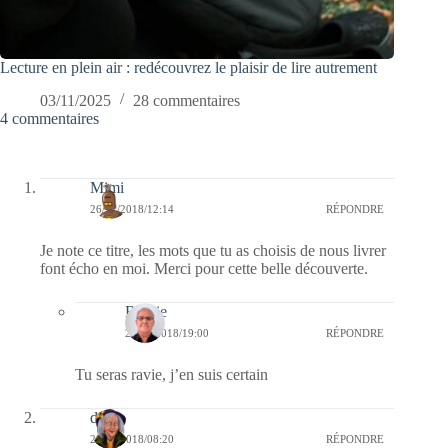
Lecture en plein air : redécouvrez le plaisir de lire autrement
03/11/2025
28 commentaires
4 commentaires
Mimi
26/11/2018/12:14
RÉPONDRE
Je note ce titre, les mots que tu as choisis de nous livrer
font écho en moi. Merci pour cette belle découverte.
Bernie
27/11/2018/19:00
RÉPONDRE
Tu seras ravie, j’en suis certain
dom
25/11/2018/08:20
RÉPONDRE