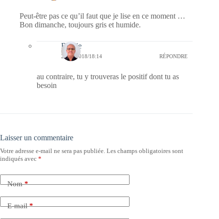
Peut-être pas ce qu’il faut que je lise en ce moment …
Bon dimanche, toujours gris et humide.
Bernie
25/11/2018/18:14
RÉPONDRE
au contraire, tu y trouveras le positif dont tu as
besoin
Laisser un commentaire
Votre adresse e-mail ne sera pas publiée.
Les champs obligatoires sont
indiqués avec
*
Nom
*
E-mail
*