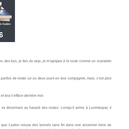
s, des bus, je fais du stop, je m’agrippe à la route comme un scarabée
ve parfois de rester un ou deux jours en leur compagnie, mais, c’est plus
t tout s’efface derrière moi.
Il va désormais au hasard des routes. Lorsqu’il arrive à Luzimbapar, il
 que Laston creuse des tunnels sans fin dans une ancienne mine de