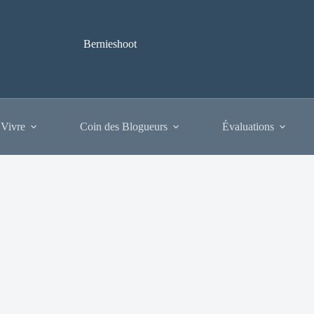
Bernieshoot
 Vivre
Coin des Blogueurs
Évaluations