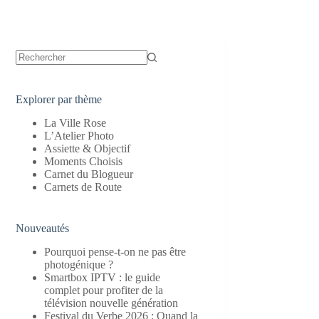
Aucun
résultat
Explorer par thème
La Ville Rose
L’Atelier Photo
Assiette & Objectif
Moments Choisis
Carnet du Blogueur
Carnets de Route
Nouveautés
Pourquoi pense-t-on ne pas être
photogénique ?
Smartbox IPTV : le guide
complet pour profiter de la
télévision nouvelle génération
Festival du Verbe 2026 : Quand la