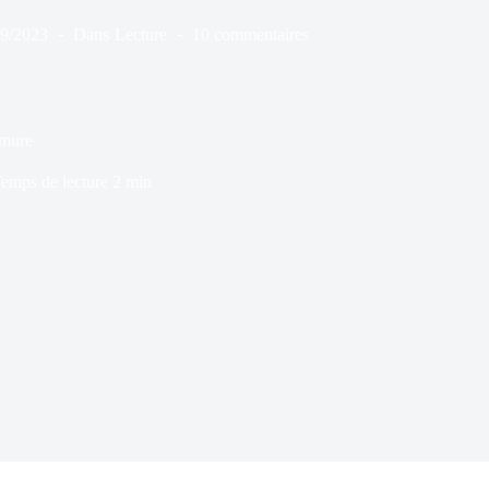
09/2023
Dans
Lecture
10 commentaires
rmure
emps de lecture
2 min