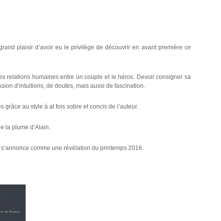
grand plaisir d’avoir eu le privilège de découvrir en avant première ce
es relations humaines entre un couple et le héros. Devoir consigner sa
ion d’intuitions, de doutes, mais aussi de fascination.
grâce au style à al fois sobre et concis de l’auteur.
de la plume d’Alain.
ui s’annonce comme une révélation du printemps 2016.