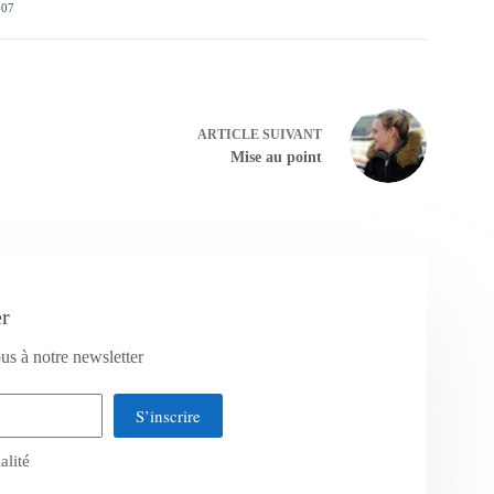
407
ARTICLE
SUIVANT
Mise au point
er
us à notre newsletter
S’inscrire
alité