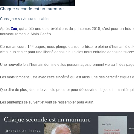
Chaque seconde est un murmure
Consigner sa vie sur un cahier
Après
Zoé
, qui a été une des révélations du printemps 2015, c’est pour un très 
nouveau roman d’Alain Cadéo.
Ce roman court, 144 pages, nous plonge dans une histoire pleine d’humanité et l
vie sur un cahier pour une liberté dans un huis-clos nous entraine dans une success
Une nouvelle fois l’humain domine et les personnages prennent vie au fil des pages 
Les mots tombent juste avec cette sincérité qui est aussi une des caractéristiques 
Que dire de plus, sinon de vous le procurer pour découvrir un bijou d’humanité q
Les printemps se suivent et vont se ressembler pour Alain.