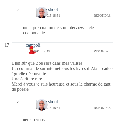
Bernieshoot
06/06/2015/18:51
RÉPONDRE
oui la préparation de son interview a été
passionnante
campoli
05/06/2015/14:19
RÉPONDRE
Bien sûr que Zoe sera dans mes valises
J’ai commandé sur internet tous les livres d’Alain cadeo
Qu’elle découverte
Une écriture rare
Merci à vous je suis heureuse et sous le charme de tant
de poesie
Bernieshoot
06/06/2015/18:51
RÉPONDRE
merci à vous