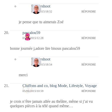
Bernieshoot
06/06/2015/18:52
RÉPONDRE
je pense que tu aimerais Zoé
pascalou59
05/06/2015/12:28
RÉPONDRE
bonne journée j,adore lire bisous pascalou59
Bernieshoot
06/06/2015/18:54
RÉPONDRE
merci
Chiffons and co, blog Mode, Lifestyle, Voyage
05/06/2015/10:59
RÉPONDRE
je crois n’être jamais allée au théâtre, même si j’ai vu
quelques pièces à la télé quand même…