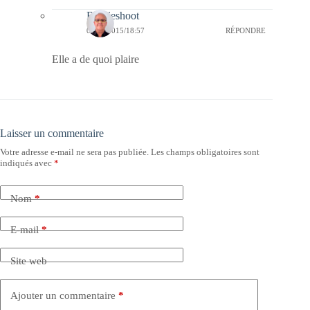
Bernieshoot
06/06/2015/18:57
RÉPONDRE
Elle a de quoi plaire
Laisser un commentaire
Votre adresse e-mail ne sera pas publiée.
Les champs obligatoires sont
indiqués avec
*
Nom
*
E-mail
*
Site web
Ajouter un commentaire
*