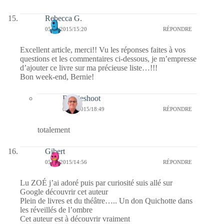
Rebecca G.
05/06/2015/15:20
RÉPONDRE
Excellent article, merci!! Vu les réponses faites à vos
questions et les commentaires ci-dessous, je m’empresse
d’ajouter ce livre sur ma précieuse liste…!!!
Bon week-end, Bernie!
Bernieshoot
06/06/2015/18:49
RÉPONDRE
totalement
Gibert
05/06/2015/14:56
RÉPONDRE
Lu ZOÉ j’ai adoré puis par curiosité suis allé sur
Google découvrir cet auteur
Plein de livres et du théâtre….. Un don Quichotte dans
les réveillés de l’ombre
Cet auteur est à découvrir vraiment