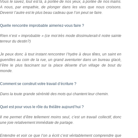
Vous le savez, tout est là, à portée de nos yeux, à portée de nos mains.
A nous, par empathie, de plonger dans les vies que nous croisons.
Devenir l’autre est le plus beau cadeau que l’on peut se faire.
Quelle rencontre improbable aimeriez-vous faire ?
Rien n’est « improbable » (ce mot très mode dissimulerait-il notre sainte
terreur du destin?)
Je peux donc à tout instant rencontrer l’hydre à deux têtes, un saint en
guenilles au coin de la rue, un grand aventurier dans un bureau glacé,
l’être le plus fascinant sur la place déserte d’un village de bout du
monde.
Comment se construit votre travail d’écriture ?
Dans la toute grande sérénité des mots qui chantent leur chemin.
Quel est pour vous le rôle du théâtre aujourd’hui ?
Il me permet d’être tellement moins seul, c’est un travail collectif, donc
une joie relativement immédiate de partage.
Entendre et voir ce que l’on a écrit c’est véritablement comprendre que