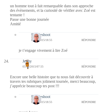
un homme tout à fait remarquable dans son approche
des évènements, et la curiosité de vérifier avec Zoé est
tentante !
Passe une bonne journée
Amitié
Bernieshoot
06/06/2015/18:55
RÉPONDRE
je t’engage vivement à lire Zoé
Jenny
05/06/2015/07:55
RÉPONDRE
Encore une belle histoire que tu nous fait découvrir à
travers tes rubriques joliment tournée, merci beaucoup,
j’apprécie beaucoup tes post !!!
Bernieshoot
06/06/2015/18:55
RÉPONDRE