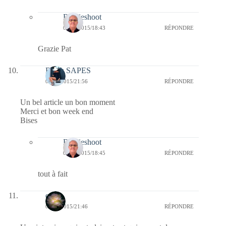
Bernieshoot
06/06/2015/18:43
RÉPONDRE
Grazie Pat
Black SAPES
05/06/2015/21:56
RÉPONDRE
Un bel article un bon moment
Merci et bon week end
Bises
Bernieshoot
06/06/2015/18:45
RÉPONDRE
tout à fait
erato
05/06/2015/21:46
RÉPONDRE