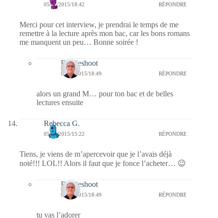
05/06/2015/18:42
RÉPONDRE
Merci pour cet interview, je prendrai le temps de me
remettre à la lecture après mon bac, car les bons romans
me manquent un peu… Bonne soirée !
Bernieshoot
06/06/2015/18:49
RÉPONDRE
alors un grand M… pour ton bac et de belles
lectures ensuite
Rebecca G.
05/06/2015/15:22
RÉPONDRE
Tiens, je viens de m’apercevoir que je l’avais déjà
noté!!! LOL!! Alors il faut que je fonce l’acheter… 😉
Bernieshoot
06/06/2015/18:49
RÉPONDRE
tu vas l’adorer