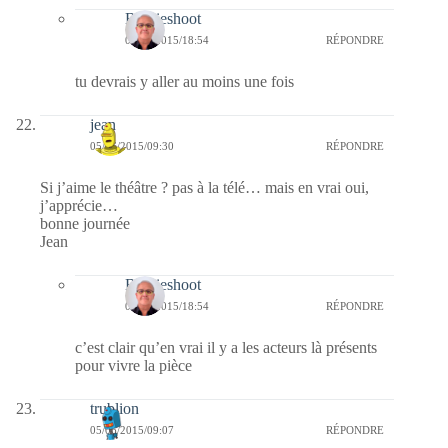
Bernieshoot
06/06/2015/18:54
RÉPONDRE
tu devrais y aller au moins une fois
jean
05/06/2015/09:30
RÉPONDRE
Si j’aime le théâtre ? pas à la télé… mais en vrai oui,
j’apprécie…
bonne journée
Jean
Bernieshoot
06/06/2015/18:54
RÉPONDRE
c’est clair qu’en vrai il y a les acteurs là présents
pour vivre la pièce
trublion
05/06/2015/09:07
RÉPONDRE