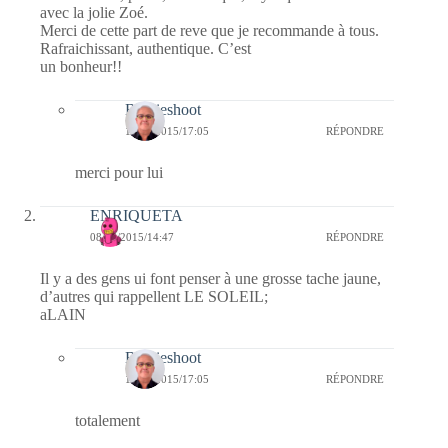
avec la jolie Zoé.
Merci de cette part de reve que je recommande à tous.
Rafraichissant, authentique. C’est
un bonheur!!
Bernieshoot
14/06/2015/17:05
RÉPONDRE
merci pour lui
ENRIQUETA
08/06/2015/14:47
RÉPONDRE
Il y a des gens ui font penser à une grosse tache jaune,
d’autres qui rappellent LE SOLEIL;
aLAIN
Bernieshoot
14/06/2015/17:05
RÉPONDRE
totalement