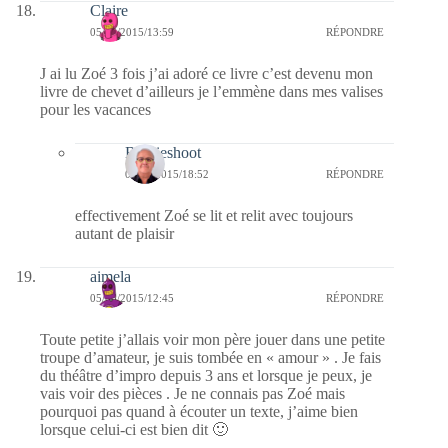
Claire
05/06/2015/13:59
RÉPONDRE
J ai lu Zoé 3 fois j’ai adoré ce livre c’est devenu mon
livre de chevet d’ailleurs je l’emmène dans mes valises
pour les vacances
Bernieshoot
06/06/2015/18:52
RÉPONDRE
effectivement Zoé se lit et relit avec toujours
autant de plaisir
aimela
05/06/2015/12:45
RÉPONDRE
Toute petite j’allais voir mon père jouer dans une petite
troupe d’amateur, je suis tombée en « amour » . Je fais
du théâtre d’impro depuis 3 ans et lorsque je peux, je
vais voir des pièces . Je ne connais pas Zoé mais
pourquoi pas quand à écouter un texte, j’aime bien
lorsque celui-ci est bien dit 🙂