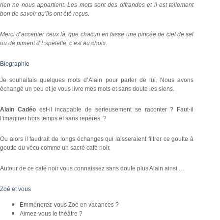
rien ne nous appartient. Les mots sont des offrandes et il est tellement
bon de savoir qu’ils ont été reçus.
Merci d’accepter ceux là, que chacun en fasse une pincée de ciel de sel
ou de piment d’Espelette, c’est au choix.
Biographie
Je souhaitais quelques mots d’Alain pour parler de lui. Nous avons
échangé un peu et je vous livre mes mots et sans doute les siens.
Alain Cadéo
est-il incapable de sérieusement se raconter ? Faut-il
l’imaginer hors temps et sans repères. ?
Ou alors il faudrait de longs échanges qui laisseraient filtrer ce goutte à
goutte du vécu comme un sacré café noir.
Autour de ce café noir vous connaissez sans doute plus Alain ainsi …
Zoé et vous
Emmènerez-vous Zoé en vacances ?
Aimez-vous le théâtre ?