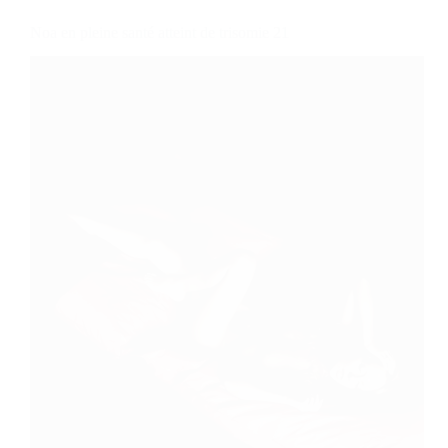
Noa en pleine santé atteint de trisomie 21