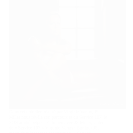
Dans cet entretien réalisé par Virginie Vanos, JS
Miller nous révèle son parcours et du Service 107, le
SOS amitié belge. Entretien avec JS Miller, auteur
de « Service 107 » Virginie Vanos : Bonjour JS,