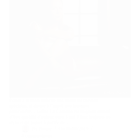
Écrire à la main sollicite des zones du cerveau
spéciales, et donne à l’esprit une tournure
particulière… Gilles La Carbona est toujours étonné
d’être qualifié d’auteur, mais à qui il faut toujours un
stylo et du papier à portée de…
By
Bernie
On
06/06/2019
4 commentaires