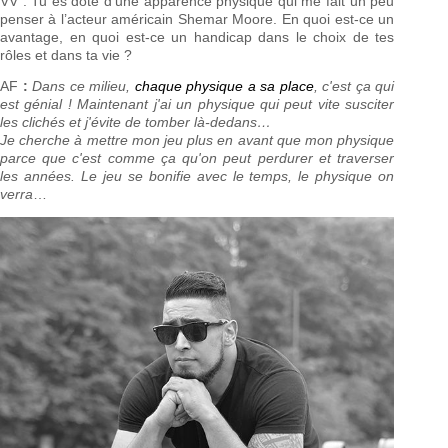
VV : Tu es doté d’une apparence physique qui me fait un peu
penser à l’acteur américain Shemar Moore. En quoi est-ce un
avantage, en quoi est-ce un handicap dans le choix de tes
rôles et dans ta vie ?
AF
:
Dans ce milieu,
chaque physique a sa place
, c'est ça qui
est génial ! Maintenant j'ai un physique qui peut vite susciter
les clichés et j'évite de tomber là-dedans…
Je cherche à mettre mon jeu plus en avant que mon physique
parce que c'est comme ça qu'on peut perdurer et traverser
les années. Le jeu se bonifie avec le temps, le physique on
verra
…