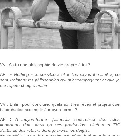
VV : As-tu une philosophie de vie propre à toi ?
AF : «
Nothing is impossible » et « The sky is the limit », ce
sont vraiment les philosophies qui m’accompagnent et que je
me répète chaque matin.
VV : Enfin, pour conclure, quels sont les rêves et projets que
tu souhaites accomplir à moyen-terme ?
AF :
A moyen-terme, j’aimerais concrétiser des rôles
importants dans deux grosses productions cinéma et TV!
J'attends des retours donc je croise les doigts…
En parallèle, je produis ma mini web-série dont on a tourné le