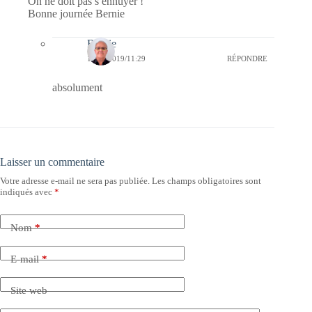
On ne doit pas s ennuyer !
Bonne journée Bernie
Bernie
16/05/2019/11:29
RÉPONDRE
absolument
Laisser un commentaire
Votre adresse e-mail ne sera pas publiée.
Les champs obligatoires sont
indiqués avec
*
Nom
*
E-mail
*
Site web