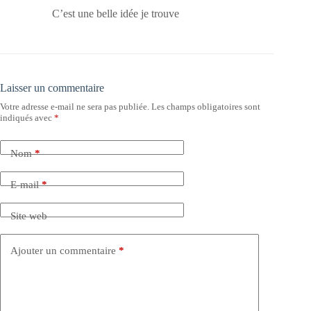
C’est une belle idée je trouve
Laisser un commentaire
Votre adresse e-mail ne sera pas publiée.
Les champs obligatoires sont
indiqués avec
*
Nom
*
E-mail
*
Site web
Ajouter un commentaire
*