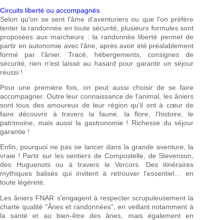
Circuits liberté ou accompagnés
Selon qu'on se sent l'âme d'aventuriers ou que l'on préfère
tenter la randonnée en toute sécurité, plusieurs formules sont
proposées aux marcheurs : la randonnée liberté permet de
partir en autonomie avec l'âne, après avoir été préalablement
formé par l'ânier. Tracé, hébergements, consignes de
sécurité, rien n'est laissé au hasard pour garantir un séjour
réussi !
Pour une première fois, on peut aussi choisir de se faire
accompagner. Outre leur connaissance de l'animal, les âniers
sont tous des amoureux de leur région qu'il ont à cœur de
faire découvrir à travers la faune, la flore, l'histoire, le
patrimoine, mais aussi la gastronomie ! Richesse du séjour
garantie !
Enfin, pourquoi ne pas se lancer dans la grande aventure, la
vraie ! Partir sur les sentiers de Compostelle, de Stevenson,
des Huguenots ou à travers le Vercors. Des itinéraires
mythiques balisés qui invitent à retrouver l'essentiel… en
toute légèreté.
Les âniers FNAR s'engagent à respecter scrupuleusement la
charte qualité "Ânes et randonnées", en veillant notamment à
la santé et au bien-être des ânes, mais également en