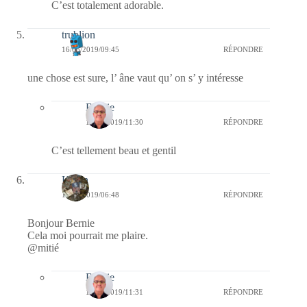
C’est totalement adorable.
trublion
16/05/2019/09:45
RÉPONDRE
une chose est sure, l’ âne vaut qu’ on s’ y intéresse
Bernie
16/05/2019/11:30
RÉPONDRE
C’est tellement beau et gentil
Kévin
16/05/2019/06:48
RÉPONDRE
Bonjour Bernie
Cela moi pourrait me plaire.
@mitié
Bernie
16/05/2019/11:31
RÉPONDRE