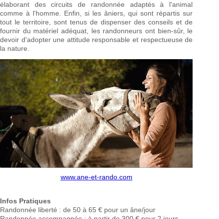
élaborant des circuits de randonnée adaptés à l'animal
comme à l'homme. Enfin, si les âniers, qui sont répartis sur
tout le territoire, sont tenus de dispenser des conseils et de
fournir du matériel adéquat, les randonneurs ont bien-sûr, le
devoir d'adopter une attitude responsable et respectueuse de
la nature.
www.ane-et-rando.com
Infos Pratiques
Randonnée liberté : de 50 à 65 € pour un âne/jour
Randonnée accompagnée : à partir de 300 € pour 2 jours