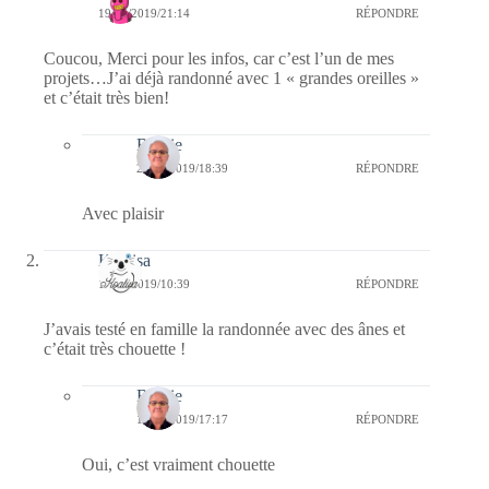
19/05/2019/21:14
RÉPONDRE
Coucou, Merci pour les infos, car c’est l’un de mes
projets…J’ai déjà randonné avec 1 « grandes oreilles »
et c’était très bien!
Bernie
23/05/2019/18:39
RÉPONDRE
Avec plaisir
Koalisa
18/05/2019/10:39
RÉPONDRE
J’avais testé en famille la randonnée avec des ânes et
c’était très chouette !
Bernie
18/05/2019/17:17
RÉPONDRE
Oui, c’est vraiment chouette