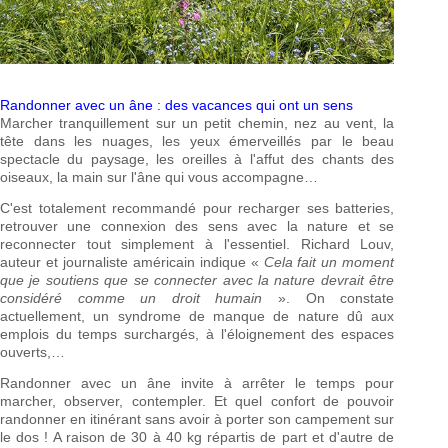
Randonner avec un âne : des vacances qui ont un sens
Marcher tranquillement sur un petit chemin, nez au vent, la
tête dans les nuages, les yeux émerveillés par le beau
spectacle du paysage, les oreilles à l'affut des chants des
oiseaux, la main sur l'âne qui vous accompagne…
C'est totalement recommandé pour recharger ses batteries,
retrouver une connexion des sens avec la nature et se
reconnecter tout simplement à l'essentiel. Richard Louv,
auteur et journaliste américain indique «
Cela fait un moment
que je soutiens que se connecter avec la nature devrait être
considéré comme un droit humain
». On constate
actuellement, un syndrome de manque de nature dû aux
emplois du temps surchargés, à l'éloignement des espaces
ouverts,…
Randonner avec un âne invite à arrêter le temps pour
marcher, observer, contempler. Et quel confort de pouvoir
randonner en itinérant sans avoir à porter son campement sur
le dos ! A raison de 30 à 40 kg répartis de part et d'autre de