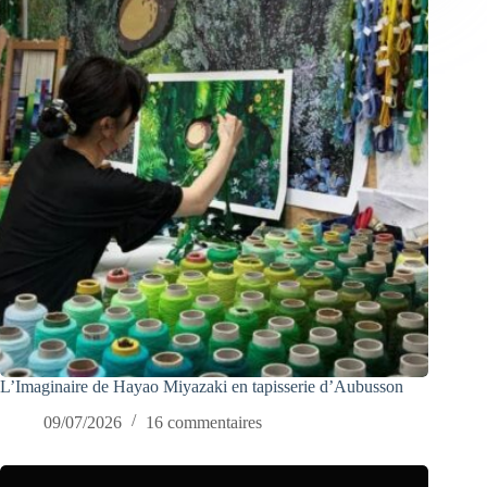
L’Imaginaire de Hayao Miyazaki en tapisserie d’Aubusson
09/07/2026
16 commentaires