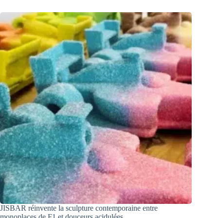
JISBAR réinvente la sculpture contemporaine entre
monoplaces de F1 et douceurs acidulées