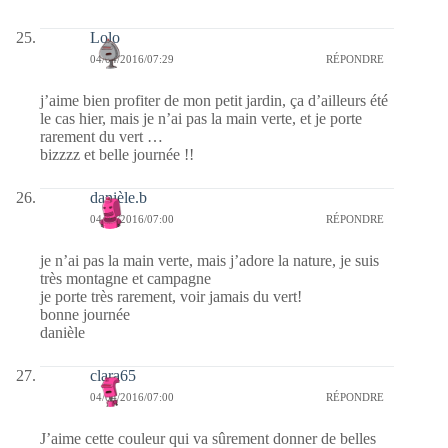
Lolo
04/04/2016/07:29
RÉPONDRE
j’aime bien profiter de mon petit jardin, ça d’ailleurs été
le cas hier, mais je n’ai pas la main verte, et je porte
rarement du vert …
bizzzz et belle journée !!
danièle.b
04/04/2016/07:00
RÉPONDRE
je n’ai pas la main verte, mais j’adore la nature, je suis
très montagne et campagne
je porte très rarement, voir jamais du vert!
bonne journée
danièle
clara65
04/04/2016/07:00
RÉPONDRE
J’aime cette couleur qui va sûrement donner de belles