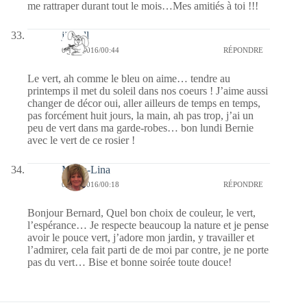
me rattraper durant tout le mois…Mes amitiés à toi !!!
jill bill
04/04/2016/00:44
RÉPONDRE
Le vert, ah comme le bleu on aime… tendre au
printemps il met du soleil dans nos coeurs ! J’aime aussi
changer de décor oui, aller ailleurs de temps en temps,
pas forcément huit jours, la main, ah pas trop, j’ai un
peu de vert dans ma garde-robes… bon lundi Bernie
avec le vert de ce rosier !
Maria-Lina
04/04/2016/00:18
RÉPONDRE
Bonjour Bernard, Quel bon choix de couleur, le vert,
l’espérance… Je respecte beaucoup la nature et je pense
avoir le pouce vert, j’adore mon jardin, y travailler et
l’admirer, cela fait parti de de moi par contre, je ne porte
pas du vert… Bise et bonne soirée toute douce!