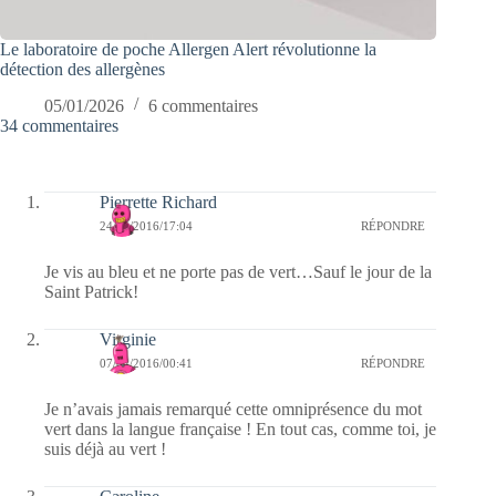
Le laboratoire de poche Allergen Alert révolutionne la
détection des allergènes
05/01/2026
6 commentaires
34 commentaires
Pierrette Richard
24/04/2016/17:04
RÉPONDRE
Je vis au bleu et ne porte pas de vert…Sauf le jour de la
Saint Patrick!
Virginie
07/04/2016/00:41
RÉPONDRE
Je n’avais jamais remarqué cette omniprésence du mot
vert dans la langue française ! En tout cas, comme toi, je
suis déjà au vert !