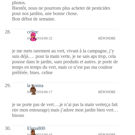
photos.
Bientôt, nous ne pourrons plus acheter de pesticides
pour nos jardins, une bonne chose.
Bon début de semaine.
celine
04/04/2016/06:32
RÉPONDRE
je me mets rarement au vert, vivant à la campagne, j’y
suis déjà…. pour la main verte, je ne sais aps trop, cela
pousse dans le jardin, sans produits et autres. je porte de
temps en temps du vert, mais ce n’est pas ma couleur
préférée. bises. celine
la nonna
04/04/2016/06:17
RÉPONDRE
je ne porte pas de vert….je n’ai pas la main verte(ça fait
rire mon entourage) mais j’adore mon jardin bien vert…
bisous
Elena800
04/04/2016/06:16
RÉPONDRE