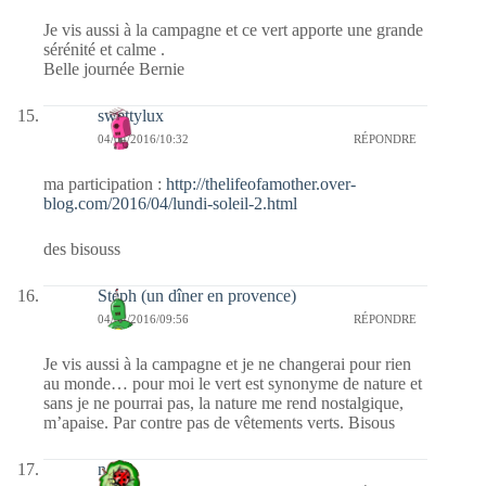
Je vis aussi à la campagne et ce vert apporte une grande
sérénité et calme .
Belle journée Bernie
swettylux
04/04/2016/10:32
RÉPONDRE
ma participation :
http://thelifeofamother.over-
blog.com/2016/04/lundi-soleil-2.html
des bisouss
Stéph (un dîner en provence)
04/04/2016/09:56
RÉPONDRE
Je vis aussi à la campagne et je ne changerai pour rien
au monde… pour moi le vert est synonyme de nature et
sans je ne pourrai pas, la nature me rend nostalgique,
m’apaise. Par contre pas de vêtements verts. Bisous
nessa