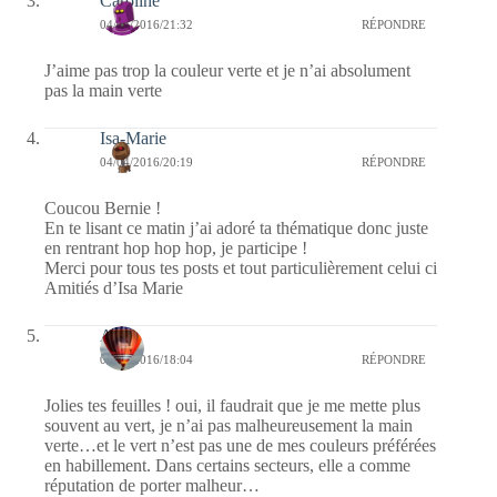
Caroline
04/04/2016/21:32
RÉPONDRE
J’aime pas trop la couleur verte et je n’ai absolument
pas la main verte
Isa-Marie
04/04/2016/20:19
RÉPONDRE
Coucou Bernie !
En te lisant ce matin j’ai adoré ta thématique donc juste
en rentrant hop hop hop, je participe !
Merci pour tous tes posts et tout particulièrement celui ci
Amitiés d’Isa Marie
Ava
04/04/2016/18:04
RÉPONDRE
Jolies tes feuilles ! oui, il faudrait que je me mette plus
souvent au vert, je n’ai pas malheureusement la main
verte…et le vert n’est pas une de mes couleurs préférées
en habillement. Dans certains secteurs, elle a comme
réputation de porter malheur…