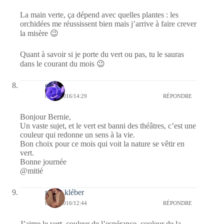
La main verte, ça dépend avec quelles plantes : les
orchidées me réussissent bien mais j’arrive à faire crever
la misère 😉
Quant à savoir si je porte du vert ou pas, tu le sauras
dans le courant du mois 😉
covix
04/04/2016/14:29
RÉPONDRE
Bonjour Bernie,
Un vaste sujet, et le vert est banni des théâtres, c’est une
couleur qui redonne un sens à la vie.
Bon choix pour ce mois qui voit la nature se vêtir en
vert.
Bonne journée
@mitié
marie kléber
04/04/2016/12:44
RÉPONDRE
J’aime le vert, couleur de l’espérance, couleur de la