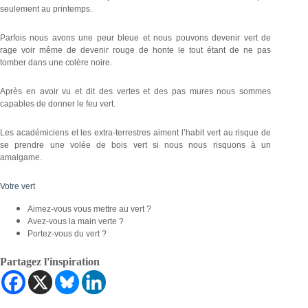
seulement au printemps.
Parfois nous avons une peur bleue et nous pouvons devenir vert de
rage voir même de devenir rouge de honte le tout étant de ne pas
tomber dans une colère noire.
Après en avoir vu et dit des vertes et des pas mures nous sommes
capables de donner le feu vert.
Les académiciens et les extra-terrestres aiment l’habit vert au risque de
se prendre une volée de bois vert si nous nous risquons à un
amalgame.
Votre vert
Aimez-vous vous mettre au vert ?
Avez-vous la main verte ?
Portez-vous du vert ?
Partagez l'inspiration