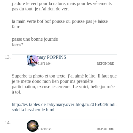
j’adore le vert pour la nature, mais pour les vêtements
pas du tout, je n’ai rien de vert
la main verte bof bof pousse ou pousse pas je laisse
faire
passe une bonne journée
bises*
Fabymary POPPINS
04/04/2016/11:04
RÉPONDRE
Superbe ta photo et ton texte, j’ai aimé le lire. Il faut que
je te mette donc mon lien pour ma première
participation, excuse les erreurs. Le voici, belle journée
à toi.
http://les-tables-de-fabymary.over-blog.fr/2016/04/lundi-
soleil-chez-bernie.html
erato
04/04/2016/10:35
RÉPONDRE