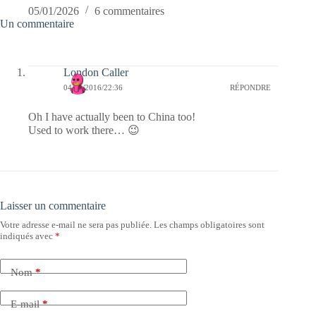
05/01/2026
6 commentaires
Un commentaire
London Caller
04/04/2016/22:36
RÉPONDRE
Oh I have actually been to China too!
Used to work there… 😉
Laisser un commentaire
Votre adresse e-mail ne sera pas publiée.
Les champs obligatoires sont
indiqués avec
*
Nom
*
E-mail
*