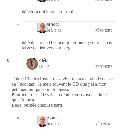
@fedora oui idem pour moi
Bernieshoot
27/11/2014/17:09
RÉPONDRE
@Dahlia merci beaucoup ! dommage tu n’as pas
laissé de lien vers ton blog
Marie Kléber
26/11/2014/14:21
RÉPONDRE
J’aime CharlesTrenet, c’est vivant, on a envie de danser
en l’écoutant. Je mets souvent le CD que j’ai à mon
petit garçon qui sourit lui aussi.
Pour moi, c’est "le soleil a rendez-vous avec la lune"
qui s’impose!
Belle journée chez Bernard
Bernieshoot
27/11/2014/19:12
RÉPONDRE