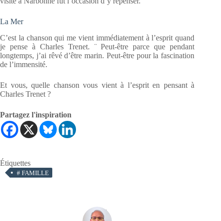
visite à Narbonne fut l’occasion d’y repenser.
La Mer
C’est la chanson qui me vient immédiatement à l’esprit quand
je pense à Charles Trenet. ¨ Peut-être parce que pendant
longtemps, j’ai rêvé d’être marin. Peut-être pour la fascination
de l’immensité.
Et vous, quelle chanson vous vient à l’esprit en pensant à
Charles Trenet ?
Partagez l'inspiration
Étiquettes
#
FAMILLE