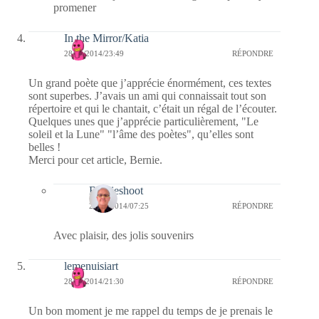
promener
In the Mirror/Katia
28/11/2014/23:49
RÉPONDRE
Un grand poète que j’apprécie énormément, ces textes
sont superbes. J’avais un ami qui connaissait tout son
répertoire et qui le chantait, c’était un régal de l’écouter.
Quelques unes que j’apprécie particulièrement, "Le
soleil et la Lune" "l’âme des poètes", qu’elles sont
belles !
Merci pour cet article, Bernie.
Bernieshoot
29/11/2014/07:25
RÉPONDRE
Avec plaisir, des jolis souvenirs
lemenuisiart
28/11/2014/21:30
RÉPONDRE
Un bon moment je me rappel du temps de je prenais le