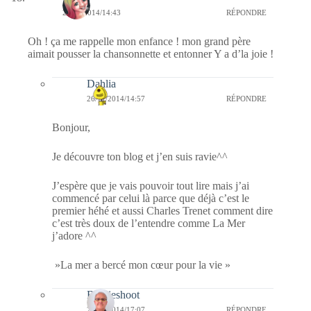
26/11/2014/14:43
RÉPONDRE
Oh ! ça me rappelle mon enfance ! mon grand père
aimait pousser la chansonnette et entonner Y a d’la joie !
Dahlia
26/11/2014/14:57
RÉPONDRE
Bonjour,
Je découvre ton blog et j’en suis ravie^^
J’espère que je vais pouvoir tout lire mais j’ai
commencé par celui là parce que déjà c’est le
premier héhé et aussi Charles Trenet comment dire
c’est très doux de l’entendre comme La Mer
j’adore ^^
»La mer a bercé mon cœur pour la vie »
Bernieshoot
27/11/2014/17:07
RÉPONDRE