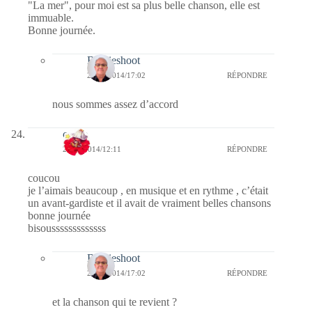
"La mer", pour moi est sa plus belle chanson, elle est
immuable.
Bonne journée.
Bernieshoot
27/11/2014/17:02
RÉPONDRE
nous sommes assez d’accord
cerise
26/11/2014/12:11
RÉPONDRE
coucou
je l’aimais beaucoup , en musique et en rythme , c’était
un avant-gardiste et il avait de vraiment belles chansons
bonne journée
bisousssssssssssss
Bernieshoot
27/11/2014/17:02
RÉPONDRE
et la chanson qui te revient ?