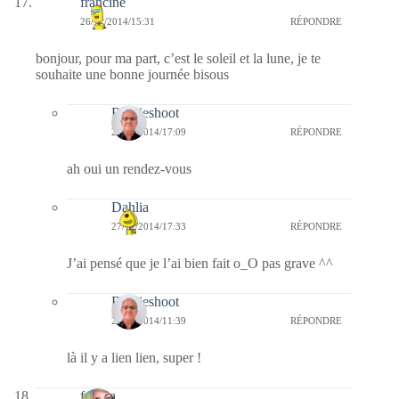
francine
26/11/2014/15:31
RÉPONDRE
bonjour, pour ma part, c’est le soleil et la lune, je te
souhaite une bonne journée bisous
Bernieshoot
27/11/2014/17:09
RÉPONDRE
ah oui un rendez-vous
Dahlia
27/11/2014/17:33
RÉPONDRE
J’ai pensé que je l’ai bien fait o_O pas grave ^^
Bernieshoot
29/11/2014/11:39
RÉPONDRE
là il y a lien lien, super !
fedora