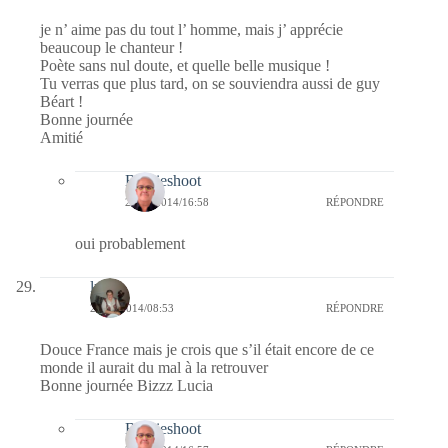
je n’ aime pas du tout l’ homme, mais j’ apprécie
beaucoup le chanteur !
Poète sans nul doute, et quelle belle musique !
Tu verras que plus tard, on se souviendra aussi de guy
Béart !
Bonne journée
Amitié
Bernieshoot
27/11/2014/16:58
RÉPONDRE
oui probablement
lucia
26/11/2014/08:53
RÉPONDRE
Douce France mais je crois que s’il était encore de ce
monde il aurait du mal à la retrouver
Bonne journée Bizzz Lucia
Bernieshoot