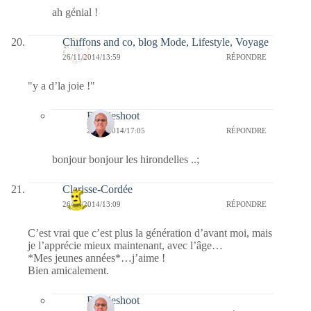
ah génial !
Chiffons and co, blog Mode, Lifestyle, Voyage
26/11/2014/13:59
RÉPONDRE
"y a d’la joie !"
Bernieshoot
27/11/2014/17:05
RÉPONDRE
bonjour bonjour les hirondelles ..;
Clarisse-Cordée
26/11/2014/13:09
RÉPONDRE
C’est vrai que c’est plus la génération d’avant moi, mais
je l’apprécie mieux maintenant, avec l’âge…
*Mes jeunes années*…j’aime !
Bien amicalement.
Bernieshoot