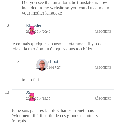
Did you see that an automatic translator is now
included in my website so you could read me in
your mother language
Eki eder
26/11/2014/20:40
RÉPONDRE
je connais quelques chansons notamment il y a de la
joie et la mer dont tu évoques dans ton billet.
Bernieshoot
27/11/2014/17:27
RÉPONDRE
tout à fait
JS
26/11/2014/19:35
RÉPONDRE
Je ne suis pas très fan de Charles Trénet mais
évidement, il fait partie de ces grands chanteurs
français…