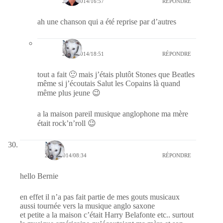
27/11/2014/16:57
RÉPONDRE
ah une chanson qui a été reprise par d’autres
Nays
27/11/2014/18:51
RÉPONDRE
tout a fait 🙂 mais j’étais plutôt Stones que Beatles
même si j’écoutais Salut les Copains là quand
même plus jeune 😉
a la maison pareil musique anglophone ma mère
était rock’n’roll 😉
Nays
26/11/2014/08:34
RÉPONDRE
hello Bernie
en effet il n’a pas fait partie de mes gouts musicaux
aussi tournée vers la musique anglo saxone
et petite a la maison c’était Harry Belafonte etc.. surtout