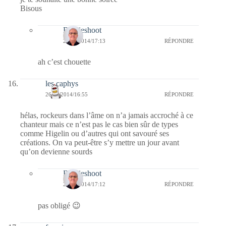
Bisous
Bernieshoot
27/11/2014/17:13
RÉPONDRE
ah c’est chouette
les caphys
26/11/2014/16:55
RÉPONDRE
hélas, rockeurs dans l’âme on n’a jamais accroché à ce
chanteur mais ce n’est pas le cas bien sûr de types
comme Higelin ou d’autres qui ont savouré ses
créations. On va peut-être s’y mettre un jour avant
qu’on devienne sourds
Bernieshoot
27/11/2014/17:12
RÉPONDRE
pas obligé 😉