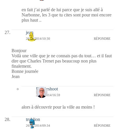
en fait j’ai parlé de lui parce que je suis allé à
Narbonne, les 3 que tu cites sont pour moi encore
plus haut ..
jean
26/11/2014/10:30
RÉPONDRE
Bonjour
Voilà une ville que je ne connais pas du tout… et il faut
dire que Charles Trenet pas beaucoup non plus
finalement.
Bonne journée
Jean
Bernieshoot
27/11/2014/16:59
RÉPONDRE
alors à découvrir pour la ville au moins !
trublion
26/11/2014/09:34
RÉPONDRE