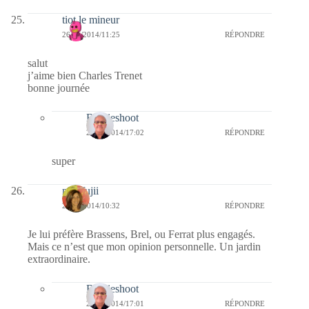
tiot le mineur
26/11/2014/11:25
RÉPONDRE
salut
j’aime bien Charles Trenet
bonne journée
Bernieshoot
27/11/2014/17:02
RÉPONDRE
super
missfujii
26/11/2014/10:32
RÉPONDRE
Je lui préfère Brassens, Brel, ou Ferrat plus engagés.
Mais ce n’est que mon opinion personnelle. Un jardin
extraordinaire.
Bernieshoot
27/11/2014/17:01
RÉPONDRE