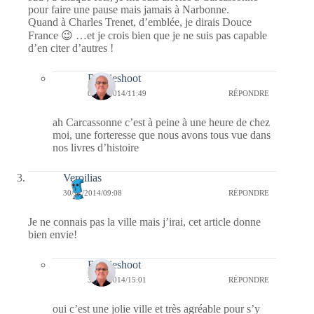
pour faire une pause mais jamais à Narbonne.
Quand à Charles Trenet, d’emblée, je dirais Douce
France 😉 …et je crois bien que je ne suis pas capable
d’en citer d’autres !
Bernieshoot
01/12/2014/11:49
RÉPONDRE
ah Carcassonne c’est à peine à une heure de chez
moi, une forteresse que nous avons tous vue dans
nos livres d’histoire
Veroilias
30/11/2014/09:08
RÉPONDRE
Je ne connais pas la ville mais j’irai, cet article donne
bien envie!
Bernieshoot
30/11/2014/15:01
RÉPONDRE
oui c’est une jolie ville et très agréable pour s’y