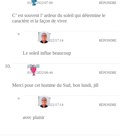
01/08/2022/07:00
RÉPONDRE
C’ est souvent l’ ardeur du soleil qui détermine le
caractère et la façon de vivre
Bernie
01/08/2022/17:14
RÉPONDRE
Le soleil influe beaucoup
jill bill
01/08/2022/06:44
RÉPONDRE
Merci pour cet homme du Sud, bon lundi, jill
Bernie
01/08/2022/17:14
RÉPONDRE
avec plaisir