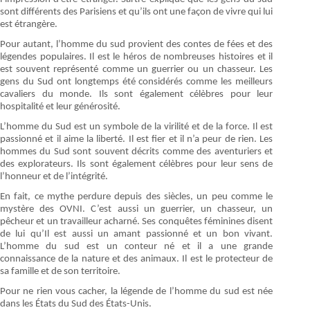
sont différents des Parisiens et qu’ils ont une façon de vivre qui lui
est étrangère.
Pour autant, l’homme du sud provient des contes de fées et des
légendes populaires. Il est le héros de nombreuses histoires et il
est souvent représenté comme un guerrier ou un chasseur. Les
gens du Sud ont longtemps été considérés comme les meilleurs
cavaliers du monde. Ils sont également célèbres pour leur
hospitalité et leur générosité.
L’homme du Sud est un symbole de la virilité et de la force. Il est
passionné et il aime la liberté. Il est fier et il n’a peur de rien. Les
hommes du Sud sont souvent décrits comme des aventuriers et
des explorateurs. Ils sont également célèbres pour leur sens de
l’honneur et de l’intégrité.
En fait, ce mythe perdure depuis des siècles, un peu comme le
mystère des OVNI. C’est aussi un guerrier, un chasseur, un
pêcheur et un travailleur acharné. Ses conquêtes féminines disent
de lui qu’Il est aussi un amant passionné et un bon vivant.
L’homme du sud est un conteur né et il a une grande
connaissance de la nature et des animaux. Il est le protecteur de
sa famille et de son territoire.
Pour ne rien vous cacher, la légende de l’homme du sud est née
dans les États du Sud des États-Unis.