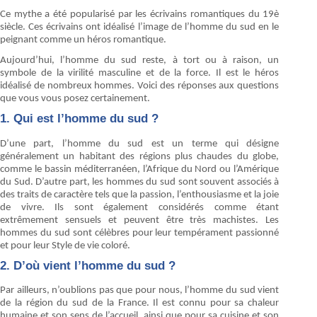
Ce mythe a été popularisé par les écrivains romantiques du 19è
siècle. Ces écrivains ont idéalisé l’image de l’homme du sud en le
peignant comme un héros romantique.
Aujourd’hui, l’homme du sud reste, à tort ou à raison, un
symbole de la virilité masculine et de la force. Il est le héros
idéalisé de nombreux hommes. Voici des réponses aux questions
que vous vous posez certainement.
1. Qui est l’homme du sud ?
D’une part, l’homme du sud est un terme qui désigne
généralement un habitant des régions plus chaudes du globe,
comme le bassin méditerranéen, l’Afrique du Nord ou l’Amérique
du Sud. D’autre part, les hommes du sud sont souvent associés à
des traits de caractère tels que la passion, l’enthousiasme et la joie
de vivre. Ils sont également considérés comme étant
extrêmement sensuels et peuvent être très machistes. Les
hommes du sud sont célèbres pour leur tempérament passionné
et pour leur Style de vie coloré.
2. D’où vient l’homme du sud ?
Par ailleurs, n’oublions pas que pour nous, l’homme du sud vient
de la région du sud de la France. Il est connu pour sa chaleur
humaine et son sens de l’accueil, ainsi que pour sa cuisine et son