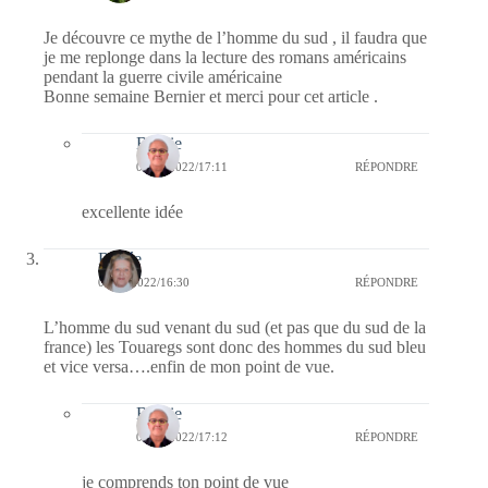
Je découvre ce mythe de l’homme du sud , il faudra que
je me replonge dans la lecture des romans américains
pendant la guerre civile américaine
Bonne semaine Bernier et merci pour cet article .
Bernie
01/08/2022/17:11
RÉPONDRE
excellente idée
Renée
01/08/2022/16:30
RÉPONDRE
L’homme du sud venant du sud (et pas que du sud de la
france) les Touaregs sont donc des hommes du sud bleu
et vice versa….enfin de mon point de vue.
Bernie
01/08/2022/17:12
RÉPONDRE
je comprends ton point de vue