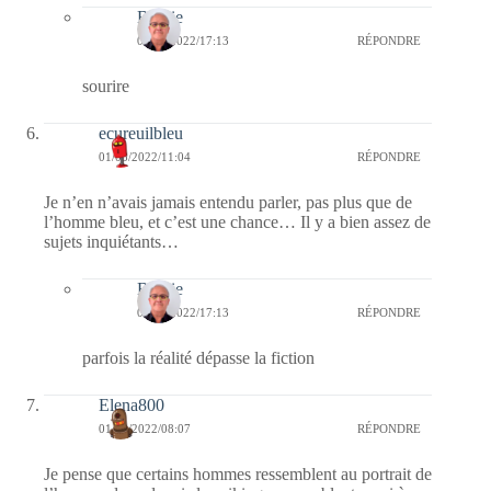
Bernie
01/08/2022/17:13
RÉPONDRE
sourire
ecureuilbleu
01/08/2022/11:04
RÉPONDRE
Je n’en n’avais jamais entendu parler, pas plus que de
l’homme bleu, et c’est une chance… Il y a bien assez de
sujets inquiétants…
Bernie
01/08/2022/17:13
RÉPONDRE
parfois la réalité dépasse la fiction
Elena800
01/08/2022/08:07
RÉPONDRE
Je pense que certains hommes ressemblent au portrait de