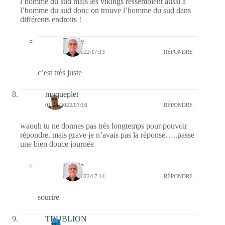
l’homme du sud mais les vikings ressemblent aussi à
l’homme du sud donc on trouve l’homme du sud dans
différents endroits !
Bernie
01/08/2022/17:13
RÉPONDRE
c’est très juste
moqueplet
01/08/2022/07:16
RÉPONDRE
waouh tu ne donnes pas très longtemps pour pouvoir
répondre, mais grave je n’avais pas la réponse…..passe
une bien douce journée
Bernie
01/08/2022/17:14
RÉPONDRE
sourire
TRUBLION