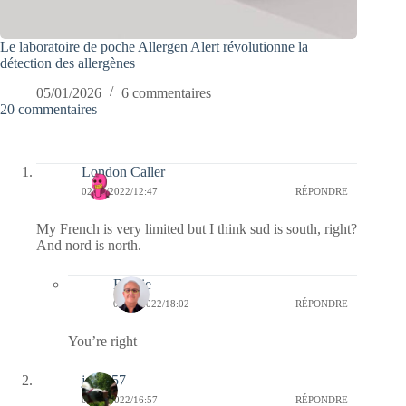
Le laboratoire de poche Allergen Alert révolutionne la
détection des allergènes
05/01/2026
6 commentaires
20 commentaires
London Caller
02/08/2022/12:47
RÉPONDRE
My French is very limited but I think sud is south, right?
And nord is north.
Bernie
02/08/2022/18:02
RÉPONDRE
You’re right
jazzy57
01/08/2022/16:57
RÉPONDRE