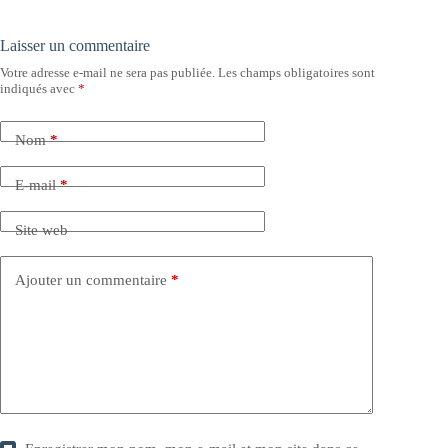
Laisser un commentaire
Votre adresse e-mail ne sera pas publiée.
Les champs obligatoires sont
indiqués avec
*
Nom
*
E-mail
*
Site web
Ajouter un commentaire
*