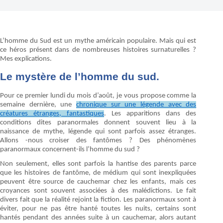
L’homme du Sud est un mythe américain populaire. Mais qui est
ce héros présent dans de nombreuses histoires surnaturelles ?
Mes explications.
Le mystère de l’homme du sud.
Pour ce premier lundi du mois d’août, je vous propose comme la
semaine dernière, une
chronique sur une légende avec des
créatures étranges, fantastiques
. Les apparitions dans des
conditions dites paranormales donnent souvent lieu à la
naissance de mythe, légende qui sont parfois assez étranges.
Allons -nous croiser des fantômes ? Des phénomènes
paranormaux concernent-ils l’homme du sud ?
Non seulement, elles sont parfois la hantise des parents parce
que les histoires de fantôme, de médium qui sont inexpliquées
peuvent être source de cauchemar chez les enfants, mais ces
croyances sont souvent associées à des malédictions. Le fait
divers fait que la réalité rejoint la fiction. Les paranormaux sont à
éviter, pour ne pas être hanté toutes les nuits, certains sont
hantés pendant des années suite à un cauchemar, alors autant