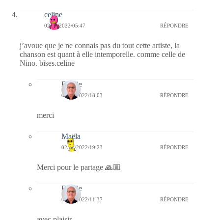
celine
02/08/2022/05:47
RÉPONDRE
j’avoue que je ne connais pas du tout cette artiste, la
chanson est quant à elle intemporelle. comme celle de
Nino. bises.celine
Bernie
02/08/2022/18:03
RÉPONDRE
merci
Maëla
02/08/2022/19:23
RÉPONDRE
Merci pour le partage 🙏🏼
Bernie
07/08/2022/11:37
RÉPONDRE
avec plaisir