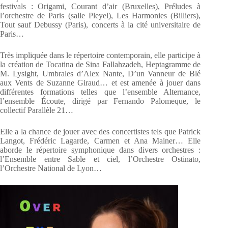
festivals : Origami, Courant d’air (Bruxelles), Préludes à
l’orchestre de Paris (salle Pleyel), Les Harmonies (Billiers),
Tout sauf Debussy (Paris), concerts à la cité universitaire de
Paris…
Très impliquée dans le répertoire contemporain, elle participe à
la création de Tocatina de Sina Fallahzadeh, Heptagramme de
M. Lysight, Umbrales d’Alex Nante, D’un Vanneur de Blé
aux Vents de Suzanne Giraud… et est amenée à jouer dans
différentes formations telles que l’ensemble Alternance,
l’ensemble Écoute, dirigé par Fernando Palomeque, le
collectif Parallèle 21…
Elle a la chance de jouer avec des concertistes tels que Patrick
Langot, Frédéric Lagarde, Carmen et Ana Mainer… Elle
aborde le répertoire symphonique dans divers orchestres :
l’Ensemble entre Sable et ciel, l’Orchestre Ostinato,
l’Orchestre National de Lyon…