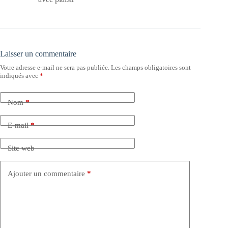
Laisser un commentaire
Votre adresse e-mail ne sera pas publiée.
Les champs obligatoires sont
indiqués avec
*
Nom
*
E-mail
*
Site web
Ajouter un commentaire
*