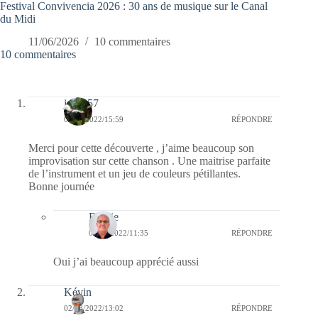
Festival Convivencia 2026 : 30 ans de musique sur le Canal
du Midi
11/06/2026
10 commentaires
10 commentaires
jazzy57
03/08/2022/15:59
RÉPONDRE
Merci pour cette découverte , j’aime beaucoup son
improvisation sur cette chanson . Une maitrise parfaite
de l’instrument et un jeu de couleurs pétillantes.
Bonne journée
Bernie
07/08/2022/11:35
RÉPONDRE
Oui j’ai beaucoup apprécié aussi
Kévin
02/08/2022/13:02
RÉPONDRE