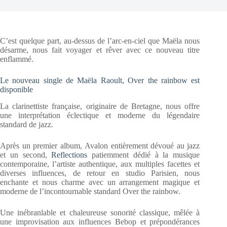
C’est quelque part, au-dessus de l’arc-en-ciel que Maëla nous
désarme, nous fait voyager et rêver avec ce nouveau titre
enflammé.
Le nouveau single de Maëla Raoult, Over the rainbow est
disponible
La clarinettiste française, originaire de Bretagne, nous offre
une interprétation éclectique et moderne du légendaire
standard de jazz.
Après un premier album, Avalon entièrement dévoué au jazz
et un second,
Reflections
patiemment dédié à la musique
contemporaine, l’artiste authentique, aux multiples facettes et
diverses influences, de retour en studio Parisien, nous
enchante et nous charme avec un arrangement magique et
moderne de l’incontournable standard Over the rainbow.
Une inébranlable et chaleureuse sonorité classique, mêlée à
une improvisation aux influences Bebop et prépondérances