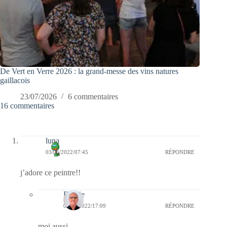
De Vert en Verre 2026 : la grand-messe des vins natures
gaillacois
23/07/2026
6 commentaires
16 commentaires
luna
03/06/2022/07:45
RÉPONDRE
j’adore ce peintre!!
Bernie
06/06/2022/17:09
RÉPONDRE
moi aussi