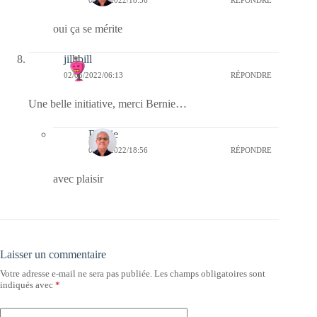
oui ça se mérite
jill bill
02/06/2022/06:13
RÉPONDRE
Une belle initiative, merci Bernie…
Bernie
02/06/2022/18:56
RÉPONDRE
avec plaisir
Laisser un commentaire
Votre adresse e-mail ne sera pas publiée.
Les champs obligatoires sont
indiqués avec
*