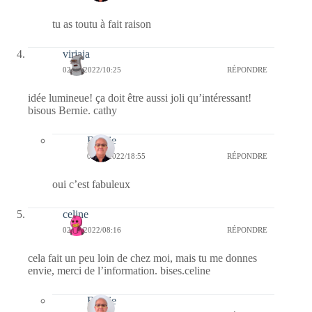
tu as toutu à fait raison
virjaja
02/06/2022/10:25
RÉPONDRE
idée lumineue! ça doit être aussi joli qu’intéressant!
bisous Bernie. cathy
Bernie
02/06/2022/18:55
RÉPONDRE
oui c’est fabuleux
celine
02/06/2022/08:16
RÉPONDRE
cela fait un peu loin de chez moi, mais tu me donnes
envie, merci de l’information. bises.celine
Bernie