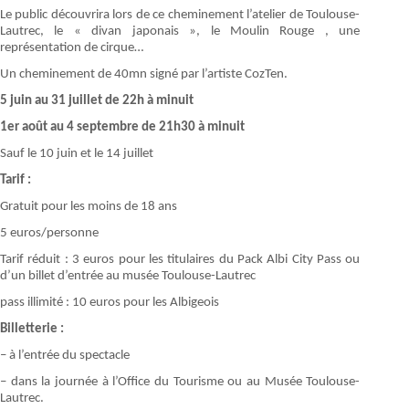
Le public découvrira lors de ce cheminement l’atelier de Toulouse-
Lautrec, le « divan japonais », le Moulin Rouge , une
représentation de cirque…
Un cheminement de 40mn signé par l’artiste CozTen.
5 juin au 31 juillet de 22h à minuit
1er août au 4 septembre de 21h30 à minuit
Sauf le 10 juin et le 14 juillet
Tarif :
Gratuit pour les moins de 18 ans
5 euros/personne
Tarif réduit : 3 euros pour les titulaires du Pack Albi City Pass ou
d’un billet d’entrée au musée Toulouse-Lautrec
pass illimité : 10 euros pour les Albigeois
Billetterie :
– à l’entrée du spectacle
– dans la journée à l’Office du Tourisme ou au Musée Toulouse-
Lautrec.