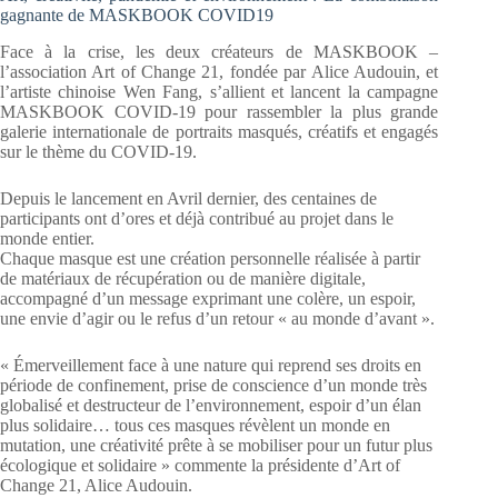
gagnante de MASKBOOK COVID19
Face à la crise, les deux créateurs de MASKBOOK –
l’association Art of Change 21, fondée par Alice Audouin, et
l’artiste chinoise Wen Fang, s’allient et lancent la campagne
MASKBOOK COVID-19 pour rassembler la plus grande
galerie internationale de portraits masqués, créatifs et engagés
sur le thème du COVID-19.
Depuis le lancement en Avril dernier, des centaines de
participants ont d’ores et déjà contribué au projet dans le
monde entier.
Chaque masque est une création personnelle réalisée à partir
de matériaux de récupération ou de manière digitale,
accompagné d’un message exprimant une colère, un espoir,
une envie d’agir ou le refus d’un retour « au monde d’avant ».
« Émerveillement face à une nature qui reprend ses droits en
période de confinement, prise de conscience d’un monde très
globalisé et destructeur de l’environnement, espoir d’un élan
plus solidaire… tous ces masques révèlent un monde en
mutation, une créativité prête à se mobiliser pour un futur plus
écologique et solidaire » commente la présidente d’Art of
Change 21, Alice Audouin.