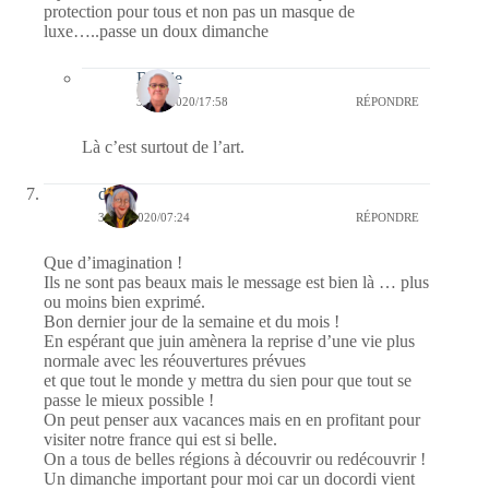
protection pour tous et non pas un masque de
luxe…..passe un doux dimanche
Bernie
31/05/2020/17:58
RÉPONDRE
Là c’est surtout de l’art.
dom
31/05/2020/07:24
RÉPONDRE
Que d’imagination !
Ils ne sont pas beaux mais le message est bien là … plus
ou moins bien exprimé.
Bon dernier jour de la semaine et du mois !
En espérant que juin amènera la reprise d’une vie plus
normale avec les réouvertures prévues
et que tout le monde y mettra du sien pour que tout se
passe le mieux possible !
On peut penser aux vacances mais en en profitant pour
visiter notre france qui est si belle.
On a tous de belles régions à découvrir ou redécouvrir !
Un dimanche important pour moi car un docordi vient