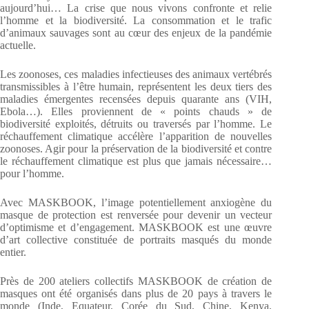
aujourd’hui… La crise que nous vivons confronte et relie
l’homme et la biodiversité. La consommation et le trafic
d’animaux sauvages sont au cœur des enjeux de la pandémie
actuelle.
Les zoonoses, ces maladies infectieuses des animaux vertébrés
transmissibles à l’être humain, représentent les deux tiers des
maladies émergentes recensées depuis quarante ans (VIH,
Ebola…). Elles proviennent de « points chauds » de
biodiversité exploités, détruits ou traversés par l’homme. Le
réchauffement climatique accélère l’apparition de nouvelles
zoonoses. Agir pour la préservation de la biodiversité et contre
le réchauffement climatique est plus que jamais nécessaire…
pour l’homme.
Avec MASKBOOK, l’image potentiellement anxiogène du
masque de protection est renversée pour devenir un vecteur
d’optimisme et d’engagement. MASKBOOK est une œuvre
d’art collective constituée de portraits masqués du monde
entier.
Près de 200 ateliers collectifs MASKBOOK de création de
masques ont été organisés dans plus de 20 pays à travers le
monde (Inde, Equateur, Corée du Sud, Chine, Kenya,