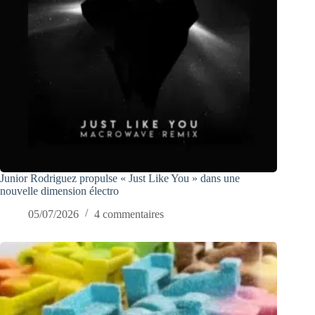
Junior Rodriguez propulse « Just Like You » dans une
nouvelle dimension électro
05/07/2026
4 commentaires