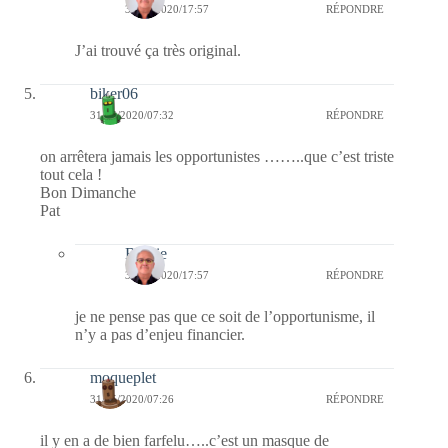
31/05/2020/17:57
RÉPONDRE
J’ai trouvé ça très original.
biker06
31/05/2020/07:32
RÉPONDRE
on arrêtera jamais les opportunistes ……..que c’est triste
tout cela !
Bon Dimanche
Pat
Bernie
31/05/2020/17:57
RÉPONDRE
je ne pense pas que ce soit de l’opportunisme, il
n’y a pas d’enjeu financier.
moqueplet
31/05/2020/07:26
RÉPONDRE
il y en a de bien farfelu…..c’est un masque de