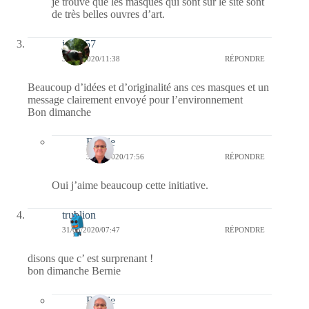
je trouve que les masques qui sont sur le site sont
de très belles ouvres d’art.
jazzy57
31/05/2020/11:38
RÉPONDRE
Beaucoup d’idées et d’originalité ans ces masques et un
message clairement envoyé pour l’environnement
Bon dimanche
Bernie
31/05/2020/17:56
RÉPONDRE
Oui j’aime beaucoup cette initiative.
trublion
31/05/2020/07:47
RÉPONDRE
disons que c’ est surprenant !
bon dimanche Bernie
Bernie