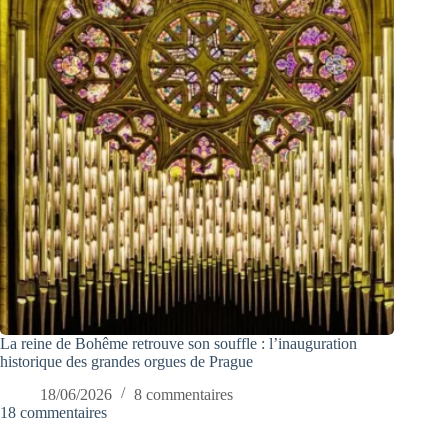
La reine de Bohême retrouve son souffle : l’inauguration
historique des grandes orgues de Prague
18/06/2026
8 commentaires
18 commentaires