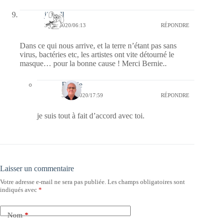
jill bill
31/05/2020/06:13
RÉPONDRE
Dans ce qui nous arrive, et la terre n’étant pas sans
virus, bactéries etc, les artistes ont vite détourné le
masque… pour la bonne cause ! Merci Bernie..
Bernie
31/05/2020/17:59
RÉPONDRE
je suis tout à fait d’accord avec toi.
Laisser un commentaire
Votre adresse e-mail ne sera pas publiée.
Les champs obligatoires sont
indiqués avec
*
Nom
*