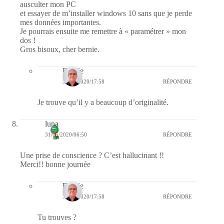
ausculter mon PC
et essayer de m’installer windows 10 sans que je perde
mes données importantes.
Je pourrais ensuite me remettre à « paramétrer » mon
dos !
Gros bisoux, cher bernie.
Bernie
31/05/2020/17:58
RÉPONDRE
Je trouve qu’il y a beaucoup d’originalité.
luna
31/05/2020/06:50
RÉPONDRE
Une prise de conscience ? C’est hallucinant !!
Merci!! bonne journée
Bernie
31/05/2020/17:58
RÉPONDRE
Tu trouves ?