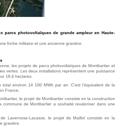
eux parcs photovoltaïques de grande ampleur en Haute-
ne friche militaire et une ancienne gravière.
és
nne, les projets de parcs photovoltaïques de Montbartier et
s vertes. Les deux installations représentent une puissance
sur 18,6 hectares.
u total environ 14 100 MWh par an. C'est l’équivalent de la
en France.
artier, le projet de Montbartier consiste en la construction
e la commune de Montbartier a souhaité revaloriser dans une
e Lavernose-Lacasse, le projet de Maillol consiste en la
e gravière.