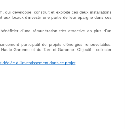
em, qui développe, construit et exploite ces deux installations
nt aux locaux d’investir une partie de leur épargne dans ces
énéficier d’une rémunération très attractive en plus d’un
nancement participatif de projets d’énergies renouvelables.
Haute-Garonne et du Tarn-et-Garonne. Objectif : collecter
t dédiée à l’investissement dans ce projet
.