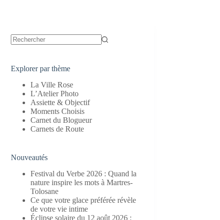
Aucun
résultat
Explorer par thème
La Ville Rose
L’Atelier Photo
Assiette & Objectif
Moments Choisis
Carnet du Blogueur
Carnets de Route
Nouveautés
Festival du Verbe 2026 : Quand la
nature inspire les mots à Martres-
Tolosane
Ce que votre glace préférée révèle
de votre vie intime
Éclipse solaire du 12 août 2026 :