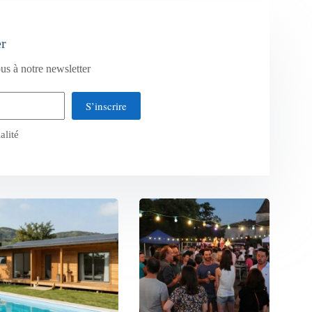
er
us à notre newsletter
S’inscrire
alité