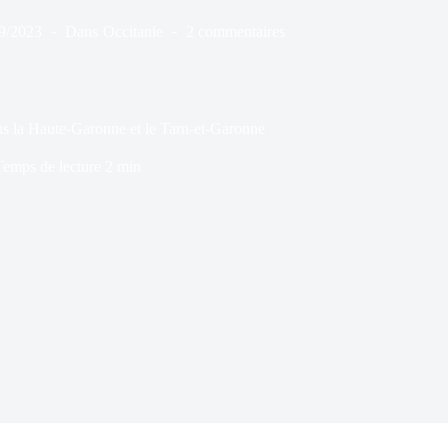
9/2023
Dans
Occitanie
2 commentaires
ns la Haute-Garonne et le Tarn-et-Garonne
Temps de lecture
2 min