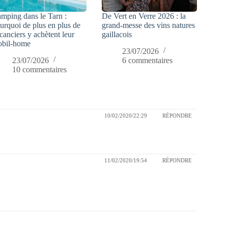
mping dans le Tarn :
De Vert en Verre 2026 : la
urquoi de plus en plus de
grand-messe des vins natures
canciers y achètent leur
gaillacois
bil-home
23/07/2026
23/07/2026
6 commentaires
10 commentaires
10/02/2020/22:29
RÉPONDRE
11/02/2020/19:54
RÉPONDRE