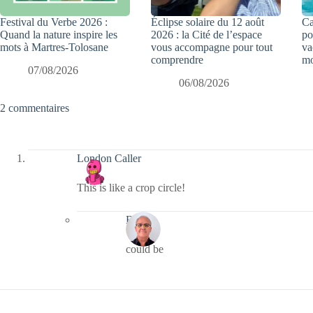
Festival du Verbe 2026 :
Éclipse solaire du 12 août
Ca
Quand la nature inspire les
2026 : la Cité de l’espace
po
mots à Martres-Tolosane
vous accompagne pour tout
va
comprendre
mo
07/08/2026
06/08/2026
2 commentaires
London Caller
This is like a crop circle!
Bernie
could be