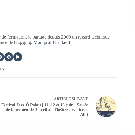
 de formation, je partage depuis 2009 un regard technique
mie et le blogging.
Mon profil LinkedIn
405
ARTICLE
SUIVANT
Festival Jazz Ô Palais | 11, 12 et 13 juin | Soirée
de lancement le 3 avril au Théâtre des Lices -
Albi