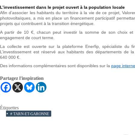
L’investissement dans le projet ouvert à la population locale
Afin d’associer les habitants du territoire à la vie de ce projet, Valor
photovoltaïques, a mis en place un financement participatif permetta
projets qui contribuent à la transition énergétique.
A partir de 10 €, chacun peut investir la somme de son choix et b
engagement de court terme.
La collecte est ouverte sur la plateforme Enerfip, spécialiste du fi
L’investissement est réservé aux habitants des départements de la 
640 000 €.
Des informations complémentaires sont disponibles sur la
page interne
Partagez l'inspiration
Étiquettes
#
TARN-ET-GARONNE