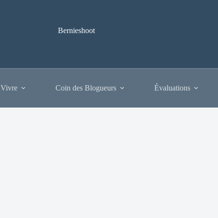
Bernieshoot
 Vivre
Coin des Blogueurs
Évaluations