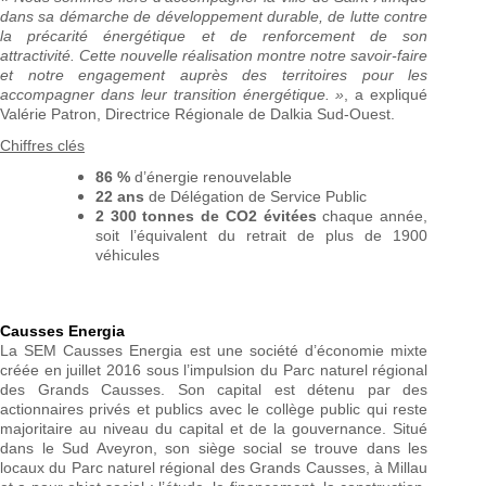
dans sa démarche de développement durable, de lutte contre
la précarité énergétique et de renforcement de son
attractivité. Cette nouvelle réalisation montre notre savoir-faire
et notre engagement auprès des territoires pour les
accompagner dans leur transition énergétique. »
, a expliqué
Valérie Patron, Directrice Régionale de Dalkia Sud-Ouest.
Chiffres clés
86 %
d’énergie renouvelable
22 ans
de Délégation de Service Public
2 300 tonnes de CO2 évitées
chaque année,
soit l’équivalent du retrait de plus de 1900
véhicules
Causses Energia
La SEM Causses Energia est une société d’économie mixte
créée en juillet 2016 sous l’impulsion du Parc naturel régional
des Grands Causses. Son capital est détenu par des
actionnaires privés et publics avec le collège public qui reste
majoritaire au niveau du capital et de la gouvernance. Situé
dans le Sud Aveyron, son siège social se trouve dans les
locaux du Parc naturel régional des Grands Causses, à Millau