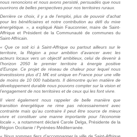
nous renoncions et nous avons persisté, persuadés que nous
ouvrirons de belles perspectives pour nos territoires ruraux.
Derrière ce choix, il y a de l'emploi, plus de pouvoir d'achat
pour les bénéficiaires et notre contribution au défi du mixe
énergétique. », a
expliqué Alain Fauconnier, maire de Saint-
Affrique et Président de la Communauté de communes du
Saint-Affricain.
« Que ce soit ici à Saint-Affrique ou partout ailleurs sur le
territoire, la Région a pour ambition d’avancer avec les
acteurs locaux vers un objectif ambitieux, celui de devenir à
l’horizon 2050 le premier territoire à énergie positive
d’Europe. Ce projet de réseau de chaleur pour lequel nous
investissions plus d’1 M€ est unique en France pour une ville
de moins de 10 000 habitants. Il démontre qu’en matière de
développement durable nous pouvons compter sur la vision et
l’engagement de nos territoires et de ceux qui les font vivre.
Il vient également nous rappeler de belle manière que
transition énergétique ne rime pas nécessairement avec
contrainte mais qu’au contraire il peut être source de mieux
vivre et constituer une manne importante pour l’économie
locale »,
a notamment déclaré Carole Delga, Présidente de la
Région Occitanie / Pyrénées-Méditerranée.
« Nous sommes fiers d’accompagner la ville de Saint-Affrique