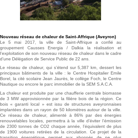
Nouveau réseau de chaleur de Saint-Affrique (Aveyron)
Le 5 mai 2017, la ville de Saint-Affrique a confié au
groupement Causses Energia / Dalkia la réalisation et
l’exploitation de son nouveau réseau de chaleur dans le cadre
d’une Délégation de Service Public de 22 ans.
Le réseau de chaleur, qui s’étend sur 5,387 km, dessert les
principaux bâtiments de la ville : le Centre Hospitalier Emile
Borel, la cité scolaire Jean Jaurès, le collège Foch, le Centre
Nautique ou encore le parc immobilier de la SEM S.A.C.A.
La chaleur est produite par une chaufferie centrale biomasse
de 3 MW approvisionnée par la filière bois de la région. Ce
bois « garanti local » est issu de structures aveyronnaises
implantées dans un rayon de 50 kilomètres autour de la ville.
Ce réseau de chaleur, alimenté à 86% par des énergies
renouvelables locales, permettra à la ville d’éviter l’émission
de 2300 tonnes de CO2 chaque année, l’équivalent de plus
de 1900 voitures retirées de la circulation. Ce projet de la
transition énergétique permet aux abonnés de ne plus