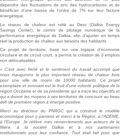
dépendre des fluctuations de prix des hydrocarbures et de
bénéficier d’une baisse de l’ordre de 7% sur leur facture
énergétique.
Le réseau de chaleur est relié au Desc (Dalkia Energy
Savings Center), le centre de pilotage numérique de la
performance énergétique de Dalkia, afin d’ajuster en temps
réel la production de chaleur aux besoins des habitants.
Ce projet de territoire, basé sur une logique d’économie
circulaire et de circuit court, a permis la création de 3 emplois
non délocalisables.
« C'est avec fierté et le sentiment du travail accompli que
nous inaugurons le plus important réseau de chaleur bois
pour une ville de moins de 10000 habitants. Ce projet
exemplaire et innovant est le fruit d'une volonté politique de la
région Occitanie et de sa présidente qui a tracé les objectifs et
qui a donné les moyens à ses territoires de concourir au beau
défi de première région à énergie positive.
Merci au directeur du PNRGC qui a construit le modèle
économique pour y parvenir et merci à la Région, à l’ADEME,
à l’Europe. Je réitère mes remerciements aux acteurs de la
filière, à la société Dalkia et à nos partenaires
institutionnels pour leur confiance. Tout était fait pour que