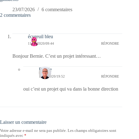
23/07/2026
6 commentaires
2 commentaires
écureuil bleu
11/02/2020/09:44
RÉPONDRE
Bonjour Bernie. C’est un projet intéressant…
Bernie
11/02/2020/19:52
RÉPONDRE
oui c’est un projet qui va dans la bonne direction
Laisser un commentaire
Votre adresse e-mail ne sera pas publiée.
Les champs obligatoires sont
indiqués avec
*