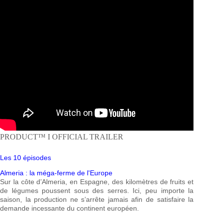
PRODUCT™ I OFFICIAL TRAILER
Les 10 épisodes
Almeria : la méga-ferme de l'Europe
Sur la côte d’Almeria, en Espagne, des kilomètres de fruits et
de légumes poussent sous des serres. Ici, peu importe la
saison, la production ne s’arrête jamais afin de satisfaire la
demande incessante du continent européen.