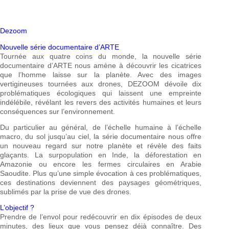
Dezoom
Nouvelle série documentaire d’ARTE
Tournée aux quatre coins du monde, la nouvelle série
documentaire d’ARTE nous amène à découvrir les cicatrices
que l’homme laisse sur la planète. Avec des images
vertigineuses tournées aux drones, DEZOOM dévoile dix
problématiques écologiques qui laissent une empreinte
indélébile, révélant les revers des activités humaines et leurs
conséquences sur l’environnement.
Du particulier au général, de l’échelle humaine à l’échelle
macro, du sol jusqu’au ciel, la série documentaire nous offre
un nouveau regard sur notre planète et révèle des faits
glaçants. La surpopulation en Inde, la déforestation en
Amazonie ou encore les fermes circulaires en Arabie
Saoudite. Plus qu’une simple évocation à ces problématiques,
ces destinations deviennent des paysages géométriques,
sublimés par la prise de vue des drones.
L’objectif ?
Prendre de l’envol pour redécouvrir en dix épisodes de deux
minutes, des lieux que vous pensez déjà connaître. Des