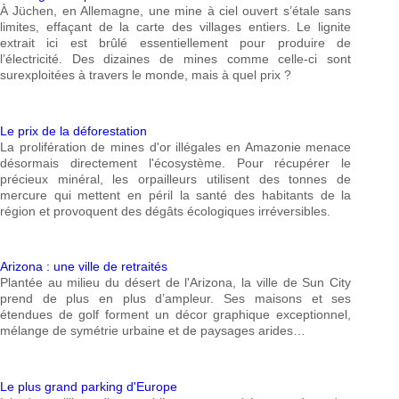
À Jüchen, en Allemagne, une mine à ciel ouvert s’étale sans
limites, effaçant de la carte des villages entiers. Le lignite
extrait ici est brûlé essentiellement pour produire de
l’électricité. Des dizaines de mines comme celle-ci sont
surexploitées à travers le monde, mais à quel prix ?
Le prix de la déforestation
La prolifération de mines d'or illégales en Amazonie menace
désormais directement l'écosystème. Pour récupérer le
précieux minéral, les orpailleurs utilisent des tonnes de
mercure qui mettent en péril la santé des habitants de la
région et provoquent des dégâts écologiques irréversibles.
Arizona : une ville de retraités
Plantée au milieu du désert de l'Arizona, la ville de Sun City
prend de plus en plus d’ampleur. Ses maisons et ses
étendues de golf forment un décor graphique exceptionnel,
mélange de symétrie urbaine et de paysages arides…
Le plus grand parking d'Europe