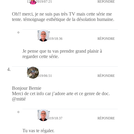
12/06/2019/07:21
RÉPONDRE
Oh!! merci, je ne suis pas très TV mais cette série me
tente. témoignage esthétique de la désolation humaine.
Bernie
13/06/2019/18:36
RÉPONDRE
Je pense que tu vas prendre grand plaisir à
regarder cette série.
Kévin
12/06/2019/06:51
RÉPONDRE
Bonjour Bernie
Merci de cet info car j’adore arte et ce genre de doc.
@mitié
Bernie
13/06/2019/18:37
RÉPONDRE
Tu vas te régaler.