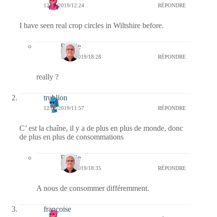
12/06/2019/12:24
RÉPONDRE
I have seen real crop circles in Wiltshire before.
Bernie
13/06/2019/18:28
RÉPONDRE
really ?
trublion
12/06/2019/11:57
RÉPONDRE
C’ est la chaîne, il y a de plus en plus de monde, donc
de plus en plus de consommations
Bernie
13/06/2019/18:35
RÉPONDRE
A nous de consommer différemment.
françoise