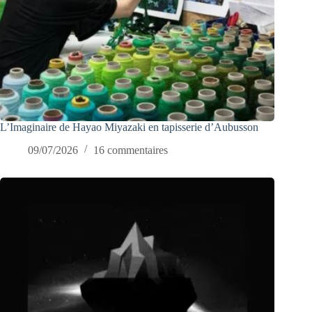
L’Imaginaire de Hayao Miyazaki en tapisserie d’Aubusson
09/07/2026
16 commentaires