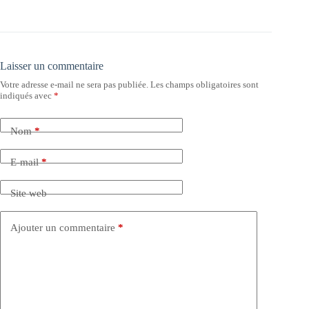
Laisser un commentaire
Votre adresse e-mail ne sera pas publiée.
Les champs obligatoires sont
indiqués avec
*
Nom
*
E-mail
*
Site web
Ajouter un commentaire
*