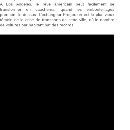
À Los Angeles, le rêve américain peut facilement se
transformer en cauchemar quand les embouteillages
prennent le dessus. L’échangeur Pregerson est le plus vieux
témoin de la crise de transports de cette ville, où le nombre
de voitures par habitant bat des records