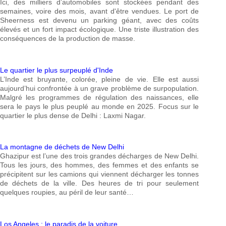
Ici, des milliers d’automobiles sont stockées pendant des
semaines, voire des mois, avant d'être vendues. Le port de
Sheerness est devenu un parking géant, avec des coûts
élevés et un fort impact écologique. Une triste illustration des
conséquences de la production de masse.
Le quartier le plus surpeuplé d'Inde
L’Inde est bruyante, colorée, pleine de vie. Elle est aussi
aujourd’hui confrontée à un grave problème de surpopulation.
Malgré les programmes de régulation des naissances, elle
sera le pays le plus peuplé au monde en 2025. Focus sur le
quartier le plus dense de Delhi : Laxmi Nagar.
La montagne de déchets de New Delhi
Ghazipur est l’une des trois grandes décharges de New Delhi.
Tous les jours, des hommes, des femmes et des enfants se
précipitent sur les camions qui viennent décharger les tonnes
de déchets de la ville. Des heures de tri pour seulement
quelques roupies, au péril de leur santé…
Los Angeles : le paradis de la voiture