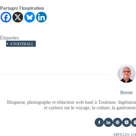
Partagez l'inspiration
Étiquettes
#
FOOTBALL
Bernie
Blogueur, photographe et rédacteur web basé à Toulouse. Ingénieur
et curieux sur le voyage, la culture, la gastrono
ARTICLES: 12