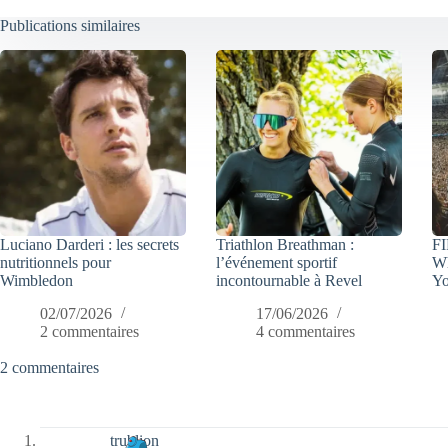
Publications similaires
Luciano Darderi : les secrets
Triathlon Breathman :
FI
nutritionnels pour
l’événement sportif
Wh
Wimbledon
incontournable à Revel
Yo
02/07/2026
17/06/2026
2 commentaires
4 commentaires
2 commentaires
trublion