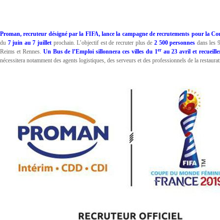
Proman, recruteur désigné par la FIFA, lance la campagne de recrutements pour la C
du
7 juin au 7 juillet
prochain. L’objectif est de recruter plus de
2 500 personnes
dans les 9
er
Reims et Rennes.
Un Bus de l’Emploi sillonnera ces villes du 1
au 23 avril et recueill
nécessitera notamment des agents logistiques, des serveurs et des professionnels de la restaurat