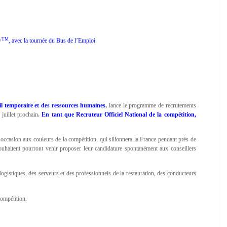
TM
9
, avec la tournée du Bus de l’Emploi
il temporaire et des ressources humaines
,
lance le programme de recrutements
uillet prochain
.
En tant que Recruteur Officiel National de la compétition,
occasion aux couleurs de la compétition, qui sillonnera la France pendant près de
souhaitent pourront venir proposer leur candidature spontanément aux conseillers
gistiques, des serveurs et des professionnels de la restauration, des conducteurs
compétition.