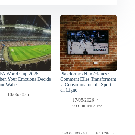
FA World Cup 2026:
Plateformes Numériques :
en Your Emotions Decide
Comment Elles Transforment
ur Wallet
la Consommation du Sport
en Ligne
10/06/2026
17/05/2026
6 commentaires
30/03/2019/07:04
RÉPONDRE