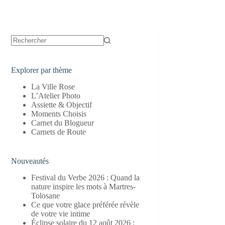
Aucun
résultat
Explorer par thème
La Ville Rose
L’Atelier Photo
Assiette & Objectif
Moments Choisis
Carnet du Blogueur
Carnets de Route
Nouveautés
Festival du Verbe 2026 : Quand la
nature inspire les mots à Martres-
Tolosane
Ce que votre glace préférée révèle
de votre vie intime
Éclipse solaire du 12 août 2026 :