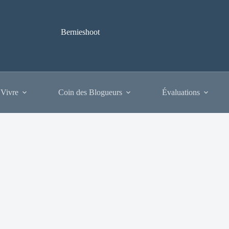
Bernieshoot
 Vivre
Coin des Blogueurs
Évaluations