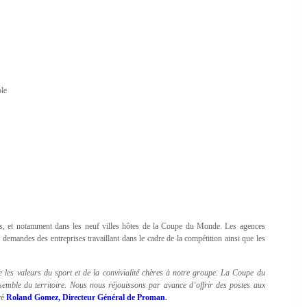
ble
nces, et notamment dans les neuf villes hôtes de la Coupe du Monde. Les agences
 demandes des entreprises travaillant dans le cadre de la compétition ainsi que les
 les valeurs du sport et de la convivialité chères à notre groupe. La Coupe du
semble du territoire. Nous nous réjouissons par avance d’offrir des postes aux
ré
Roland Gomez, Directeur Général de Proman
.