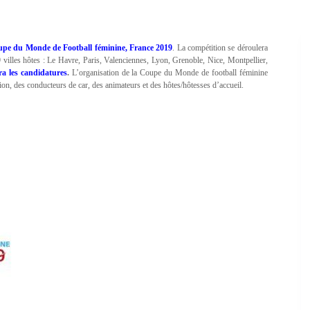
oupe du Monde de Football féminine, France 2019
. La compétition se déroulera
 villes hôtes : Le Havre, Paris, Valenciennes, Lyon, Grenoble, Nice, Montpellier,
era les candidatures
.
L’organisation de la Coupe du Monde de football féminine
ion, des conducteurs de car, des animateurs et des hôtes/hôtesses d’accueil.