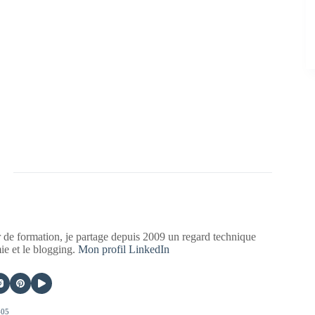
 de formation, je partage depuis 2009 un regard technique
mie et le blogging.
Mon profil LinkedIn
405