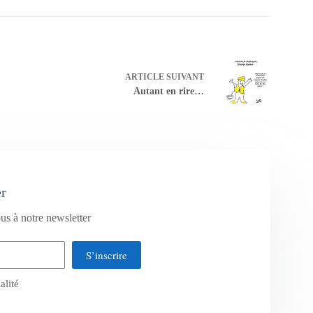
ARTICLE
SUIVANT
Autant en rire…
er
us à notre newsletter
S’inscrire
alité