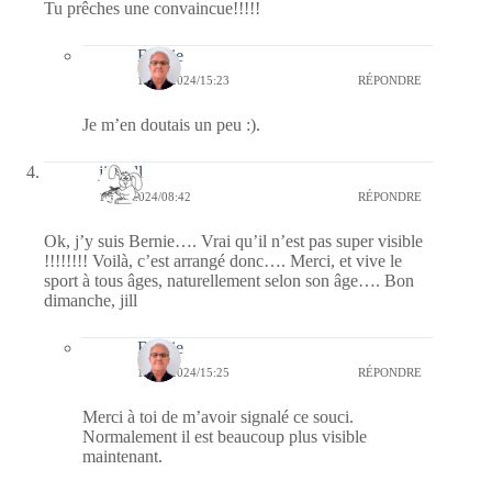
Tu prêches une convaincue!!!!!
Bernie
11/02/2024/15:23
RÉPONDRE
Je m’en doutais un peu :).
jill bill
11/02/2024/08:42
RÉPONDRE
Ok, j’y suis Bernie…. Vrai qu’il n’est pas super visible
!!!!!!!! Voilà, c’est arrangé donc…. Merci, et vive le
sport à tous âges, naturellement selon son âge…. Bon
dimanche, jill
Bernie
11/02/2024/15:25
RÉPONDRE
Merci à toi de m’avoir signalé ce souci.
Normalement il est beaucoup plus visible
maintenant.