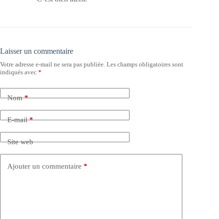
Laisser un commentaire
Votre adresse e-mail ne sera pas publiée.
Les champs obligatoires sont
indiqués avec
*
Nom
*
E-mail
*
Site web
Ajouter un commentaire
*