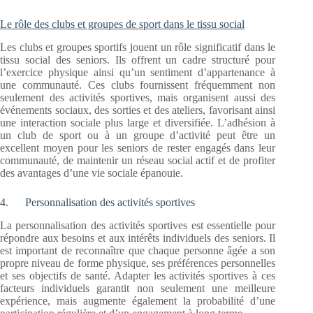
Le rôle des clubs et groupes de sport dans le tissu social
Les clubs et groupes sportifs jouent un rôle significatif dans le
tissu social des seniors. Ils offrent un cadre structuré pour
l’exercice physique ainsi qu’un sentiment d’appartenance à
une communauté. Ces clubs fournissent fréquemment non
seulement des activités sportives, mais organisent aussi des
événements sociaux, des sorties et des ateliers, favorisant ainsi
une interaction sociale plus large et diversifiée. L’adhésion à
un club de sport ou à un groupe d’activité peut être un
excellent moyen pour les seniors de rester engagés dans leur
communauté, de maintenir un réseau social actif et de profiter
des avantages d’une vie sociale épanouie.
4. Personnalisation des activités sportives
La personnalisation des activités sportives est essentielle pour
répondre aux besoins et aux intérêts individuels des seniors. Il
est important de reconnaître que chaque personne âgée a son
propre niveau de forme physique, ses préférences personnelles
et ses objectifs de santé. Adapter les activités sportives à ces
facteurs individuels garantit non seulement une meilleure
expérience, mais augmente également la probabilité d’une