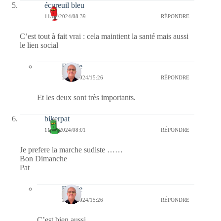
écureuil bleu
11/02/2024/08:39
RÉPONDRE
C’est tout à fait vrai : cela maintient la santé mais aussi
le lien social
Bernie
11/02/2024/15:26
RÉPONDRE
Et les deux sont très importants.
bikerpat
11/02/2024/08:01
RÉPONDRE
Je prefere la marche sudiste ……
Bon Dimanche
Pat
Bernie
11/02/2024/15:26
RÉPONDRE
C’est bien aussi.