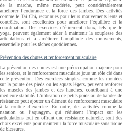
de la marche, même modérée, peut considérablement
améliorer l’endurance et la force des jambes. Des activités
comme le Tai Chi, reconnues pour leurs mouvements lents et
contrôlés, sont excellentes pour améliorer l’équilibre et la
coordination. Des exercices d’étirement doux, tels que le
yoga, peuvent également aider à maintenir la souplesse des
articulations et à améliorer l’amplitude des mouvements,
essentielle pour les tâches quotidiennes.
Prévention des chutes et renforcement musculaire
La prévention des chutes est une préoccupation majeure pour
les seniors, et le renforcement musculaire joue un rôle clé dans
cette prévention. Des exercices simples, comme les montées
sur la pointe des pieds ou les squats légers, peuvent renforcer
les muscles des jambes et des hanches, contribuant à une
meilleure stabilité. L’utilisation de petits poids ou de bandes de
résistance peut ajouter un élément de renforcement musculaire
à la routine d’exercice. En outre, des activités comme la
natation ou l’aquagym, qui réduisent l’impact sur les
articulations tout en offrant une résistance naturelle, sont des
choix excellents pour maintenir la force musculaire sans risque
de blessures.