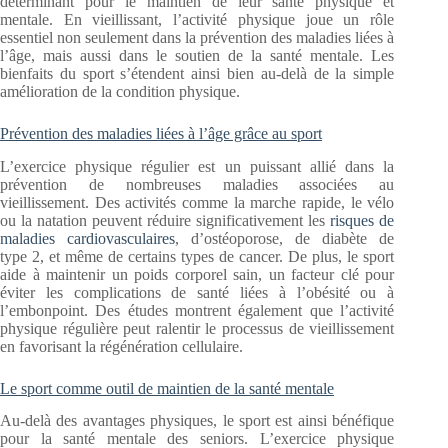
déterminant pour le maintien de leur santé physique et
mentale. En vieillissant, l’activité physique joue un rôle
essentiel non seulement dans la prévention des maladies liées à
l’âge, mais aussi dans le soutien de la santé mentale. Les
bienfaits du sport s’étendent ainsi bien au-delà de la simple
amélioration de la condition physique.
Prévention des maladies liées à l’âge grâce au sport
L’exercice physique régulier est un puissant allié dans la
prévention de nombreuses maladies associées au
vieillissement. Des activités comme la marche rapide, le vélo
ou la natation peuvent réduire significativement les
risques de
maladies cardiovasculaires
, d’ostéoporose, de diabète de
type 2, et même de certains types de cancer. De plus, le sport
aide à maintenir un poids corporel sain, un facteur clé pour
éviter les complications de santé liées à l’obésité ou à
l’embonpoint. Des études montrent également que l’activité
physique régulière peut ralentir le processus de vieillissement
en favorisant la régénération cellulaire.
Le sport comme outil de maintien de la santé mentale
Au-delà des avantages physiques, le sport est ainsi bénéfique
pour la santé mentale des seniors. L’exercice physique