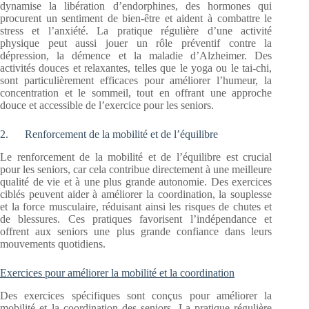
dynamise la libération d’endorphines, des hormones qui
procurent un sentiment de bien-être et aident à combattre le
stress et l’anxiété. La pratique régulière d’une activité
physique peut aussi jouer un rôle préventif contre la
dépression, la démence et la maladie d’Alzheimer. Des
activités douces et relaxantes, telles que le yoga ou le tai-chi,
sont particulièrement efficaces pour améliorer l’humeur, la
concentration et le sommeil, tout en offrant une approche
douce et accessible de l’exercice pour les seniors.
2. Renforcement de la mobilité et de l’équilibre
Le renforcement de la mobilité et de l’équilibre est crucial
pour les seniors, car cela contribue directement à une meilleure
qualité de vie et à une plus grande autonomie. Des exercices
ciblés peuvent aider à améliorer la coordination, la souplesse
et la force musculaire, réduisant ainsi les risques de chutes et
de blessures. Ces pratiques favorisent l’indépendance et
offrent aux seniors une plus grande confiance dans leurs
mouvements quotidiens.
Exercices pour améliorer la mobilité et la coordination
Des exercices spécifiques sont conçus pour améliorer la
mobilité et la coordination des seniors. La pratique régulière