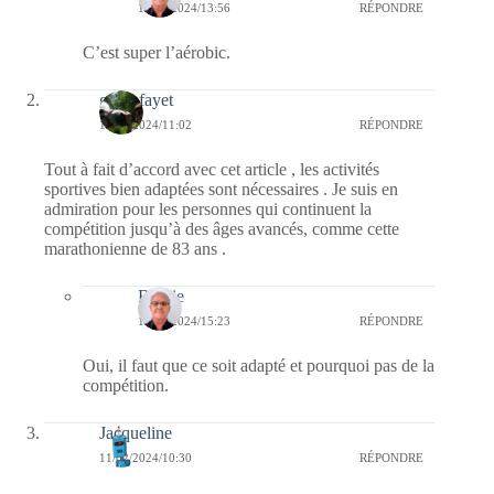
12/02/2024/13:56
RÉPONDRE
C’est super l’aérobic.
giselefayet
11/02/2024/11:02
RÉPONDRE
Tout à fait d’accord avec cet article , les activités
sportives bien adaptées sont nécessaires . Je suis en
admiration pour les personnes qui continuent la
compétition jusqu’à des âges avancés, comme cette
marathonienne de 83 ans .
Bernie
11/02/2024/15:23
RÉPONDRE
Oui, il faut que ce soit adapté et pourquoi pas de la
compétition.
Jacqueline
11/02/2024/10:30
RÉPONDRE