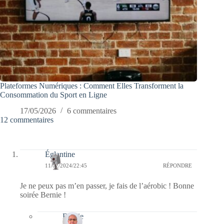
Plateformes Numériques : Comment Elles Transforment la
Consommation du Sport en Ligne
17/05/2026
6 commentaires
12 commentaires
Églantine
11/02/2024/22:45
RÉPONDRE
Je ne peux pas m’en passer, je fais de l’aérobic ! Bonne
soirée Bernie !
Bernie