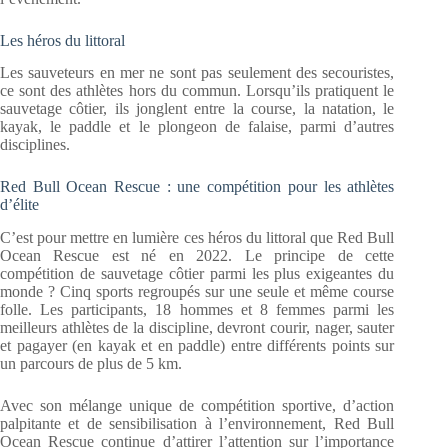
Les héros du littoral
Les sauveteurs en mer ne sont pas seulement des secouristes,
ce sont des athlètes hors du commun. Lorsqu’ils pratiquent le
sauvetage côtier, ils jonglent entre la course, la natation, le
kayak, le paddle et le plongeon de falaise, parmi d’autres
disciplines.
Red Bull Ocean Rescue : une compétition pour les athlètes
d’élite
C’est pour mettre en lumière ces héros du littoral que Red Bull
Ocean Rescue est né en 2022. Le principe de cette
compétition de sauvetage côtier parmi les plus exigeantes du
monde ? Cinq sports regroupés sur une seule et même course
folle. Les participants, 18 hommes et 8 femmes parmi les
meilleurs athlètes de la discipline, devront courir, nager, sauter
et pagayer (en kayak et en paddle) entre différents points sur
un parcours de plus de 5 km.
Avec son mélange unique de compétition sportive, d’action
palpitante et de sensibilisation à l’environnement, Red Bull
Ocean Rescue continue d’attirer l’attention sur l’importance