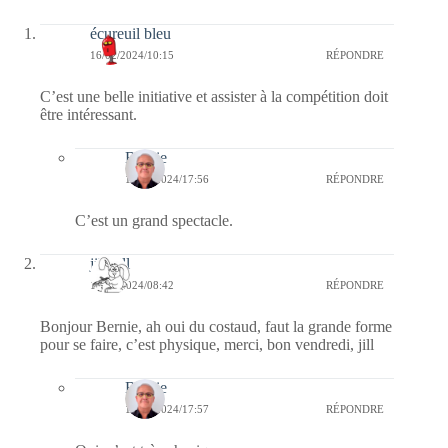
écureuil bleu
16/02/2024/10:15
RÉPONDRE
C’est une belle initiative et assister à la compétition doit
être intéressant.
Bernie
16/02/2024/17:56
RÉPONDRE
C’est un grand spectacle.
jill bill
16/02/2024/08:42
RÉPONDRE
Bonjour Bernie, ah oui du costaud, faut la grande forme
pour se faire, c’est physique, merci, bon vendredi, jill
Bernie
16/02/2024/17:57
RÉPONDRE