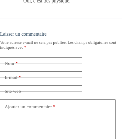
Oui, c’est très physique.
Laisser un commentaire
Votre adresse e-mail ne sera pas publiée.
Les champs obligatoires sont
indiqués avec
*
Nom
*
E-mail
*
Site web
Ajouter un commentaire
*