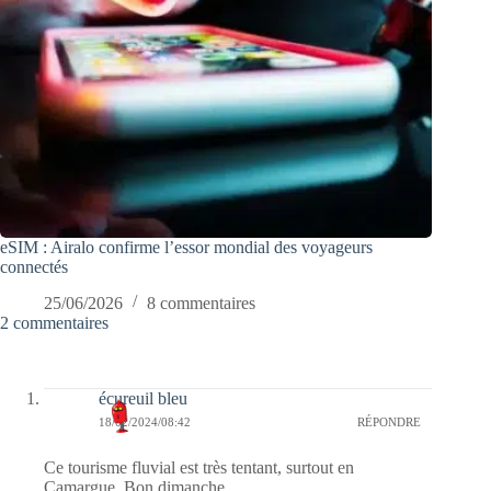
eSIM : Airalo confirme l’essor mondial des voyageurs
connectés
25/06/2026
8 commentaires
2 commentaires
écureuil bleu
18/02/2024/08:42
RÉPONDRE
Ce tourisme fluvial est très tentant, surtout en
Camargue. Bon dimanche