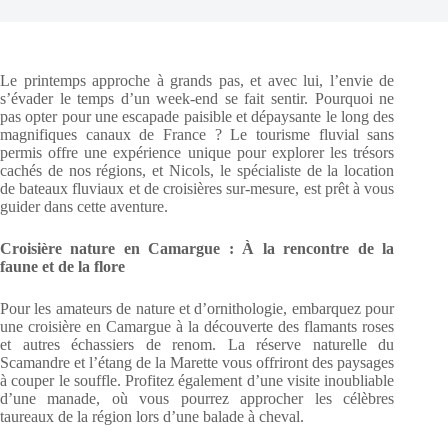
Le printemps approche à grands pas, et avec lui, l’envie de
s’évader le temps d’un week-end se fait sentir. Pourquoi ne
pas opter pour une escapade paisible et dépaysante le long des
magnifiques canaux de France ? Le tourisme fluvial sans
permis offre une expérience unique pour explorer les trésors
cachés de nos régions, et Nicols, le spécialiste de la location
de bateaux fluviaux et de croisières sur-mesure, est prêt à vous
guider dans cette aventure.
Croisière nature en Camargue : À la rencontre de la
faune et de la flore
Pour les amateurs de nature et d’ornithologie, embarquez pour
une croisière en Camargue à la découverte des flamants roses
et autres échassiers de renom. La réserve naturelle du
Scamandre et l’étang de la Marette vous offriront des paysages
à couper le souffle. Profitez également d’une visite inoubliable
d’une manade, où vous pourrez approcher les célèbres
taureaux de la région lors d’une balade à cheval.