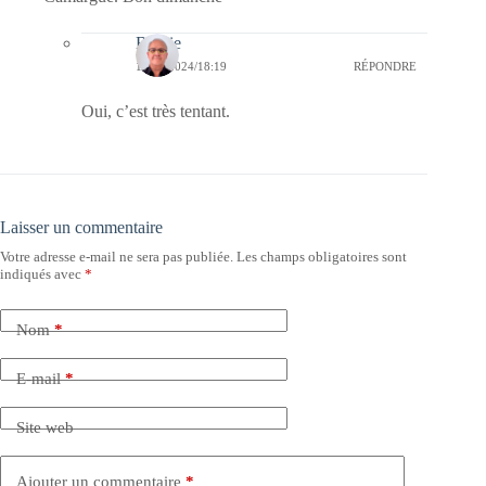
Bernie
18/02/2024/18:19
RÉPONDRE
Oui, c’est très tentant.
Laisser un commentaire
Votre adresse e-mail ne sera pas publiée.
Les champs obligatoires sont
indiqués avec
*
Nom
*
E-mail
*
Site web
Ajouter un commentaire
*