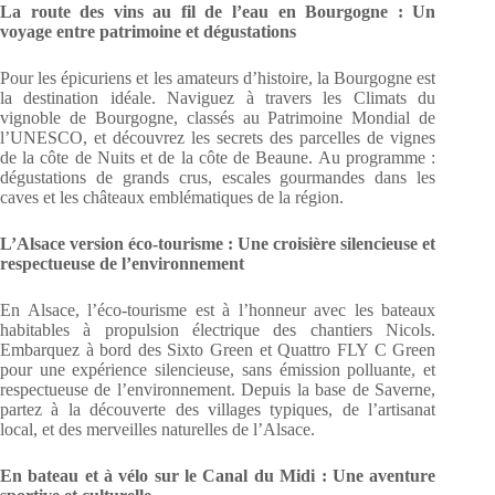
La route des vins au fil de l’eau en Bourgogne : Un
voyage entre patrimoine et dégustations
Pour les épicuriens et les amateurs d’histoire, la Bourgogne est
la destination idéale. Naviguez à travers les Climats du
vignoble de Bourgogne, classés au Patrimoine Mondial de
l’UNESCO, et découvrez les secrets des parcelles de vignes
de la côte de Nuits et de la côte de Beaune. Au programme :
dégustations de grands crus, escales gourmandes dans les
caves et les châteaux emblématiques de la région.
L’Alsace version éco-tourisme : Une croisière silencieuse et
respectueuse de l’environnement
En Alsace, l’éco-tourisme est à l’honneur avec les bateaux
habitables à propulsion électrique des chantiers Nicols.
Embarquez à bord des Sixto Green et Quattro FLY C Green
pour une expérience silencieuse, sans émission polluante, et
respectueuse de l’environnement. Depuis la base de Saverne,
partez à la découverte des villages typiques, de l’artisanat
local, et des merveilles naturelles de l’Alsace.
En bateau et à vélo sur le Canal du Midi : Une aventure