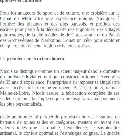
sportive et culturelle
Pour les amateurs de sport et de culture, une croisière sur le
Canal du Midi
offre une expérience unique. Naviguez à
l’ombre des platanes et des pins parasols, et profitez des
escales pour partir à la découverte des vignobles, des villages
pittoresques, de la cité médiévale de Carcassonne et du Palais
des Archevêques de Narbonne. Louez un vélo pour explorer
chaque recoin de cette région riche en surprises.
Le premier constructeur-loueur
Nicols se distingue comme un
acteur majeur dans le domaine
du tourisme fluvial
en tant que constructeur-loueur. Avec plus
de 35 ans d’expérience, l’entreprise a su imposer sa singularité
avec succès sur le marché européen. Basée à Cholet, dans le
Maine-et-Loire, Nicols assure la fabrication complète de ses
vedettes, depuis la simple coque nue jusqu’aux aménagements
les plus personnalisés.
Cette autonomie lui permet de proposer une vaste gamme de
bateaux de toutes tailles et catégories, mettant en avant des
valeurs telles que la qualité, l’excellence, le savoir-faire
artisanal, le confort optimal et l’esthétique soignée. Le succès