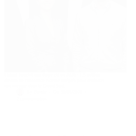
Fidsud franchit une étape clé en 2026 : 1,5 million
d'euros de croissance externe intégrés pour renforcer
son ancrage dans le Grand Sud.
By
Bernie
On
30/06/2026
2 commentaires