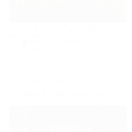
Un événement historique à Prague : la bénédiction des
nouvelles grandes orgues de la cathédrale après un
siècle de patience.
By
Bernie
On
18/06/2026
8 commentaires
Dans
Sports
Temps de lecture
6 min
FIFA World Cup 2026: When Your Emotions Decide
Your Wallet