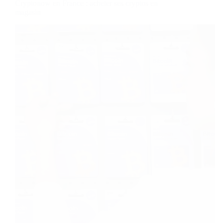
Cryptonow en France : acheter ses cryptos en
magasin