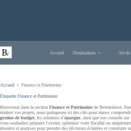
Passer
au
contenu
Accueil
Destinations
Art de
Accueil
Finance et Patrimoine
Étiquette
Finance et Patrimoine
Bienvenue dans la section
Finance et Patrimoine
de Bernieshoot. Parc
réaliser vos projets, nous partageons ici des clés pour mieux comprendr
gestion de budget
, les solutions d’
épargne
, ainsi que nos conseils sur 
vous souhaitiez préparer l’avenir, optimiser votre fiscalité ou simplem
dossiers et analyses pour prendre des décisions éclairées et construire u