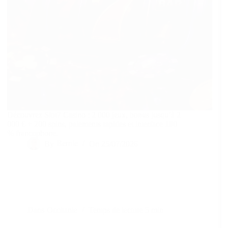
Découvrez Slot7 Casino : 2 000 jeux, bonus jusqu’à 2
000 € + 200 spins, paiements rapides et interface 100
% francophone.
By
Bernie
On
25/07/2026
Dans
Occitanie
Temps de lecture
5 min