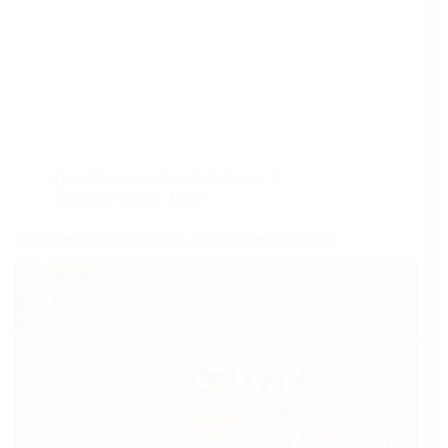
Dans
Concours Jeux & Cadeaux
Temps de lecture
3 min
Slot7 Casino France : Avis, Bonus et Jeux en 2026