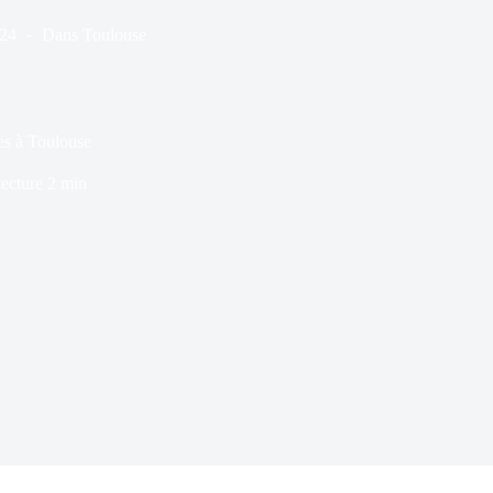
024
Dans
Toulouse
les à Toulouse
ecture
2 min