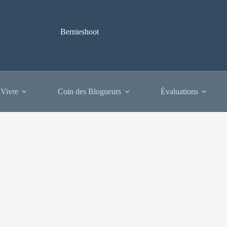
Bernieshoot
 Vivre
Coin des Blogueurs
Évaluations