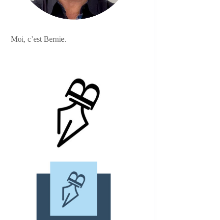
Moi, c’est Bernie.