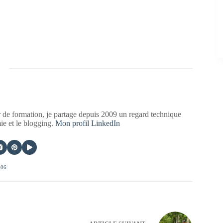
 de formation, je partage depuis 2009 un regard technique
mie et le blogging.
Mon profil LinkedIn
406