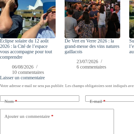
Éclipse solaire du 12 août
De Vert en Verre 2026 : la
Su
2026 : la Cité de l’espace
grand-messe des vins natures
l’
vous accompagne pour tout
gaillacois
au
comprendre
23/07/2026
06/08/2026
6 commentaires
10 commentaires
Laisser un commentaire
Votre adresse e-mail ne sera pas publiée.
Les champs obligatoires sont indiqués av
Nom
*
E-mail
*
Ajouter un commentaire
*