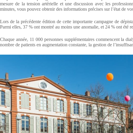
mesure de la tension artérielle et une discussion avec les profession
minutes, vous pouvez obtenir des informations précises sur l’état de vos
Lors de la précédente édition de cette importante campagne de dépista
Parmi elles, 37 % ont montré au moins une anomalie, et 24 % ont été r
Chaque année, 11 000 personnes supplémentaires commencent la dialy
nombre de patients en augmentation constante, la gestion de l’insuffis