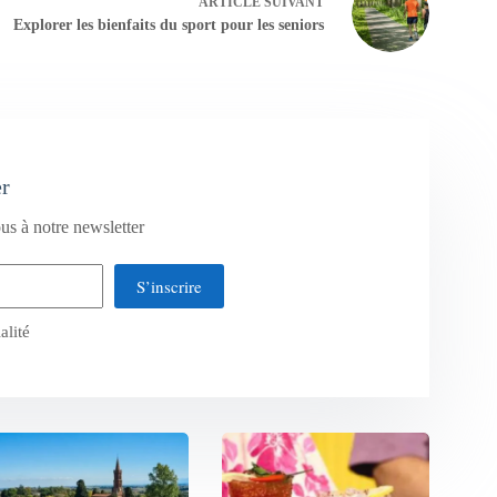
ARTICLE
SUIVANT
Explorer les bienfaits du sport pour les seniors
er
us à notre newsletter
S’inscrire
alité