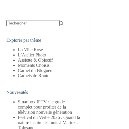
Aucun
résultat
Explorer par thème
La Ville Rose
L’Atelier Photo
Assiette & Objectif
Moments Choisis
Carnet du Blogueur
Carnets de Route
Nouveautés
Smartbox IPTV : le guide
complet pour profiter de la
télévision nouvelle génération
Festival du Verbe 2026 : Quand la
nature inspire les mots à Martres-
Tolosane