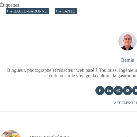
Étiquettes
#
HAUTE-GARONNE
#
SANTÉ
Bernie
Blogueur, photographe et rédacteur web basé à Toulouse. Ingénieur
et curieux sur le voyage, la culture, la gastrono
ARTICLES: 12