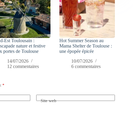
d-Est Toulousain :
Hot Summer Season au
escapade nature et festive
Mama Shelter de Toulouse :
x portes de Toulouse
une épopée épicée
14/07/2026
10/07/2026
12 commentaires
6 commentaires
ec
*
Site web