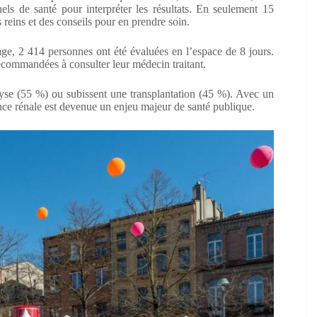
nels de santé pour interpréter les résultats. En seulement 15
 reins et des conseils pour en prendre soin.
ge, 2 414 personnes ont été évaluées en l’espace de 8 jours.
ecommandées à consulter leur médecin traitant.
se (55 %) ou subissent une transplantation (45 %). Avec un
ance rénale est devenue un enjeu majeur de santé publique.