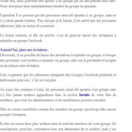
Avant cela, nous pouvions être ajoutés à un groupe par un ami pensant bien faire.
Nous devenions alors immédiatement membre du groupe en question.
Cependant Il se pouvait que des personnes aient été ajoutées à un groupe, mais ne
s’y soient jamais rendues. Pire, lorsque je le faisais, il est arrivé que des personnes
râlent avec plus ou moins de courtoisie…
La bonne solution, et elle est arrivée, c’est de pouvoir lancer des invitations à
rejoindre un groupe Facebook.
Aujourd’hui, place aux invitations.
Désormais, il est possible de lancer des invitations à rejoindre un groupe, et lorsque
des personnes sont invitées à rejoindre un groupe, elles ont la possibilité d’accepter
ou de refuser cette invitation.
Cela va garantir que les utilisateurs rejoignent des Groupes Facebook pertinents et
intéressants pour eux : c’est un vrai plus.
Au cours des semaines à venir, les personnes ayant été ajoutées à un groupe sans
s’y être jamais rendues apparaîtront dans la section
Invités
de votre liste de
membres, que seuls les administrateurs et les modérateurs peuvent consulter.
Elles ne seront considérées comme des membres du groupe que lorsqu’elles auront
accepté l’invitation.
Et elles ne seront donc plus incluses dans le total des membres de votre groupe. En
conséquence, peut-être, constaterez-vous une diminution de ce nombre, mais c’est