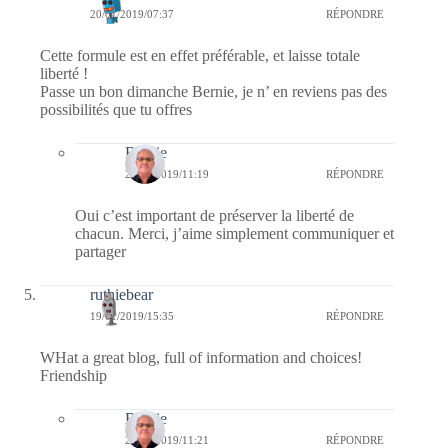
20/01/2019/07:37
RÉPONDRE
Cette formule est en effet préférable, et laisse totale
liberté !
Passe un bon dimanche Bernie, je n’ en reviens pas des
possibilités que tu offres
Bernie
20/01/2019/11:19
RÉPONDRE
Oui c’est important de préserver la liberté de
chacun. Merci, j’aime simplement communiquer et
partager
ruthiebear
19/01/2019/15:35
RÉPONDRE
WHat a great blog, full of information and choices!
Friendship
Bernie
20/01/2019/11:21
RÉPONDRE