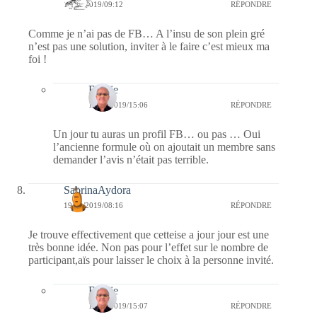
19/01/2019/09:12
RÉPONDRE
Comme je n’ai pas de FB… A l’insu de son plein gré
n’est pas une solution, inviter à le faire c’est mieux ma
foi !
Bernie
19/01/2019/15:06
RÉPONDRE
Un jour tu auras un profil FB… ou pas … Oui
l’ancienne formule où on ajoutait un membre sans
demander l’avis n’était pas terrible.
SabrinaAydora
19/01/2019/08:16
RÉPONDRE
Je trouve effectivement que cetteise a jour jour est une
très bonne idée. Non pas pour l’effet sur le nombre de
participant,aïs pour laisser le choix à la personne invité.
Bernie
19/01/2019/15:07
RÉPONDRE