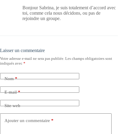
Bonjour Sabrina, je suis totalement d’accord avec
toi, comme cela nous décidons, ou pas de
rejoindre un groupe.
Laisser un commentaire
Votre adresse e-mail ne sera pas publiée.
Les champs obligatoires sont
indiqués avec
*
Nom
*
E-mail
*
Site web
Ajouter un commentaire
*