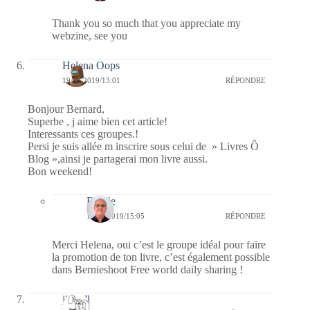
Thank you so much that you appreciate my
webzine, see you
Helena Oops
19/01/2019/13:01
RÉPONDRE
Bonjour Bernard,
Superbe , j aime bien cet article!
Interessants ces groupes.!
Persi je suis allée m inscrire sous celui de » Livres Ô
Blog »,ainsi je partagerai mon livre aussi.
Bon weekend!
Bernie
19/01/2019/15:05
RÉPONDRE
Merci Helena, oui c’est le groupe idéal pour faire
la promotion de ton livre, c’est également possible
dans Bernieshoot Free world daily sharing !
jill bill