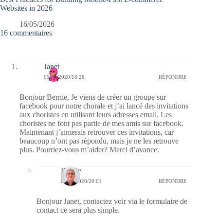
Websites in 2026
16/05/2026
16 commentaires
Janet
05/01/2020/18:28
RÉPONDRE
Bonjour Bernie, Je viens de créer un groupe sur
facebook pour notre chorale et j’ai lancé des invitations
aux choristes en utilisant leurs adresses email. Les
choristes ne font pas partie de mes amis sur facebook.
Maintenant j’aimerais retrouver ces invitations, car
beaucoup n’ont pas répondu, mais je ne les retrouve
plus. Pourriez-vous m’aider? Merci d’avance.
Bernie
07/01/2020/20:01
RÉPONDRE
Bonjour Janet, contactez voir via le formulaire de
contact ce sera plus simple.