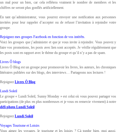
un mal pour un bien, car cela reflétera vraiment le nombre de membres et les
chiffres ne seront plus gonflés artificiellement.
En tant qu’administrateur, vous pourrez envoyer une notification aux personnes
invitées pour leur rappeler d’accepter ou de refuser l’invitation à rejoindre votre
groupe.
Rejoignez mes groupes Facebook en fonction de vos intérêts.
Voici les groupes que j’administre et que je vous invite à rejoindre. Vous pouvez y
faire vos promotions, les posts avec lien sont acceptés. Je vérifie régulièrement que
les posts sont en rapport avec le thème du groupe et qu’il n’y a pas de spam.
Livres Ô blogs
Livres Ô Blog est un groupe pour promouvoir les livres, les auteurs, les chroniques
littéraires publiées sur des blogs, des interviews… Partageons nos lectures !
Rejoignez
Livres Ô Blog
Lundi Soleil
Le groupe « Lundi Soleil, Sunny Monday » est celui où vous pouvez partager vos
participations (de plus en plus nombreuses et je vous en remercie vivement) à notre
défi photo Lundi Soleil
Rejoignez
Lundi Soleil
Voyages Tourisme et Loisirs
Vous aimez les voyages, le tourisme et les loisirs ? Çà tombe bien, moi aussi.