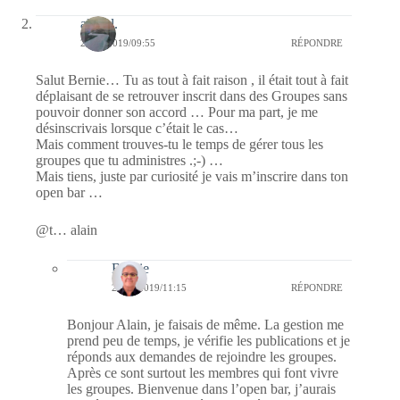
alain l.
20/01/2019/09:55
RÉPONDRE
Salut Bernie… Tu as tout à fait raison , il était tout à fait
déplaisant de se retrouver inscrit dans des Groupes sans
pouvoir donner son accord … Pour ma part, je me
désinscrivais lorsque c’était le cas…
Mais comment trouves-tu le temps de gérer tous les
groupes que tu administres .;-) …
Mais tiens, juste par curiosité je vais m’inscrire dans ton
open bar …
@t… alain
Bernie
20/01/2019/11:15
RÉPONDRE
Bonjour Alain, je faisais de même. La gestion me
prend peu de temps, je vérifie les publications et je
réponds aux demandes de rejoindre les groupes.
Après ce sont surtout les membres qui font vivre
les groupes. Bienvenue dans l’open bar, j’aurais