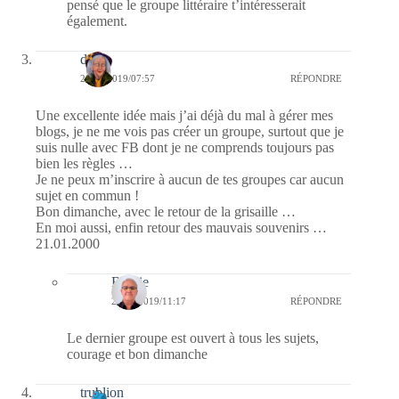
pensé que le groupe littéraire t’intéresserait
également.
dom
20/01/2019/07:57
RÉPONDRE
Une excellente idée mais j’ai déjà du mal à gérer mes
blogs, je ne me vois pas créer un groupe, surtout que je
suis nulle avec FB dont je ne comprends toujours pas
bien les règles …
Je ne peux m’inscrire à aucun de tes groupes car aucun
sujet en commun !
Bon dimanche, avec le retour de la grisaille …
En moi aussi, enfin retour des mauvais souvenirs …
21.01.2000
Bernie
20/01/2019/11:17
RÉPONDRE
Le dernier groupe est ouvert à tous les sujets,
courage et bon dimanche
trublion