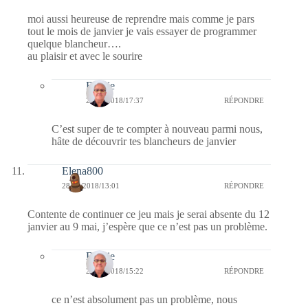
moi aussi heureuse de reprendre mais comme je pars
tout le mois de janvier je vais essayer de programmer
quelque blancheur….
au plaisir et avec le sourire
Bernie
29/12/2018/17:37
RÉPONDRE
C’est super de te compter à nouveau parmi nous,
hâte de découvrir tes blancheurs de janvier
Elena800
28/12/2018/13:01
RÉPONDRE
Contente de continuer ce jeu mais je serai absente du 12
janvier au 9 mai, j’espère que ce n’est pas un problème.
Bernie
28/12/2018/15:22
RÉPONDRE
ce n’est absolument pas un problème, nous