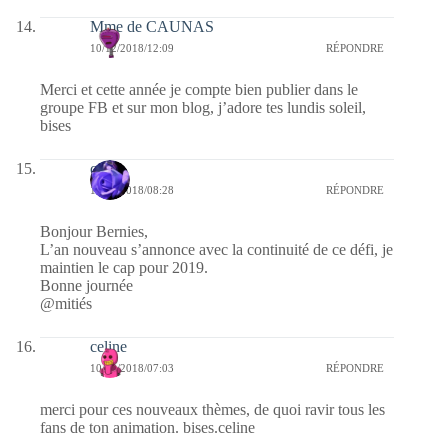
Mme de CAUNAS
10/12/2018/12:09
RÉPONDRE
Merci et cette année je compte bien publier dans le
groupe FB et sur mon blog, j’adore tes lundis soleil,
bises
covix
10/12/2018/08:28
RÉPONDRE
Bonjour Bernies,
L’an nouveau s’annonce avec la continuité de ce défi, je
maintien le cap pour 2019.
Bonne journée
@mitiés
celine
10/12/2018/07:03
RÉPONDRE
merci pour ces nouveaux thèmes, de quoi ravir tous les
fans de ton animation. bises.celine