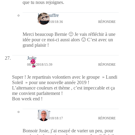
que tu nous rejoignes.
La Gauffre
08/12/2018/18:36
RÉPONDRE
Merci beaucoup Bernie 🙂 Je vais réfléchir à une
idée pour ce moi-ci aussi alors 🙂 C’est avec un
grand plaisir !
Josie
08/12/2018/15:39
RÉPONDRE
Super ! Je repartirais volontiers avec le groupe » Lundi
Soleil » pour une nouvelle année 2019 !
L’alternance couleurs et thème , c’est impeccable et ça
me convient parfaitement !
Bon week end !
Bernie
08/12/2018/18:17
RÉPONDRE
Bonsoir Josie, j’ai essayé de varier un peu, pour