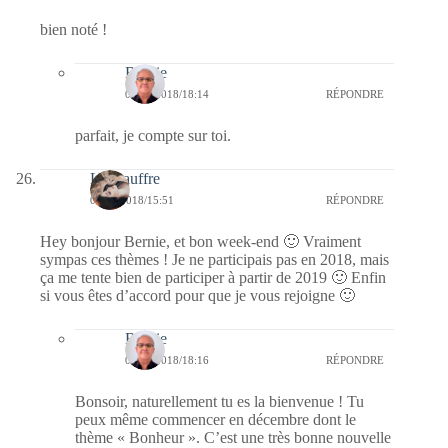
bien noté !
Bernie
08/12/2018/18:14
RÉPONDRE
parfait, je compte sur toi.
La Gauffre
08/12/2018/15:51
RÉPONDRE
Hey bonjour Bernie, et bon week-end 🙂 Vraiment
sympas ces thèmes ! Je ne participais pas en 2018, mais
ça me tente bien de participer à partir de 2019 🙂 Enfin
si vous êtes d’accord pour que je vous rejoigne 🙂
Bernie
08/12/2018/18:16
RÉPONDRE
Bonsoir, naturellement tu es la bienvenue ! Tu
peux même commencer en décembre dont le
thème « Bonheur ». C’est une très bonne nouvelle