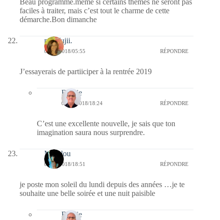
Beau programme.même si certains thèmes ne seront pas
faciles à traiter, mais c’est tout le charme de cette
démarche.Bon dimanche
missfujii.
09/12/2018/05:55
RÉPONDRE
J’essayerais de partiiciper à la rentrée 2019
Bernie
09/12/2018/18:24
RÉPONDRE
C’est une excellente nouvelle, je sais que ton
imagination saura nous surprendre.
Marylou
08/12/2018/18:51
RÉPONDRE
je poste mon soleil du lundi depuis des années …je te
souhaite une belle soirée et une nuit paisible
Bernie