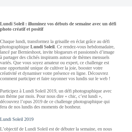
Lundi Soleil : illuminez vos débuts de semaine avec un défi
photo créatif et positif
Chaque lundi, transformez la grisaille en éclat grâce au défi
photographique
Lundi Soleil
. Ce rendez-vous hebdomadaire,
lancé par Bernieshoot, invite blogueurs et passionnés d’image
à partager des clichés inspirants autour de thèmes mensuels
variés. Que vous soyez amateur ou expert, ce challenge est
une opportunité unique de cultiver la joie, booster votre
créativité et dynamiser votre présence en ligne. Découvrez
comment participer et faire rayonner vos lundis sur le web !
Participez à Lundi Soleil 2019, un défi photographique avec
un thème par mois. Pour nous dire « chic, c’est lundi »,
découvrez l’opus 2019 de ce challenge photographique qui
fera de nos lundis des moments de bonheur.
Lundi Soleil 2019
L’objectif de Lundi Soleil est de débuter la semaine, en nous