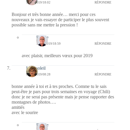
14/01/2019/18:02
RÉPONDRE
Bonjour et très bonne année… merci pour ces
nouveaux je vais essayer de participer le plus souvent
possible sans me mettre la pression !
Bernie
15/01/2019/18:59
RÉPONDRE
avec plaisir, meilleurs vœux pour 2019
Lilousoleil
06/01/2019/08:28
RÉPONDRE
bonne année à toi et à tes proches. Comme tu le sais
peut-être je pars pour trois semaines en voyage (Chili)
donc je ne serai pas présente mais je pense rapporter des
montagnes de photos….
amitiés
avec le sourire
Bernie