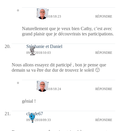
Bernie
09/12/2018/18:23
RÉPONDRE
Naturellement que je veux bien Cathy, c’est avec
grand plaisir que je découvrirais tes participations.
Stéphanie et Daniel
09/12/2018/10:03
RÉPONDRE
Nous allons essayez dit participé , bon je pense que
demain sa va être dur dur de trouvez le soleil 🙂
Bernie
09/12/2018/18:24
RÉPONDRE
génial !
claude67
09/12/2018/09:33
RÉPONDRE