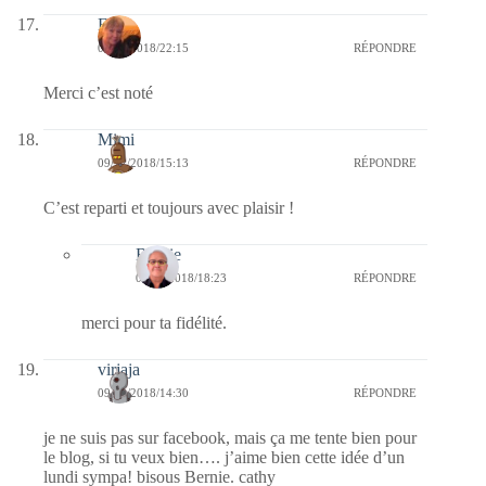
Evy
09/12/2018/22:15
RÉPONDRE
Merci c’est noté
Mimi
09/12/2018/15:13
RÉPONDRE
C’est reparti et toujours avec plaisir !
Bernie
09/12/2018/18:23
RÉPONDRE
merci pour ta fidélité.
virjaja
09/12/2018/14:30
RÉPONDRE
je ne suis pas sur facebook, mais ça me tente bien pour
le blog, si tu veux bien…. j’aime bien cette idée d’un
lundi sympa! bisous Bernie. cathy