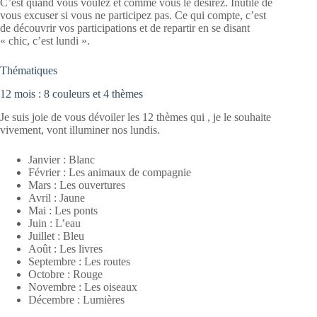
C’est quand vous voulez et comme vous le désirez. Inutile de
vous excuser si vous ne participez pas. Ce qui compte, c’est
de découvrir vos participations et de repartir en se disant
« chic, c’est lundi ».
Thématiques
12 mois : 8 couleurs et 4 thèmes
Je suis joie de vous dévoiler les 12 thèmes qui , je le souhaite
vivement, vont illuminer nos lundis.
Janvier : Blanc
Février : Les animaux de compagnie
Mars : Les ouvertures
Avril : Jaune
Mai : Les ponts
Juin : L’eau
Juillet : Bleu
Août : Les livres
Septembre : Les routes
Octobre : Rouge
Novembre : Les oiseaux
Décembre : Lumières