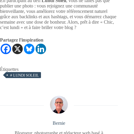
En participant au défi
Lundi Soleil
, vous ne faites pas que
publier une photo : vous rejoignez une communauté
bienveillante, vous améliorez votre référencement naturel
grâce aux backlinks et aux hashtags, et vous démarrez chaque
semaine avec une dose de bonheur. Alors, prêt à dire « Chic,
c’est lundi » et à faire briller votre blog ?
Partagez l'inspiration
Étiquettes
#
LUNDI SOLEIL
Bernie
Blogueur, photographe et rédacteur web basé à