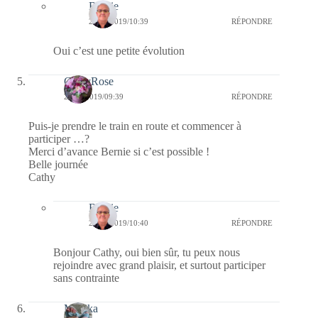
Bernie
21/01/2019/10:39
RÉPONDRE
Oui c’est une petite évolution
CathyRose
21/01/2019/09:39
RÉPONDRE
Puis-je prendre le train en route et commencer à
participer …?
Merci d’avance Bernie si c’est possible !
Belle journée
Cathy
Bernie
21/01/2019/10:40
RÉPONDRE
Bonjour Cathy, oui bien sûr, tu peux nous
rejoindre avec grand plaisir, et surtout participer
sans contrainte
Manika