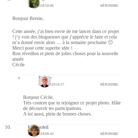
31/12/2018/18:06
RÉPONDRE
Bonjour Bernie,
Cette année, j’ai bien envie de me lancer dans ce projet
! j’y vois des blogueuses que j’apprécie le faire et cela
m’a donné envie alors … à la semaine prochaine 🙂
Merci pour cette superbe idée !
Bon réveillon et plein de jolies choses pour la nouvelle
année
Cécile
Bernie
02/01/2019/16:57
RÉPONDRE
Bonjour Cécile,
Très content que tu rejoignes ce projet photo. Hâte
de découvrir tes participations.
A toi aussi, plein de bonnes choses.
Lilousoleil
29/12/2018/08:43
RÉPONDRE