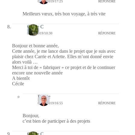
07/01/2019/17:25
RÉPONDRE
Meilleurs vœux, très bon voyage, à très vite
Cécile C
01/01/2019/10:30
RÉPONDRE
Bonjour et bonne année,
Cette année, je me lance dans le projet que je suis avec
plaisir chez Carrie et Arlette. Elles m’ont donné envie
alors voilà …
Merci à toi de « fabriquer » ce projet et de le continuer
encore une nouvelle année
A bientôt
Cécile
Bernie
02/01/2019/16:55
RÉPONDRE
Bonjour,
c’est bien de participer à des projets
Cécile C