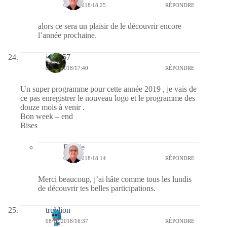
09/12/2018/18:25
RÉPONDRE
alors ce sera un plaisir de le découvrir encore
l’année prochaine.
jazzy57
08/12/2018/17:40
RÉPONDRE
Un super programme pour cette année 2019 , je vais de
ce pas enregistrer le nouveau logo et le programme des
douze mois à venir .
Bon week – end
Bises
Bernie
08/12/2018/18:14
RÉPONDRE
Merci beaucoup, j’ai hâte comme tous les lundis
de découvrir tes belles participations.
trublion
08/12/2018/16:37
RÉPONDRE