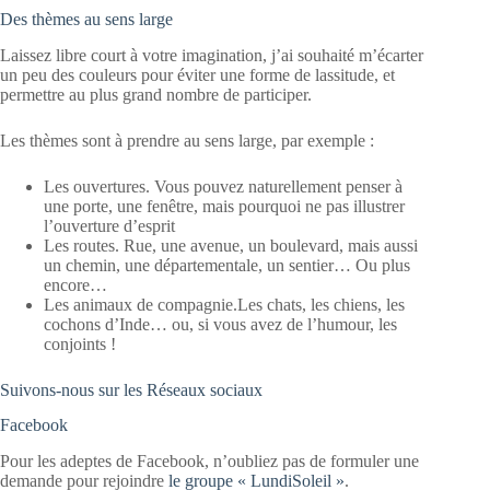
Des thèmes au sens large
Laissez libre court à votre imagination, j’ai souhaité m’écarter
un peu des couleurs pour éviter une forme de lassitude, et
permettre au plus grand nombre de participer.
Les thèmes sont à prendre au sens large, par exemple :
Les ouvertures. Vous pouvez naturellement penser à
une porte, une fenêtre, mais pourquoi ne pas illustrer
l’ouverture d’esprit
Les routes. Rue, une avenue, un boulevard, mais aussi
un chemin, une départementale, un sentier… Ou plus
encore…
Les animaux de compagnie.Les chats, les chiens, les
cochons d’Inde… ou, si vous avez de l’humour, les
conjoints !
Suivons-nous sur les Réseaux sociaux
Facebook
Pour les adeptes de Facebook, n’oubliez pas de formuler une
demande pour rejoindre
le groupe « LundiSoleil »
.