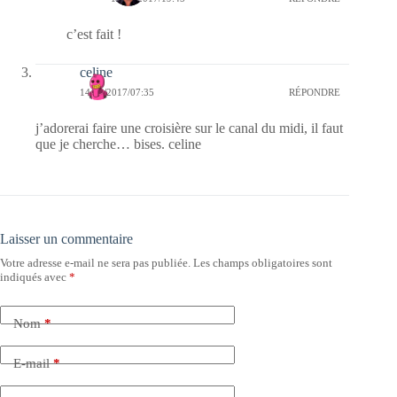
c’est fait !
celine
14/09/2017/07:35
RÉPONDRE
j’adorerai faire une croisière sur le canal du midi, il faut
que je cherche… bises. celine
Laisser un commentaire
Votre adresse e-mail ne sera pas publiée.
Les champs obligatoires sont
indiqués avec
*
Nom
*
E-mail
*