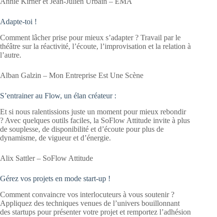
Annie Kirner et Jean-Julien Urbain – EMA
Adapte-toi !
Comment lâcher prise pour mieux s’adapter ? Travail par le
théâtre sur la réactivité, l’écoute, l’improvisation et la relation à
l’autre.
Alban Galzin – Mon Entreprise Est Une Scène
S’entrainer au Flow, un élan créateur :
Et si nous ralentissions juste un moment pour mieux rebondir
? Avec quelques outils faciles, la SoFlow Attitude invite à plus
de souplesse, de disponibilité et d’écoute pour plus de
dynamisme, de vigueur et d’énergie.
Alix Sattler – SoFlow Attitude
Gérez vos projets en mode start-up !
Comment convaincre vos interlocuteurs à vous soutenir ?
Appliquez des techniques venues de l’univers bouillonnant
des startups pour présenter votre projet et remportez l’adhésion