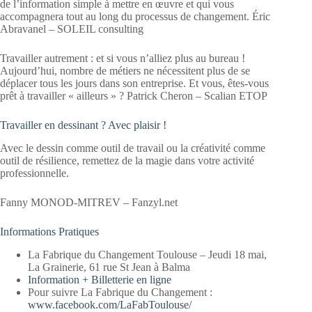
de l’information simple à mettre en œuvre et qui vous
accompagnera tout au long du processus de changement. Éric
Abravanel – SOLEIL consulting
Travailler autrement : et si vous n’alliez plus au bureau !
Aujourd’hui, nombre de métiers ne nécessitent plus de se
déplacer tous les jours dans son entreprise. Et vous, êtes-vous
prêt à travailler « ailleurs » ? Patrick Cheron – Scalian ETOP
Travailler en dessinant ? Avec plaisir !
Avec le dessin comme outil de travail ou la créativité comme
outil de résilience, remettez de la magie dans votre activité
professionnelle.
Fanny MONOD-MITREV – Fanzyl.net
Informations Pratiques
La Fabrique du Changement Toulouse – Jeudi 18 mai,
La Grainerie, 61 rue St Jean à Balma
Information + Billetterie en ligne
Pour suivre La Fabrique du Changement :
www.facebook.com/LaFabToulouse/