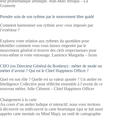
leur problématique artistique. Jean-Marc Broqua – La
Grainerie
Prendre soin de son rythme par le mouvement libre guidé
Comment harmoniser son rythme avec ceux imposés par
l’extérieur ?
Explorez votre relation aux rythmes du quotidien pour
identifier comment vous vous laissez emporter par le
mouvement général et trouver des clefs respectueuses pour
vous-même et votre entourage. Laurence Margarita – Ixom
CHO (ou Directeur Général du Bonheur) : métier de mode ou
métier d’avenir ? Qui est le Chief Happiness Officer ?
Quel est son rôle ? Quelle est sa valeur ajoutée ? Un atelier en
Intelligence Collective pour réfléchir ensemble à l’avenir de ce
nouveau métier. Julie Clément – Chief Happiness Officer
Changement à la carte
Au cours d’un atelier ludique et interactif, nous vous invitons
à découvrir ou redécouvrir la carte heuristique (qui se fait aussi
appeler carte mentale ou Mind Map), un outil de cartographie