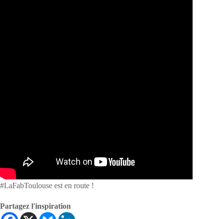
#LaFabToulouse est en route !
Partagez l'inspiration