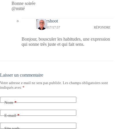
Bonne soirée
@mitié
Bernieshoot
10/05/2017/17:57
RÉPONDRE
Bonjour, bousculer les habitudes, une expression
qui sonne très juste et qui fait sens.
Laisser un commentaire
Votre adresse e-mail ne sera pas publiée.
Les champs obligatoires sont
indiqués avec
*
Nom
*
E-mail
*
Site web