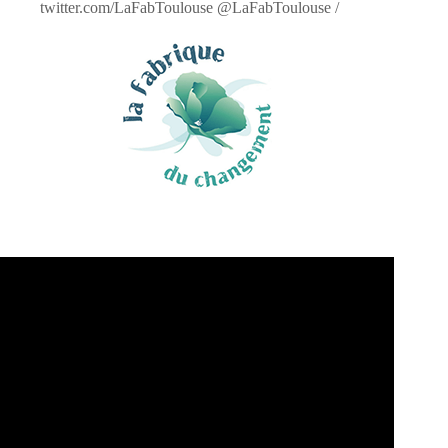
twitter.com/LaFabToulouse @LaFabToulouse /