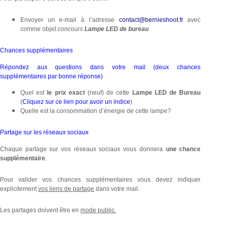
Envoyer un e-mail à l’adresse
contact@bernieshoot.fr
avec
comme objet
concours
Lampe LED de bureau
Chances supplémentaires
Répondez aux questions dans votre mail (deux chances
supplémentaires par bonne réponse)
Quel est
le prix exact
(neuf) de cette
Lampe LED de Bureau
(
Cliquez sur ce lien pour avoir un indice
)
Quelle est la consommation d’énergie de cette lampe?
Partage sur les réseaux sociaux
Chaque partage sur vos réseaux sociaux vous donnera
une chance
supplémentaire
.
Pour valider vos chances supplémentaires vous devez indiquer
explicitement
vos liens de partage
dans votre mail.
Les partages doivent être en
mode public.