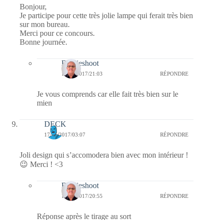
Bonjour,
Je participe pour cette très jolie lampe qui ferait très bien
sur mon bureau.
Merci pour ce concours.
Bonne journée.
Bernieshoot
17/05/2017/21:03
RÉPONDRE
Je vous comprends car elle fait très bien sur le
mien
DECK
17/05/2017/03:07
RÉPONDRE
Joli design qui s’accomodera bien avec mon intérieur !
😉 Merci ! <3
Bernieshoot
17/05/2017/20:55
RÉPONDRE
Réponse après le tirage au sort