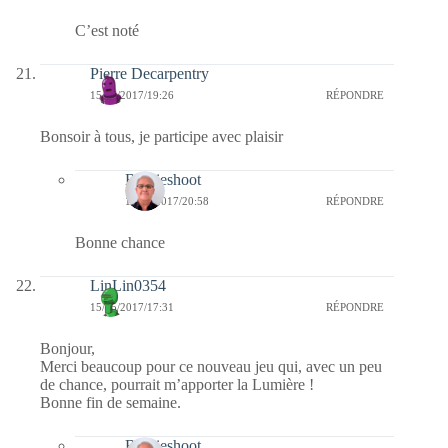
C’est noté
Pierre Decarpentry
15/05/2017/19:26
RÉPONDRE
Bonsoir à tous, je participe avec plaisir
Bernieshoot
17/05/2017/20:58
RÉPONDRE
Bonne chance
LinLin0354
15/05/2017/17:31
RÉPONDRE
Bonjour,
Merci beaucoup pour ce nouveau jeu qui, avec un peu
de chance, pourrait m’apporter la Lumière !
Bonne fin de semaine.
Bernieshoot