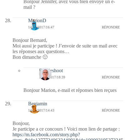
Bonjour Jennifer, avez vous bien envoyé un e-
mail ?
MarionD
14/05/2017/16:47
RÉPONDRE
Bonjour Bernard,
Moi aussi je participe ! J’envoie de suite un mail avec
les réponses aux questions…
Bon dimanche 🙂
Bernieshoot
14/05/2017/18:39
RÉPONDRE
Bonjour Marion, e-mail et réponses bien reçues
Benjamin
14/05/2017/14:43
RÉPONDRE
Bonjour,
Je participe a ce concours ! Voici mon lien de partage :
https://m.facebook.com/story.php?