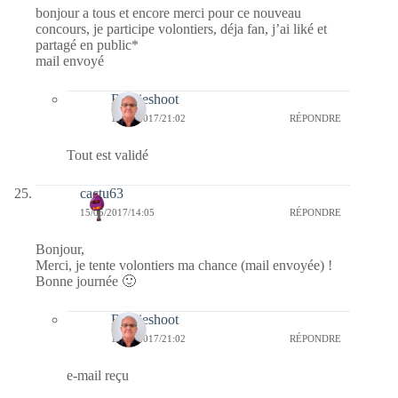
bonjour a tous et encore merci pour ce nouveau
concours, je participe volontiers, déja fan, j’ai liké et
partagé en public*
mail envoyé
Bernieshoot
17/05/2017/21:02
RÉPONDRE
Tout est validé
cactu63
15/05/2017/14:05
RÉPONDRE
Bonjour,
Merci, je tente volontiers ma chance (mail envoyée) !
Bonne journée 🙂
Bernieshoot
17/05/2017/21:02
RÉPONDRE
e-mail reçu