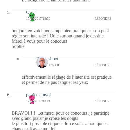
OTT
17/05/2017/13:30
RÉPONDRE
bonjour, en voici une lampe bien pratique car on peut
régler son intensité ! Utile surtout quand je dessine.
Merci à vous pour le concours
Sophie
Bernieshoot
17/05/2017/21:05
RÉPONDRE
effectivement le réglage de l’intensité est pratique
et permet de ne pas fatiguer les yeux
patrice amyot
17/05/2017/13:21
RÉPONDRE
BRAVO!!!!!! ..et merci pour ce concours ,je participe
avec grand plaisir,je croise les doigts
le plus fort possible et que la force soit…..non que la
chance soit avec moi lol