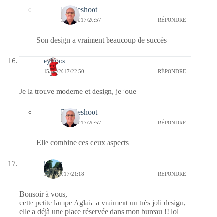
Bernieshoot
17/05/2017/20:57
RÉPONDRE
Son design a vraiment beaucoup de succès
eyhpos
15/05/2017/22:50
RÉPONDRE
Je la trouve moderne et design, je joue
Bernieshoot
17/05/2017/20:57
RÉPONDRE
Elle combine ces deux aspects
iwona
15/05/2017/21:18
RÉPONDRE
Bonsoir à vous,
cette petite lampe Aglaia a vraiment un très joli design,
elle a déjà une place réservée dans mon bureau !! lol