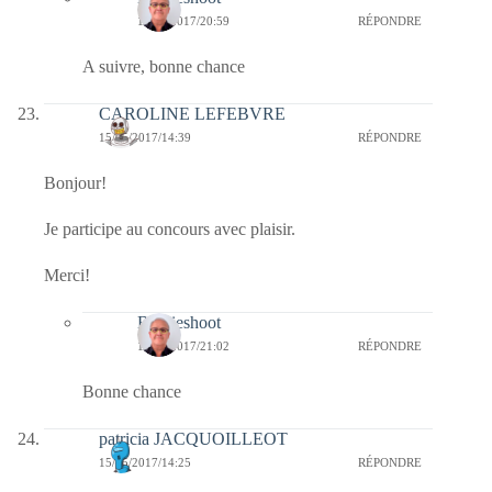
17/05/2017/20:59
RÉPONDRE
A suivre, bonne chance
CAROLINE LEFEBVRE
15/05/2017/14:39
RÉPONDRE
Bonjour!
Je participe au concours avec plaisir.
Merci!
Bernieshoot
17/05/2017/21:02
RÉPONDRE
Bonne chance
patricia JACQUOILLEOT
15/05/2017/14:25
RÉPONDRE