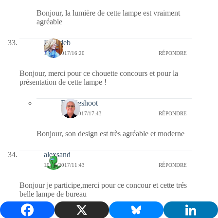
Bonjour, la lumière de cette lampe est vraiment
agréable
Palmdeb
10/05/2017/16:20
RÉPONDRE
Bonjour, merci pour ce chouette concours et pour la
présentation de cette lampe !
Bernieshoot
10/05/2017/17:43
RÉPONDRE
Bonjour, son design est très agréable et moderne
alexsand
10/05/2017/11:43
RÉPONDRE
Bonjour je participe,merci pour ce concour et cette trés
belle lampe de bureau
Bernieshoot