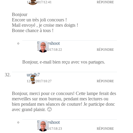
13/05/2017/12:41
RÉPONDRE
Bonjour
Encore un très joli concours !
Mail envoyé , je croise mes doigts !
Bonne chance à tous !
Bernieshoot
14/05/2017/18:22
RÉPONDRE
Bonjour, e-mail bien reçu avec vos partages.
urielh7
12/05/2017/10:27
RÉPONDRE
Bonjour, merci pour ce concours! Cette lampe ferait des
merveilles sur mon bureau, pendant mes lectures ou
bien pendant mes séances de couture! Je participe donc
avec grand plaisir. 🙂
Bernieshoot
14/05/2017/18:23
RÉPONDRE