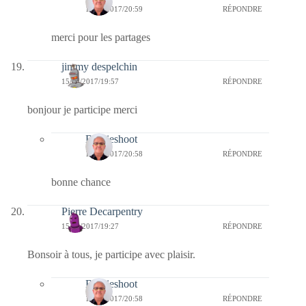
17/05/2017/20:59
RÉPONDRE
merci pour les partages
jimmy despelchin
15/05/2017/19:57
RÉPONDRE
bonjour je participe merci
Bernieshoot
17/05/2017/20:58
RÉPONDRE
bonne chance
Pierre Decarpentry
15/05/2017/19:27
RÉPONDRE
Bonsoir à tous, je participe avec plaisir.
Bernieshoot
17/05/2017/20:58
RÉPONDRE