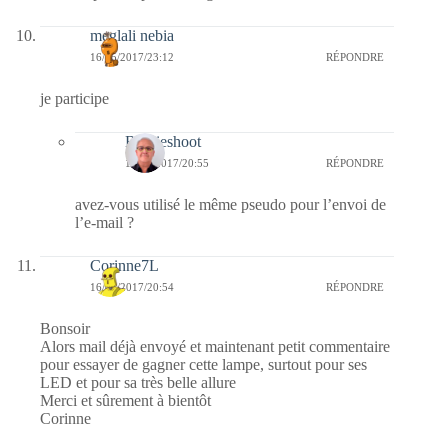
meglali nebia
16/05/2017/23:12
RÉPONDRE
je participe
Bernieshoot
17/05/2017/20:55
RÉPONDRE
avez-vous utilisé le même pseudo pour l’envoi de
l’e-mail ?
Corinne7L
16/05/2017/20:54
RÉPONDRE
Bonsoir
Alors mail déjà envoyé et maintenant petit commentaire
pour essayer de gagner cette lampe, surtout pour ses
LED et pour sa très belle allure
Merci et sûrement à bientôt
Corinne