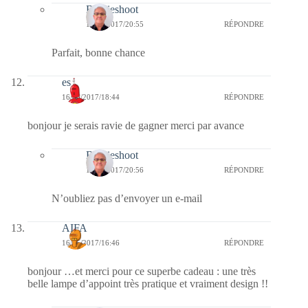
Bernieshoot
17/05/2017/20:55
RÉPONDRE
Parfait, bonne chance
es
16/05/2017/18:44
RÉPONDRE
bonjour je serais ravie de gagner merci par avance
Bernieshoot
17/05/2017/20:56
RÉPONDRE
N’oubliez pas d’envoyer un e-mail
AIFA
16/05/2017/16:46
RÉPONDRE
bonjour …et merci pour ce superbe cadeau : une très
belle lampe d’appoint très pratique et vraiment design !!