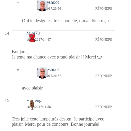
Bernieshoot
17/05/2017/20:56
RÉPONDRE
Oui le design est très chouette, e-mail bien reçu
Mini78
16/05/2017/14:47
RÉPONDRE
Bonjour,
Je tente ma chance avec grand plaisir !! Merci 🙂
Bernieshoot
17/05/2017/20:57
RÉPONDRE
avec plaisir
Herreng
16/05/2017/11:56
RÉPONDRE
Très jolie cette lampe,très design. Je participe avec
plaisir. Merci pour ce concours. Bonne journée!