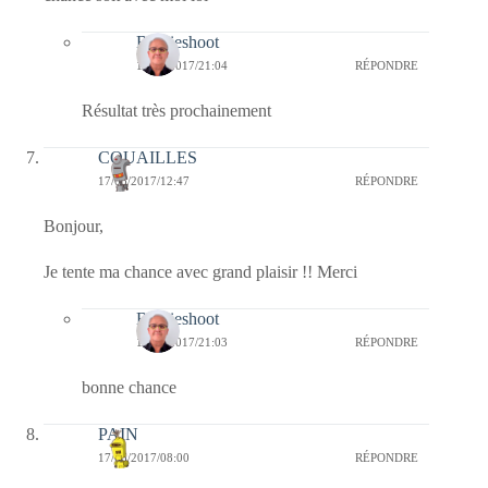
Bernieshoot
17/05/2017/21:04
RÉPONDRE
Résultat très prochainement
COUAILLES
17/05/2017/12:47
RÉPONDRE
Bonjour,
Je tente ma chance avec grand plaisir !! Merci
Bernieshoot
17/05/2017/21:03
RÉPONDRE
bonne chance
PAIN
17/05/2017/08:00
RÉPONDRE