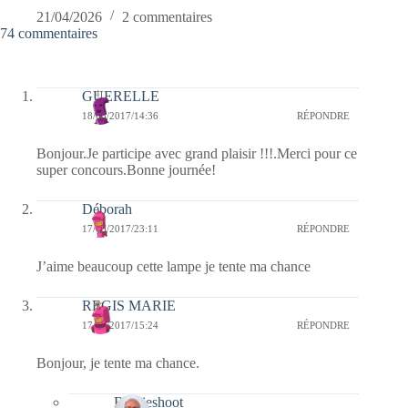
21/04/2026
2 commentaires
74 commentaires
GUERELLE
18/05/2017/14:36
RÉPONDRE
Bonjour.Je participe avec grand plaisir !!!.Merci pour ce
super concours.Bonne journée!
Déborah
17/05/2017/23:11
RÉPONDRE
J’aime beaucoup cette lampe je tente ma chance
REGIS MARIE
17/05/2017/15:24
RÉPONDRE
Bonjour, je tente ma chance.
Bernieshoot