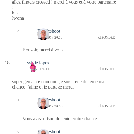
allez fingers crossed ! merci à vous et à votre partenaire
!
bise
Iwona
Bernieshoot
17/05/2017/20:58
RÉPONDRE
Bonsoir, merci à vous
sylvie lopes
15/05/2017/21:01
RÉPONDRE
super génial ce concours je suis ravie de tenté ma
chance j’aime et je partage merci
Bernieshoot
17/05/2017/20:58
RÉPONDRE
Vous avez raison de tenter votre chance
Bernieshoot