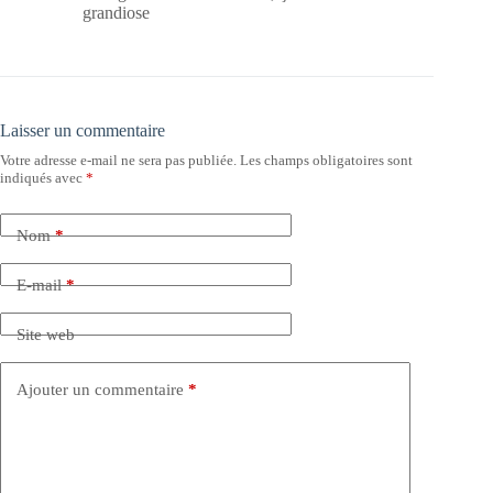
grandiose
Laisser un commentaire
Votre adresse e-mail ne sera pas publiée.
Les champs obligatoires sont
indiqués avec
*
Nom
*
E-mail
*
Site web
Ajouter un commentaire
*