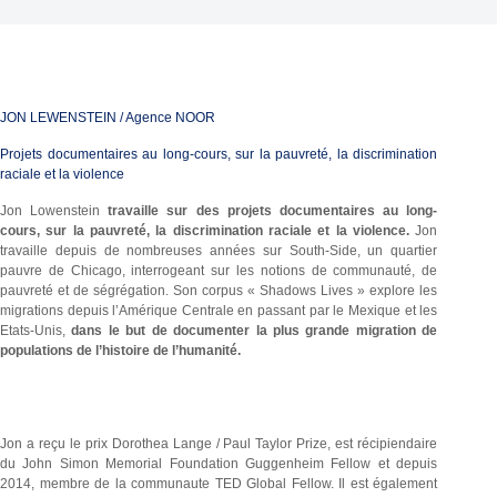
JON LEWENSTEIN / Agence NOOR
Projets documentaires au long-cours, sur la pauvreté, la discrimination
raciale et la violence
Jon Lowenstein
travaille sur des projets documentaires au long-
cours, sur la pauvreté, la discrimination raciale et la violence.
Jon
travaille depuis de nombreuses années sur South-Side, un quartier
pauvre de Chicago, interrogeant sur les notions de communauté, de
pauvreté et de ségrégation. Son corpus « Shadows Lives » explore les
migrations depuis l’Amérique Centrale en passant par le Mexique et les
Etats-Unis,
dans le but de documenter la plus grande migration de
populations de l’histoire de l’humanité.
Jon a reçu le prix Dorothea Lange / Paul Taylor Prize, est récipiendaire
du John Simon Memorial Foundation Guggenheim Fellow et depuis
2014, membre de la communaute TED Global Fellow. Il est également