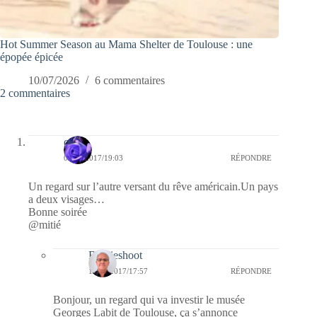
Hot Summer Season au Mama Shelter de Toulouse : une
épopée épicée
10/07/2026
6 commentaires
2 commentaires
covix
09/05/2017/19:03
RÉPONDRE
Un regard sur l’autre versant du rêve américain.Un pays
a deux visages…
Bonne soirée
@mitié
Bernieshoot
10/05/2017/17:57
RÉPONDRE
Bonjour, un regard qui va investir le musée
Georges Labit de Toulouse, ça s’annonce