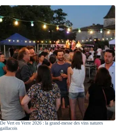
De Vert en Verre 2026 : la grand-messe des vins natures
gaillacois