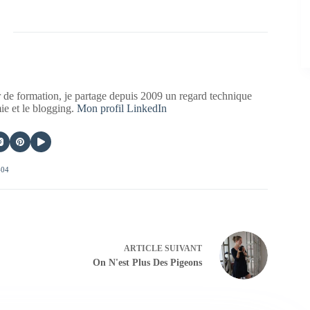
 de formation, je partage depuis 2009 un regard technique
mie et le blogging.
Mon profil LinkedIn
404
ARTICLE
SUIVANT
On N'est Plus Des Pigeons