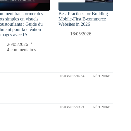
mment transformer des
Best Practices for Building
ts simples en visuels
Mobile-First E-commerce
oustouflants : Guide du
Websites in 2026
butant pour la création
16/05/2026
images avec IA
26/05/2026
4 commentaires
03/03/2015/16:54
RÉPONDRE
03/03/2015/23:21
RÉPONDRE