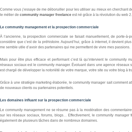
Comme vous j’essaye de me déboruiller pour les utiliser au mieux en cherchant des
le métier de
community manager freelance
est né grâce à la révolution du web 2.
Le community management et la prospection commerciale
À l’ancienne, la prospection commerciale se faisait manuellement, de porte-à-
considère que c’est de la préhistoire. Aujourd’hui, grâce à internet, il devient plu
me semble utile d’avoir des partenaires qui me permettent de vivre mes passions.
Mais pour être plus efficace et performant c’est là qu’intervient le community
réseaux sociaux est le community manager. Évoluant dans une agence réseaux s
est chargé de développer la notoriété de votre marque, votre site ou votre blog à 
Grâce à une stratégie marketing élaborée, le community manager sait comment attirer
de nouveaux clients ou partenaires potentiels.
Les domaines influant sur la prospection commerciale
Le community management ne se résume pas à la modération des commentaires (j
sur les réseaux sociaux, forums, blogs… Effectivement, le community manager f
également de plusieurs tâches dans de nombreux domaines.