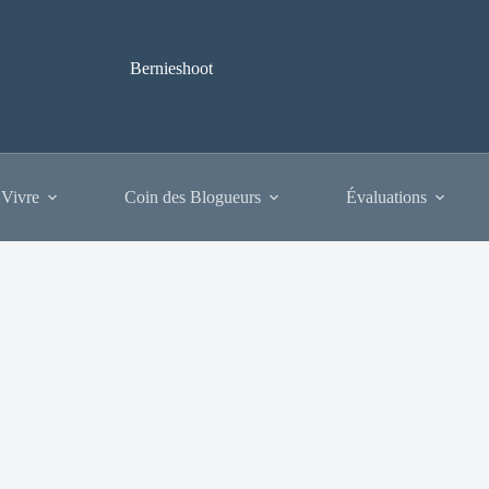
Bernieshoot
 Vivre
Coin des Blogueurs
Évaluations