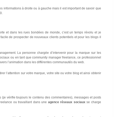
 informations à droite ou à gauche mais il est important de savoir que
0.
porte et dans les rues bondées de monde, c’est un temps révolu et je
s facile de prospecter de nouveaux clients potentiels et pour les blogs il
 management. La personne chargée d’intervenir pour la marque sur les
ociaux ou en tant que community manager freelance, ce professionnel
travers l’animation dans les différentes communautés du web.
 l’attention sur votre marque, votre site ou votre blog et ainsi obtenir
e vérifie toujours le contenu des commentaires), messages et posts
reelance ou travaillant dans une
agence réseaux sociaux
se charge