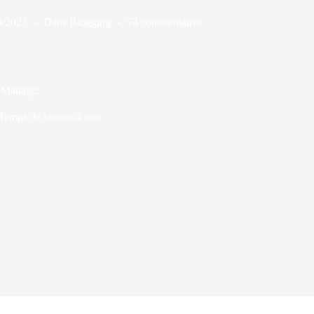
9/2023
Dans
Blogging
74 commentaires
y Manager
Temps de lecture
4 min