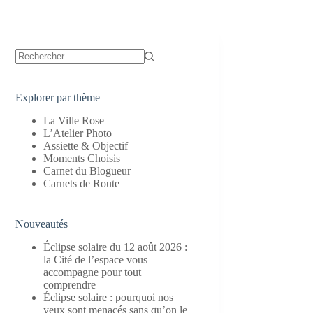
Aucun
résultat
Explorer par thème
La Ville Rose
L’Atelier Photo
Assiette & Objectif
Moments Choisis
Carnet du Blogueur
Carnets de Route
Nouveautés
Éclipse solaire du 12 août 2026 :
la Cité de l’espace vous
accompagne pour tout
comprendre
Éclipse solaire : pourquoi nos
yeux sont menacés sans qu’on le