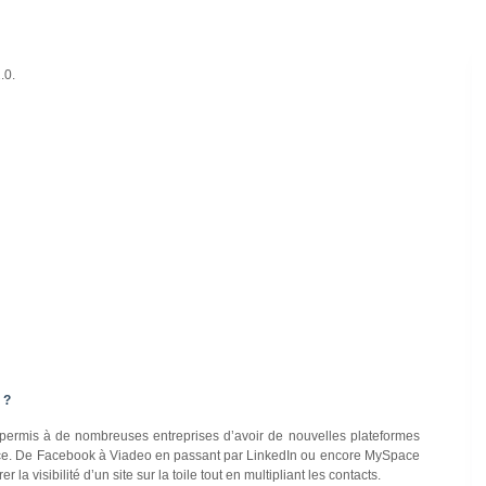
.0.
 ?
a permis à de nombreuses entreprises d’avoir de nouvelles plateformes
nce. De Facebook à Viadeo en passant par LinkedIn ou encore MySpace
a visibilité d’un site sur la toile tout en multipliant les contacts.