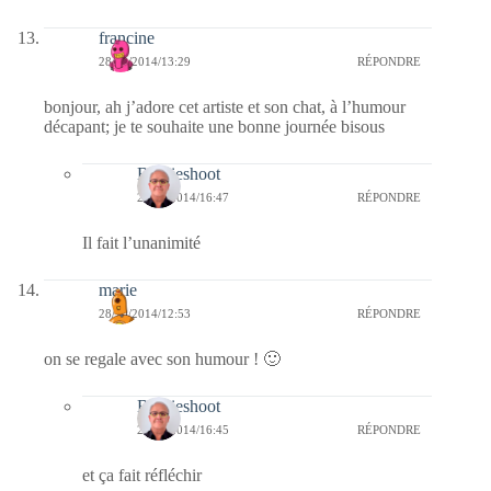
francine
28/10/2014/13:29
RÉPONDRE
bonjour, ah j’adore cet artiste et son chat, à l’humour
décapant; je te souhaite une bonne journée bisous
Bernieshoot
29/10/2014/16:47
RÉPONDRE
Il fait l’unanimité
marie
28/10/2014/12:53
RÉPONDRE
on se regale avec son humour ! 🙂
Bernieshoot
29/10/2014/16:45
RÉPONDRE
et ça fait réfléchir