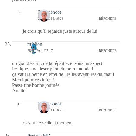
Bernieshoot
29/10/2014/16:28
RÉPONDRE
je crois qu’il regarde juste autour de lui
trublion
28/10/2014/07:17
RÉPONDRE
un grand esprit, de la répartie, et sous un aspect
ironique, une description de notre monde !
ça vaut la peine en effet de lire les aventures du chat !
Merci pour ces infos !
Passe une bonne journée
Amitié
Bernieshoot
29/10/2014/16:26
RÉPONDRE
c’est un excellent moment
Pascale MD