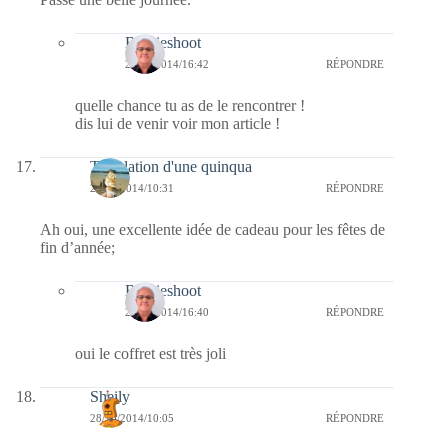
Bernieshoot
29/10/2014/16:42
RÉPONDRE
quelle chance tu as de le rencontrer !
dis lui de venir voir mon article !
Tribulation d'une quinqua
28/10/2014/10:31
RÉPONDRE
Ah oui, une excellente idée de cadeau pour les fêtes de
fin d’année;
Bernieshoot
29/10/2014/16:40
RÉPONDRE
oui le coffret est très joli
Sheily
28/10/2014/10:05
RÉPONDRE