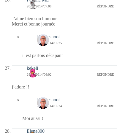
28/10/2014/07:08
RÉPONDRE
J’aime bien son humour.
Merci et bonne journée
Bernieshoot
29/10/2014/16:25
RÉPONDRE
il est parfois décapant
kekeli
28/10/2014/06:02
RÉPONDRE
j’adore !!
Bernieshoot
29/10/2014/16:24
RÉPONDRE
Moi aussi !
Elena800