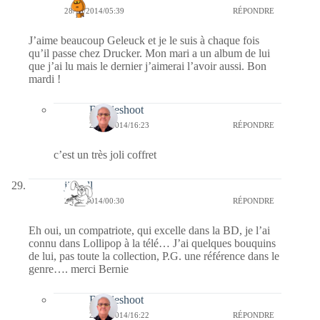
28/10/2014/05:39
RÉPONDRE
J’aime beaucoup Geleuck et je le suis à chaque fois
qu’il passe chez Drucker. Mon mari a un album de lui
que j’ai lu mais le dernier j’aimerai l’avoir aussi. Bon
mardi !
Bernieshoot
29/10/2014/16:23
RÉPONDRE
c’est un très joli coffret
jill bill
28/10/2014/00:30
RÉPONDRE
Eh oui, un compatriote, qui excelle dans la BD, je l’ai
connu dans Lollipop à la télé… J’ai quelques bouquins
de lui, pas toute la collection, P.G. une référence dans le
genre…. merci Bernie
Bernieshoot
29/10/2014/16:22
RÉPONDRE