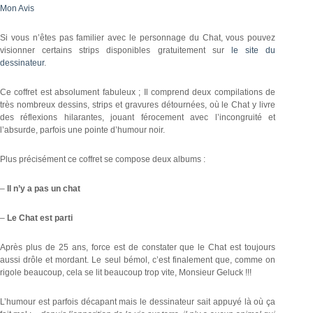
Mon Avis
Si vous n’êtes pas familier avec le personnage du Chat, vous pouvez
visionner certains strips disponibles gratuitement sur
le site du
dessinateur
.
Ce coffret est absolument fabuleux ; Il comprend deux compilations de
très nombreux dessins, strips et gravures détournées, où le Chat y livre
des réflexions hilarantes, jouant férocement avec l’incongruité et
l’absurde, parfois une pointe d’humour noir.
Plus précisément ce coffret se compose deux albums :
–
Il n’y a pas un chat
–
Le Chat est parti
Après plus de 25 ans, force est de constater que le Chat est toujours
aussi drôle et mordant. Le seul bémol, c’est finalement que, comme on
rigole beaucoup, cela se lit beaucoup trop vite, Monsieur Geluck !!!
L’humour est parfois décapant mais le dessinateur sait appuyé là où ça