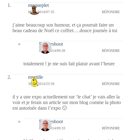
moqueplet
09/11/2014/07:35
RÉPONDRE
j’aime beaucoup son humour, et ça pourrait faire un
beau cadeau de Noël ce coffret….douce journée à toi
Bernieshoot
09/11/2014/09:30
RÉPONDRE
totalement ! je me suis fait plaisir avant l’heure
myrtille
30/10/2014/23:59
RÉPONDRE
il y a une expo actuellement sur ‘le chat’ je vais aller la
voir et je ferais un article sur mon blog comme la photo
est autorisée dans l’expo 🙂
Bernieshoot
01/11/2014/09:33
RÉPONDRE