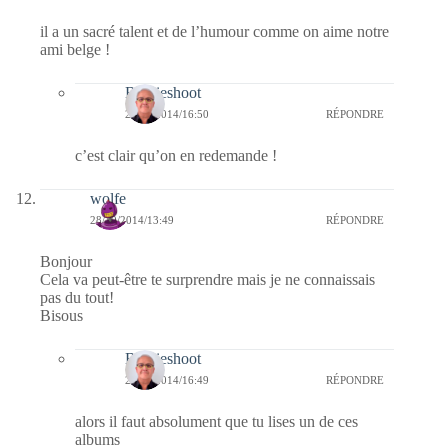
il a un sacré talent et de l’humour comme on aime notre
ami belge !
Bernieshoot
29/10/2014/16:50
RÉPONDRE
c’est clair qu’on en redemande !
wolfe
28/10/2014/13:49
RÉPONDRE
Bonjour
Cela va peut-être te surprendre mais je ne connaissais
pas du tout!
Bisous
Bernieshoot
29/10/2014/16:49
RÉPONDRE
alors il faut absolument que tu lises un de ces
albums