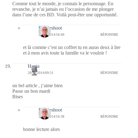
Comme tout le monde, je connais le personnage. En
revanche, je n’ai jamais eu l’occasion de me plonger
dans l’une de ces BD. Voilà peut-être une opportunité.
Bernieshoot
29/10/2014/16:40
RÉPONDRE
et là comme c’est un coffret tu en auras deux à lire
et à mon avis toute la famille va le vouloir !
Hania
28/10/2014/09:51
RÉPONDRE
un bel article , j’aime bien
Passe un bon mardi
Bises
Bernieshoot
29/10/2014/16:38
RÉPONDRE
bonne lecture alors