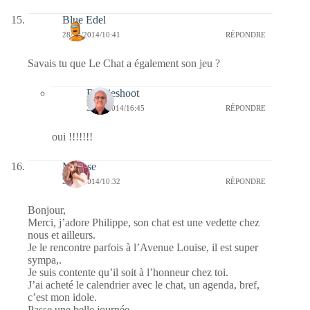
Blue Edel
28/10/2014/10:41
RÉPONDRE
Savais tu que Le Chat a également son jeu ?
Bernieshoot
29/10/2014/16:45
RÉPONDRE
oui !!!!!!!
Mousse
28/10/2014/10:32
RÉPONDRE
Bonjour,
Merci, j’adore Philippe, son chat est une vedette chez
nous et ailleurs.
Je le rencontre parfois à l’Avenue Louise, il est super
sympa,.
Je suis contente qu’il soit à l’honneur chez toi.
J’ai acheté le calendrier avec le chat, un agenda, bref,
c’est mon idole.
Passe une belle journée.