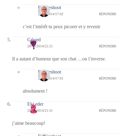
Bernieshoot
29/10/2014/17:02
RÉPONDRE
c’est l’intérêt tu peux picorer et y revenir
Gérard
28/10/2014/22:21
RÉPONDRE
Il a autant d’humour que son chat …ou l’inverse.
Bernieshoot
29/10/2014/17:01
RÉPONDRE
absolument !
Eki eder
28/10/2014/21:51
RÉPONDRE
j’aime beaucoup!