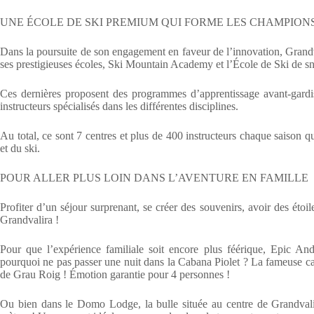
UNE ÉCOLE DE SKI PREMIUM QUI FORME LES CHAMPION
Dans la poursuite de son engagement en faveur de l’innovation, Grandv
ses prestigieuses écoles, Ski Mountain Academy et l’École de Ski de 
Ces dernières proposent des programmes d’apprentissage avant-gardiste
instructeurs spécialisés dans les différentes disciplines.
Au total, ce sont 7 centres et plus de 400 instructeurs chaque saison q
et du ski.
POUR ALLER PLUS LOIN DANS L’AVENTURE EN FAMILLE
Profiter d’un séjour surprenant, se créer des souvenirs, avoir des étoi
Grandvalira !
Pour que l’expérience familiale soit encore plus féérique, Epic And
pourquoi ne pas passer une nuit dans la Cabana Piolet ? La fameuse cab
de Grau Roig ! Émotion garantie pour 4 personnes !
Ou bien dans le Domo Lodge, la bulle située au centre de Grandvali