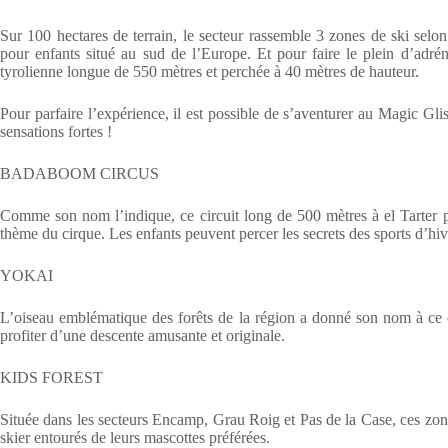
Sur 100 hectares de terrain, le secteur rassemble 3 zones de ski selon
pour enfants situé au sud de l’Europe. Et pour faire le plein d’adrén
tyrolienne longue de 550 mètres et perchée à 40 mètres de hauteur.
Pour parfaire l’expérience, il est possible de s’aventurer au Magic Gl
sensations fortes !
BADABOOM CIRCUS
Comme son nom l’indique, ce circuit long de 500 mètres à el Tarter pl
thème du cirque. Les enfants peuvent percer les secrets des sports d’hiv
YOKAI
L’oiseau emblématique des forêts de la région a donné son nom à ce c
profiter d’une descente amusante et originale.
KIDS FOREST
Située dans les secteurs Encamp, Grau Roig et Pas de la Case, ces zon
skier entourés de leurs mascottes préférées.