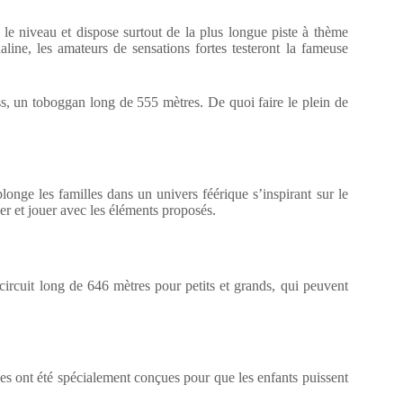
 le niveau et dispose surtout de la plus longue piste à thème
aline, les amateurs de sensations fortes testeront la fameuse
iss, un toboggan long de 555 mètres. De quoi faire le plein de
onge les familles dans un univers féérique s’inspirant sur le
er et jouer avec les éléments proposés.
ircuit long de 646 mètres pour petits et grands, qui peuvent
es ont été spécialement conçues pour que les enfants puissent