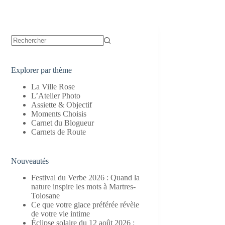
Aucun
résultat
Explorer par thème
La Ville Rose
L’Atelier Photo
Assiette & Objectif
Moments Choisis
Carnet du Blogueur
Carnets de Route
Nouveautés
Festival du Verbe 2026 : Quand la
nature inspire les mots à Martres-
Tolosane
Ce que votre glace préférée révèle
de votre vie intime
Éclipse solaire du 12 août 2026 :