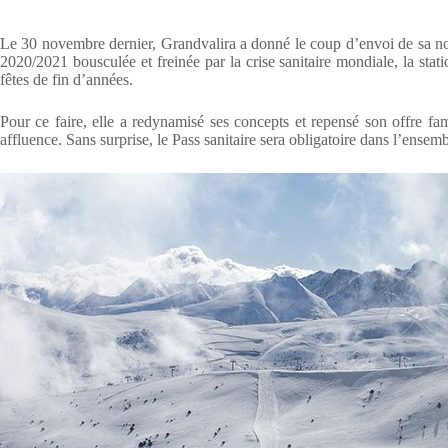
Le 30 novembre dernier, Grandvalira a donné le coup d’envoi de sa no
2020/2021 bousculée et freinée par la crise sanitaire mondiale, la sta
fêtes de fin d’années.
Pour ce faire, elle a redynamisé ses concepts et repensé son offre fam
affluence. Sans surprise, le Pass sanitaire sera obligatoire dans l’ensem