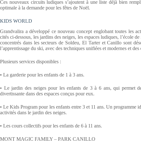
Ces nouveaux circuits ludiques s’ajoutent à une liste déjà bien rempl
optimale à la demande pour les fêtes de Noël.
KIDS WORLD
Grandvalira a développé ce nouveau concept englobant toutes les activi
cités ci-dessous, les jardins des neiges, les espaces ludiques, l’école d
concentrés dans les secteurs de Soldeu, El Tarter et Canillo sont dé
l’apprentissage du ski, avec des techniques unifiées et modernes et des
Plusieurs services disponibles :
• La garderie pour les enfants de 1 à 3 ans.
• Le jardin des neiges pour les enfants de 3 à 6 ans, qui permet de
divertissante dans des espaces conçus pour eux.
• Le Kids Program pour les enfants entre 3 et 11 ans. Un programme idé
activités dans le jardin des neiges.
• Les cours collectifs pour les enfants de 6 à 11 ans.
MONT MAGIC FAMILY – PARK CANILLO