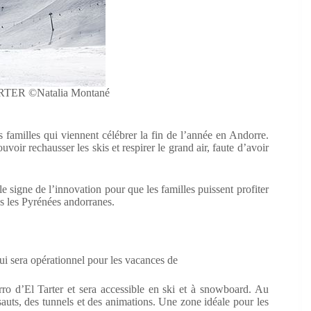
RTER ©Natalia Montané
es familles qui viennent célébrer la fin de l’année en Andorre.
voir rechausser les skis et respirer le grand air, faute d’avoir
le signe de l’innovation pour que les familles puissent profiter
ns les Pyrénées andorranes.
ui sera opérationnel pour les vacances de
ro d’El Tarter et sera accessible en ski et à snowboard. Au
sauts, des tunnels et des animations. Une zone idéale pour les