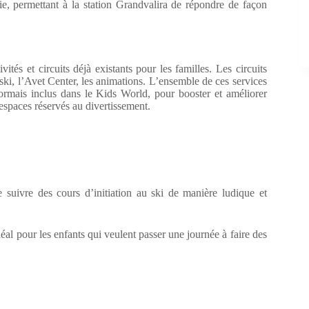
ie, permettant à la station Grandvalira de répondre de façon
tés et circuits déjà existants pour les familles. Les circuits
e ski, l’Avet Center, les animations. L’ensemble de ces services
sormais inclus dans le Kids World, pour booster et améliorer
 espaces réservés au divertissement.
 suivre des cours d’initiation au ski de manière ludique et
al pour les enfants qui veulent passer une journée à faire des