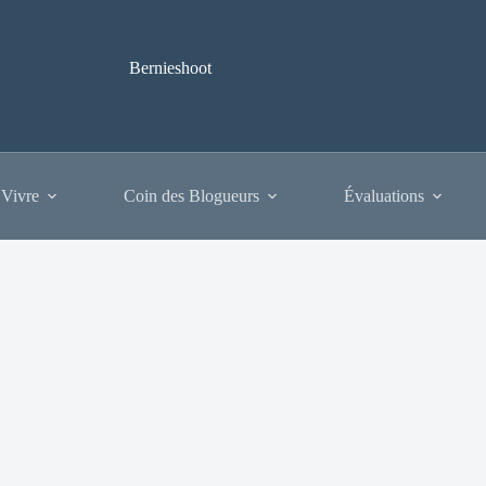
Bernieshoot
 Vivre
Coin des Blogueurs
Évaluations