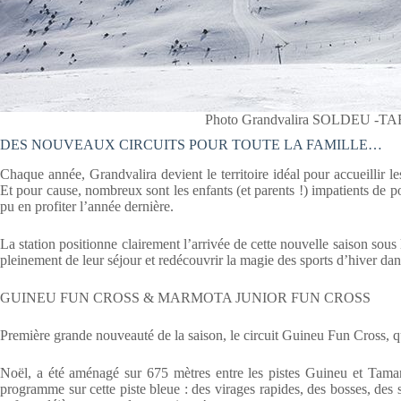
Photo Grandvalira SOLDEU -TA
DES NOUVEAUX CIRCUITS POUR TOUTE LA FAMILLE…
Chaque année, Grandvalira devient le territoire idéal pour accueillir l
Et pour cause, nombreux sont les enfants (et parents !) impatients de pou
pu en profiter l’année dernière.
La station positionne clairement l’arrivée de cette nouvelle saison sous 
pleinement de leur séjour et redécouvrir la magie des sports d’hiver da
GUINEU FUN CROSS & MARMOTA JUNIOR FUN CROSS
Première grande nouveauté de la saison, le circuit Guineu Fun Cross, q
Noël, a été aménagé sur 675 mètres entre les pistes Guineu et Tamar
programme sur cette piste bleue : des virages rapides, des bosses, des 