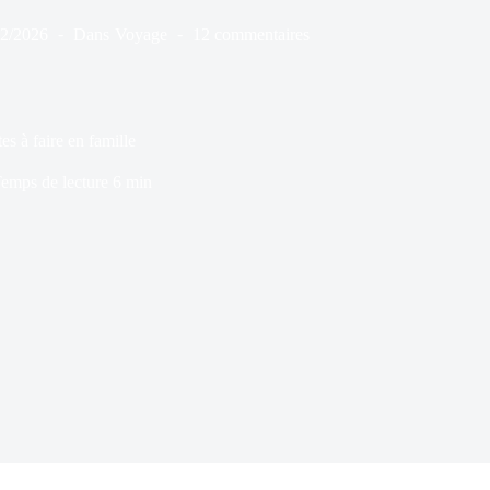
02/2026
Dans
Voyage
12 commentaires
s à faire en famille
emps de lecture
6 min