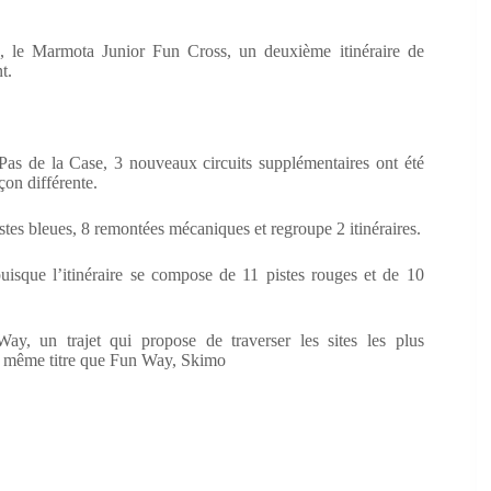
u, le Marmota Junior Fun Cross, un deuxième itinéraire de
t.
Pas de la Case, 3 nouveaux circuits supplémentaires ont été
çon différente.
istes bleues, 8 remontées mécaniques et regroupe 2 itinéraires.
uisque l’itinéraire se compose de 11 pistes rouges et de 10
y, un trajet qui propose de traverser les sites les plus
Au même titre que Fun Way, Skimo