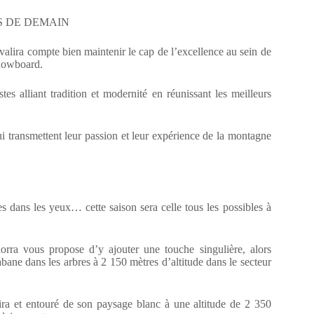
S DE DEMAIN
alira compte bien maintenir le cap de l’excellence au sein de
snowboard.
s alliant tradition et modernité en réunissant les meilleurs
ui transmettent leur passion et leur expérience de la montagne
les dans les yeux… cette saison sera celle tous les possibles à
orra vous propose d’y ajouter une touche singulière, alors
ane dans les arbres à 2 150 mètres d’altitude dans le secteur
ra et entouré de son paysage blanc à une altitude de 2 350