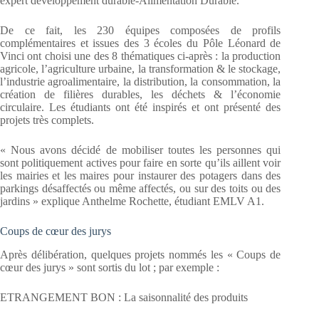
expert développement durable-Alimentation Durable.
De ce fait, les 230 équipes composées de profils
complémentaires et issues des 3 écoles du Pôle Léonard de
Vinci ont choisi une des 8 thématiques ci-après : la production
agricole, l’agriculture urbaine, la transformation & le stockage,
l’industrie agroalimentaire, la distribution, la consommation, la
création de filières durables, les déchets & l’économie
circulaire. Les étudiants ont été inspirés et ont présenté des
projets très complets.
« Nous avons décidé de mobiliser toutes les personnes qui
sont politiquement actives pour faire en sorte qu’ils aillent voir
les mairies et les maires pour instaurer des potagers dans des
parkings désaffectés ou même affectés, ou sur des toits ou des
jardins » explique Anthelme Rochette, étudiant EMLV A1.
Coups de cœur des jurys
Après délibération, quelques projets nommés les « Coups de
cœur des jurys » sont sortis du lot ; par exemple :
ETRANGEMENT BON : La saisonnalité des produits