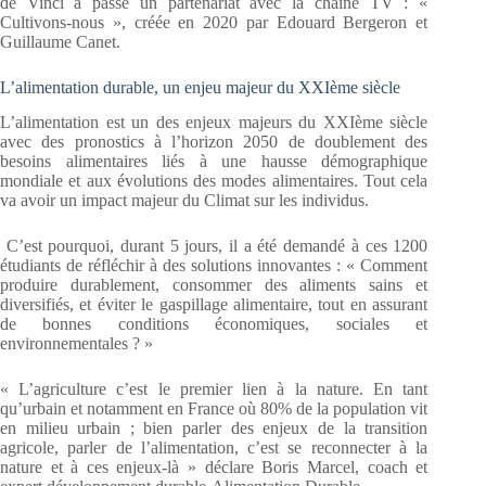
de Vinci a passé un partenariat avec la chaîne TV : «
Cultivons-nous », créée en 2020 par Edouard Bergeron et
Guillaume Canet.
L’alimentation durable, un enjeu majeur du XXIème siècle
L’alimentation est un des enjeux majeurs du XXIème siècle
avec des pronostics à l’horizon 2050 de doublement des
besoins alimentaires liés à une hausse démographique
mondiale et aux évolutions des modes alimentaires. Tout cela
va avoir un impact majeur du Climat sur les individus.
C’est pourquoi, durant 5 jours, il a été demandé à ces 1200
étudiants de réfléchir à des solutions innovantes : « Comment
produire durablement, consommer des aliments sains et
diversifiés, et éviter le gaspillage alimentaire, tout en assurant
de bonnes conditions économiques, sociales et
environnementales ? »
« L’agriculture c’est le premier lien à la nature. En tant
qu’urbain et notamment en France où 80% de la population vit
en milieu urbain ; bien parler des enjeux de la transition
agricole, parler de l’alimentation, c’est se reconnecter à la
nature et à ces enjeux-là » déclare Boris Marcel, coach et