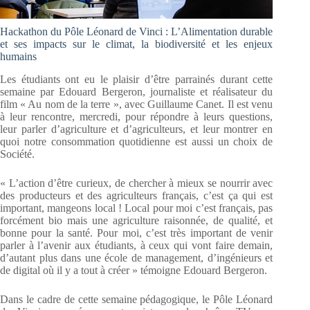
Hackathon du Pôle Léonard de Vinci : L’Alimentation durable
et ses impacts sur le climat, la biodiversité et les enjeux
humains
Les étudiants ont eu le plaisir d’être parrainés durant cette
semaine par Edouard Bergeron, journaliste et réalisateur du
film « Au nom de la terre », avec Guillaume Canet. Il est venu
à leur rencontre, mercredi, pour répondre à leurs questions,
leur parler d’agriculture et d’agriculteurs, et leur montrer en
quoi notre consommation quotidienne est aussi un choix de
Société.
« L’action d’être curieux, de chercher à mieux se nourrir avec
des producteurs et des agriculteurs français, c’est ça qui est
important, mangeons local ! Local pour moi c’est français, pas
forcément bio mais une agriculture raisonnée, de qualité, et
bonne pour la santé. Pour moi, c’est très important de venir
parler à l’avenir aux étudiants, à ceux qui vont faire demain,
d’autant plus dans une école de management, d’ingénieurs et
de digital où il y a tout à créer » témoigne Edouard Bergeron.
Dans le cadre de cette semaine pédagogique, le Pôle Léonard