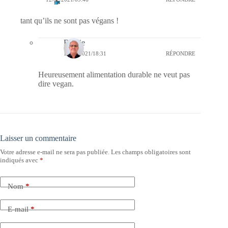
tant qu’ils ne sont pas végans !
Bernie
12/02/2021/18:31
RÉPONDRE
Heureusement alimentation durable ne veut pas
dire vegan.
Laisser un commentaire
Votre adresse e-mail ne sera pas publiée.
Les champs obligatoires sont
indiqués avec
*
Nom
*
E-mail
*