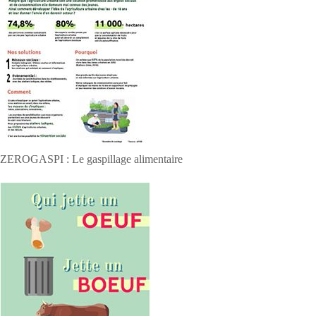
ZEROGASPI : Le gaspillage alimentaire