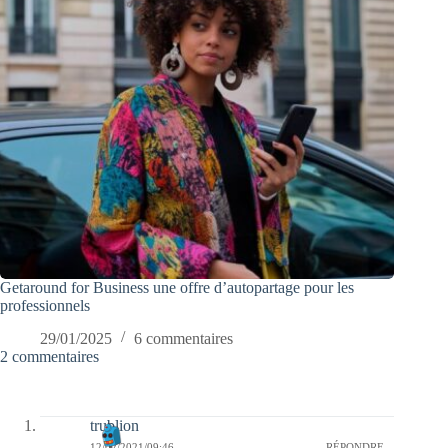
Getaround for Business une offre d’autopartage pour les
professionnels
29/01/2025
6 commentaires
2 commentaires
trublion
12/02/2021/09:46
RÉPONDRE