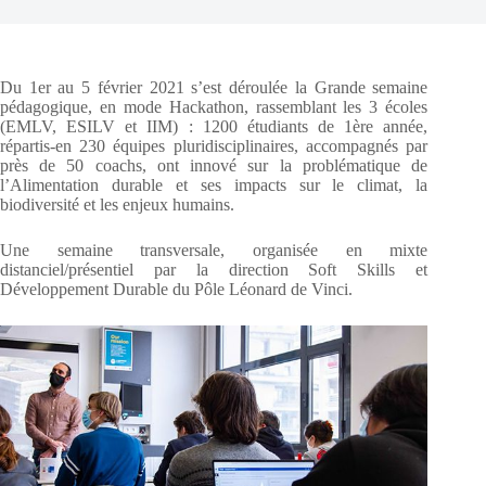
Du 1er au 5 février 2021 s’est déroulée la Grande semaine
pédagogique, en mode Hackathon, rassemblant les 3 écoles
(EMLV, ESILV et IIM) : 1200 étudiants de 1ère année,
répartis-en 230 équipes pluridisciplinaires, accompagnés par
près de 50 coachs, ont innové sur la problématique de
l’Alimentation durable et ses impacts sur le climat, la
biodiversité et les enjeux humains.
Une semaine transversale, organisée en mixte
distanciel/présentiel par la direction Soft Skills et
Développement Durable du Pôle Léonard de Vinci.