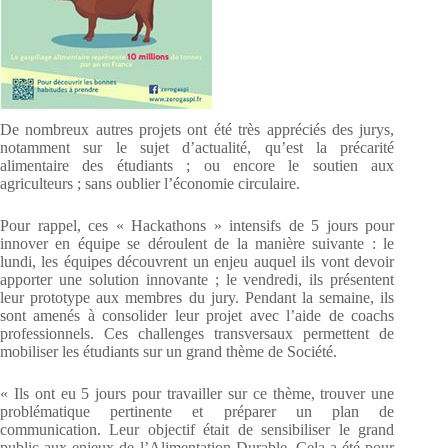
De nombreux autres projets ont été très appréciés des jurys,
notamment sur le sujet d’actualité, qu’est la précarité
alimentaire des étudiants ; ou encore le soutien aux
agriculteurs ; sans oublier l’économie circulaire.
Pour rappel, ces « Hackathons » intensifs de 5 jours pour
innover en équipe se déroulent de la manière suivante : le
lundi, les équipes découvrent un enjeu auquel ils vont devoir
apporter une solution innovante ; le vendredi, ils présentent
leur prototype aux membres du jury. Pendant la semaine, ils
sont amenés à consolider leur projet avec l’aide de coachs
professionnels. Ces challenges transversaux permettent de
mobiliser les étudiants sur un grand thème de Société.
« Ils ont eu 5 jours pour travailler sur ce thème, trouver une
problématique pertinente et préparer un plan de
communication. Leur objectif était de sensibiliser le grand
public aux enjeux de l’Alimentation Durable. Cela a été pour