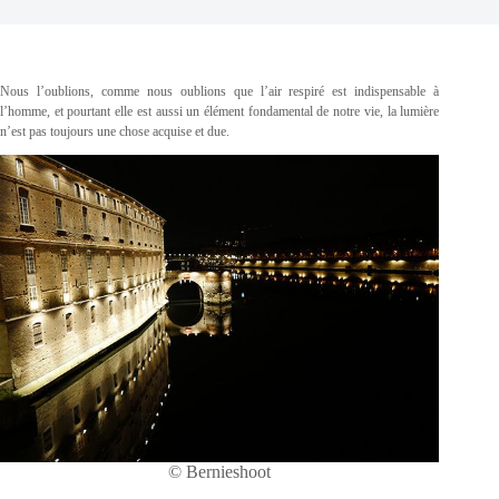
Nous l’oublions, comme nous oublions que l’air respiré est indispensable à
l’homme, et pourtant elle est aussi un élément fondamental de notre vie, la lumière
n’est pas toujours une chose acquise et due.
© Bernieshoot