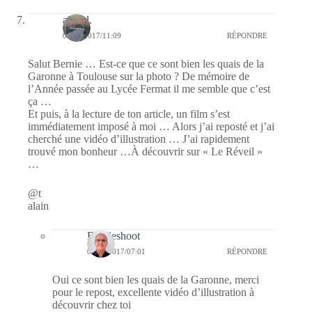
alain l.
04/12/2017/11:09
RÉPONDRE
Salut Bernie … Est-ce que ce sont bien les quais de la
Garonne à Toulouse sur la photo ? De mémoire de
l’Année passée au Lycée Fermat il me semble que c’est
ça …
Et puis, à la lecture de ton article, un film s’est
immédiatement imposé à moi … Alors j’ai reposté et j’ai
cherché une vidéo d’illustration … J’ai rapidement
trouvé mon bonheur …À découvrir sur « Le Réveil »
…
@t
alain
Bernieshoot
05/12/2017/07:01
RÉPONDRE
Oui ce sont bien les quais de la Garonne, merci
pour le repost, excellente vidéo d’illustration à
découvrir chez toi