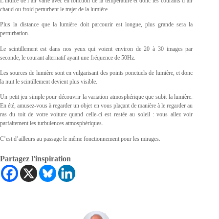
L’indice de l’air varie avec en fonction de la température et donc les courants d’air
chaud ou froid perturbent le trajet de la lumière.
Plus la distance que la lumière doit parcourir est longue, plus grande sera la
perturbation.
Le scintillement est dans nos yeux qui voient environ de 20 à 30 images par
seconde, le courant alternatif ayant une fréquence de 50Hz.
Les sources de lumière sont en vulgarisant des points ponctuels de lumière, et donc
la nuit le scintillement devient plus visible.
Un petit jeu simple pour découvrir la variation atmosphérique que subit la lumière.
En été, amusez-vous à regarder un objet en vous plaçant de manière à le regarder au
ras du toit de votre voiture quand celle-ci est restée au soleil : vous allez voir
parfaitement les turbulences atmosphériques.
C’est d’ailleurs au passage le même fonctionnement pour les mirages.
Partagez l'inspiration