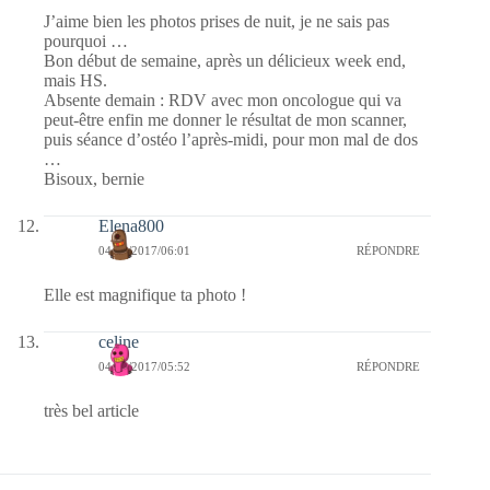
J’aime bien les photos prises de nuit, je ne sais pas
pourquoi …
Bon début de semaine, après un délicieux week end,
mais HS.
Absente demain : RDV avec mon oncologue qui va
peut-être enfin me donner le résultat de mon scanner,
puis séance d’ostéo l’après-midi, pour mon mal de dos
…
Bisoux, bernie
Elena800
04/12/2017/06:01
RÉPONDRE
Elle est magnifique ta photo !
celine
04/12/2017/05:52
RÉPONDRE
très bel article