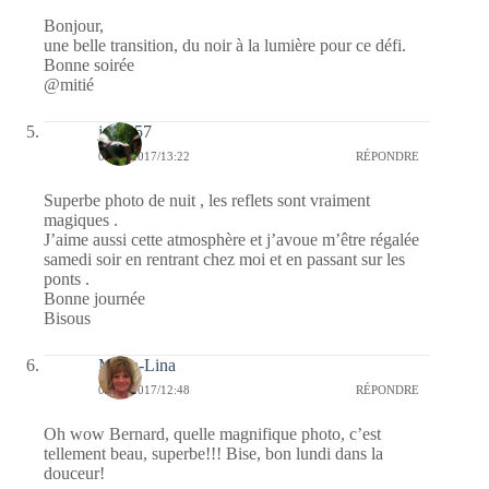
Bonjour,
une belle transition, du noir à la lumière pour ce défi.
Bonne soirée
@mitié
jazzy57
04/12/2017/13:22
RÉPONDRE
Superbe photo de nuit , les reflets sont vraiment
magiques .
J’aime aussi cette atmosphère et j’avoue m’être régalée
samedi soir en rentrant chez moi et en passant sur les
ponts .
Bonne journée
Bisous
Maria-Lina
04/12/2017/12:48
RÉPONDRE
Oh wow Bernard, quelle magnifique photo, c’est
tellement beau, superbe!!! Bise, bon lundi dans la
douceur!