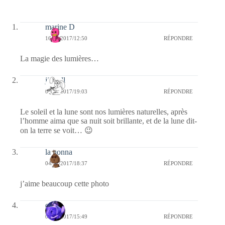
marine D
16/12/2017/12:50
RÉPONDRE
La magie des lumières…
jill bill
04/12/2017/19:03
RÉPONDRE
Le soleil et la lune sont nos lumières naturelles, après
l’homme aima que sa nuit soit brillante, et de la lune dit-
on la terre se voit… 😉
la nonna
04/12/2017/18:37
RÉPONDRE
j’aime beaucoup cette photo
covix
04/12/2017/15:49
RÉPONDRE