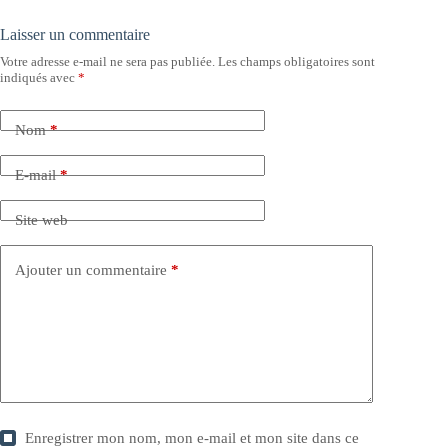
Laisser un commentaire
Votre adresse e-mail ne sera pas publiée.
Les champs obligatoires sont
indiqués avec
*
Nom
*
E-mail
*
Site web
Ajouter un commentaire
*
Enregistrer mon nom, mon e-mail et mon site dans ce