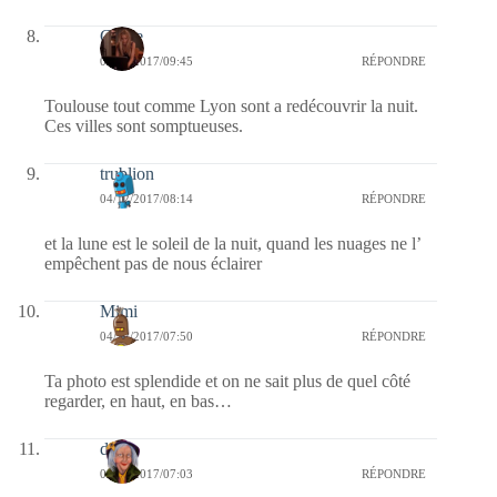
Carrie
04/12/2017/09:45
RÉPONDRE
Toulouse tout comme Lyon sont a redécouvrir la nuit.
Ces villes sont somptueuses.
trublion
04/12/2017/08:14
RÉPONDRE
et la lune est le soleil de la nuit, quand les nuages ne l’
empêchent pas de nous éclairer
Mimi
04/12/2017/07:50
RÉPONDRE
Ta photo est splendide et on ne sait plus de quel côté
regarder, en haut, en bas…
dom
04/12/2017/07:03
RÉPONDRE