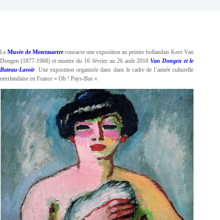
Le
Musée de Montmartre
consacre une exposition au peintre hollandais Kees Van
Dongen (1877-1968) et montre du 16 février au 26 août 2018
Van Dongen et le
Bateau-Lavoir
. Une exposition organisée dans dans le cadre de l’année culturelle
néerlandaise en France « Oh ! Pays-Bas ».