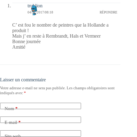
trublion
04/12/2017/08:18
RÉPONDRE
C’ est fou le nombre de peintres que la Hollande a
produit !
Mais j’ en reste à Rembrandt, Hals et Vermeer
Bonne journée
Amitié
Laisser un commentaire
Votre adresse e-mail ne sera pas publiée.
Les champs obligatoires sont
indiqués avec
*
Nom
*
E-mail
*
Site web