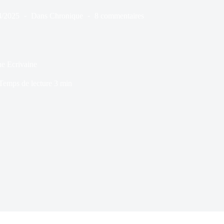
4/2025
Dans
Chronique
8 commentaires
e Ecrivaine
Temps de lecture
3 min