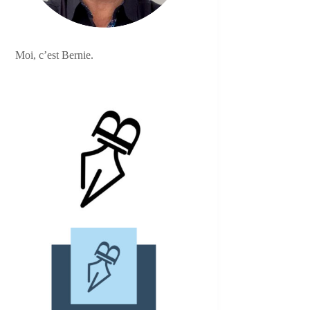
Moi, c’est Bernie.