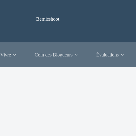
Bernieshoot
 Vivre
Coin des Blogueurs
Évaluations