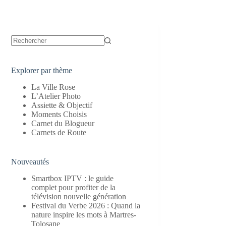
Aucun
résultat
Explorer par thème
La Ville Rose
L’Atelier Photo
Assiette & Objectif
Moments Choisis
Carnet du Blogueur
Carnets de Route
Nouveautés
Smartbox IPTV : le guide
complet pour profiter de la
télévision nouvelle génération
Festival du Verbe 2026 : Quand la
nature inspire les mots à Martres-
Tolosane