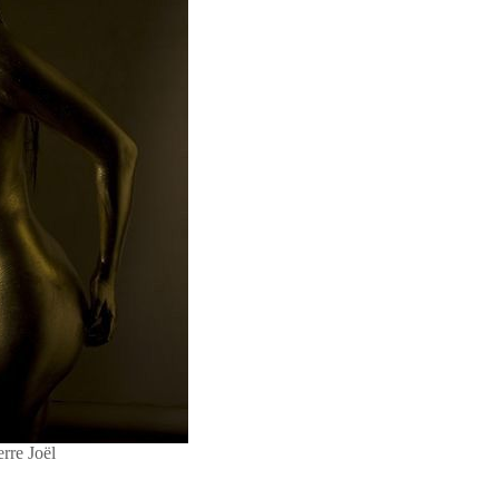
erre Joël