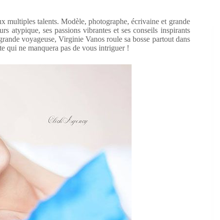
ux multiples talents. Modèle, photographe, écrivaine et grande
rs atypique, ses passions vibrantes et ses conseils inspirants
 grande voyageuse, Virginie Vanos roule sa bosse partout dans
te qui ne manquera pas de vous intriguer !