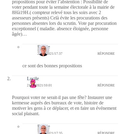
propositions pour éviter l’abstention : Possibilité de
voter pendant toute la semaine électorale à la mairie de
8Hà19H.( compteur relevé tous les soirs avec 2
assesseurs présents) Celà évite les procurations des
personnes absentes lors du scrutin. Vote par procuration
exceptionnel ( maladie. absence éloignée, personne
âgée)…
Bernie
28/06/2021/17:37
RÉPONDRE
ce sont des bonnes propositions
Lucile
21/06/2021/10:01
RÉPONDRE
Pourquoi voter ne serait-il pas une fête? Instaurer une
kermesse auprès des bureaux de vote, histoire de
motiver les gens à ce déplacer, et en faire un événement
social plaisant.
Bernie
21/06/2021/17:35
RÉPONDRE