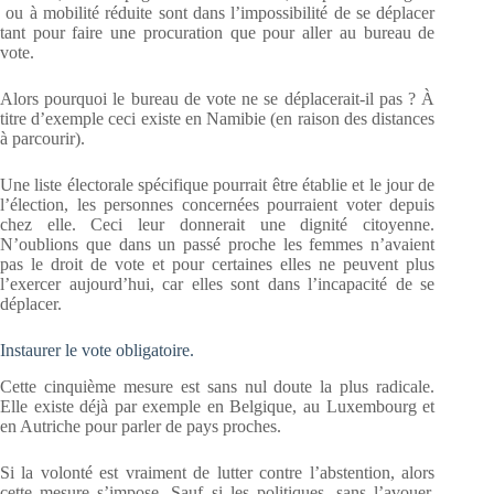
ou à mobilité réduite sont dans l’impossibilité de se déplacer
tant pour faire une procuration que pour aller au bureau de
vote.
Alors pourquoi le bureau de vote ne se déplacerait-il pas ? À
titre d’exemple ceci existe en Namibie (en raison des distances
à parcourir).
Une liste électorale spécifique pourrait être établie et le jour de
l’élection, les personnes concernées pourraient voter depuis
chez elle. Ceci leur donnerait une dignité citoyenne.
N’oublions que dans un passé proche les femmes n’avaient
pas le droit de vote et pour certaines elles ne peuvent plus
l’exercer aujourd’hui, car elles sont dans l’incapacité de se
déplacer.
Instaurer le vote obligatoire.
Cette cinquième mesure est sans nul doute la plus radicale.
Elle existe déjà par exemple en Belgique, au Luxembourg et
en Autriche pour parler de pays proches.
Si la volonté est vraiment de lutter contre l’abstention, alors
cette mesure s’impose. Sauf si les politiques, sans l’avouer,