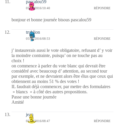
pascalou59
05/02/2016/10:40
RÉPONDRE
bonjour et bonne journée bisous pascalou59
trublion
05/02/2016/08:53
RÉPONDRE
j’ instaurerais aussi le vote obligatoire, refusant d’ y voir
la moindre contrainte, puisqu’ on ne touche pas au
choix !
on commence à parler du vote blanc qui devrait être
considéré avec beaucoup d’ attention, au second tour
par exemple, et ne devraient alors être élus que ceux qui
obtiennent au moins 51 % des votes !
IL faudrait déjà commencer, par mettre des formulaires
» blancs » à côté des autres propositions.
Passe une bonne journée
Amitié
jean
05/02/2016/08:47
RÉPONDRE