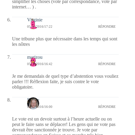
simplifier les choses (vote par correspondance, vote par
internet… ) .
Virginie
05/02/2016/17:22
RÉPONDRE
Une tribune plus que nécessaire dans les temps qui sont
les nôtres
marizou
05/02/2016/16:42
RÉPONDRE
Je me demandais de quel type d’abstention vous vouliez
parler !!! Réflexion faite, je suis contre le vote
obligatoire.
Renee
05/02/2016/16:00
RÉPONDRE
Le vote est un devoir surtout à l’heure actuelle ou on
peut le faire sans se déplacer! Les gens qui ne vote pas
devrait être sanctionnée je trouve. Je vote par