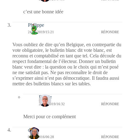
c’est une bonne idée
Philippe
24/04/2019/15:21
RÉPONDRE
Vous oubliez de dire qu’en Belgique, en contrepartie du
vote obligatoire, le bulletin blanc dit vote blanc, est
reconnu et comptabilisé en tant que tel. Cela découle du
respect fondamental de l’électeur. Donner un bulletin
blanc veut dire : la question ou le choix qui m’est posé
ne me satisfait pas. Ne pas reconnaître le droit de
s’exprimer ainsi n’est pas démocratique. Il faudra aussi
mettre des bulletins blancs sur les tables.
Bernie
25/04/2019/16:32
RÉPONDRE
Merci pour ce complément
dom
06/02/2016/06:28
RÉPONDRE