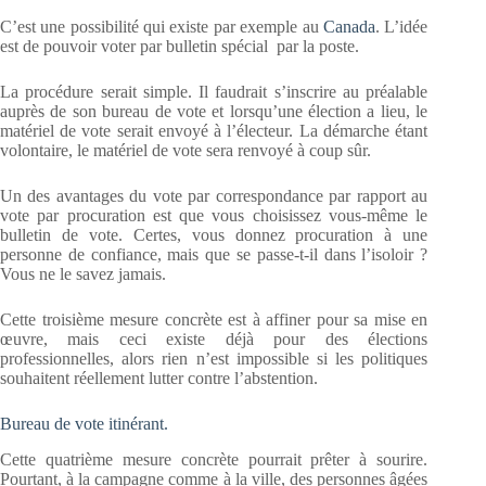
C’est une possibilité qui existe par exemple au
Canada
. L’idée
est de pouvoir voter par bulletin spécial par la poste.
La procédure serait simple. Il faudrait s’inscrire au préalable
auprès de son bureau de vote et lorsqu’une élection a lieu, le
matériel de vote serait envoyé à l’électeur. La démarche étant
volontaire, le matériel de vote sera renvoyé à coup sûr.
Un des avantages du vote par correspondance par rapport au
vote par procuration est que vous choisissez vous-même le
bulletin de vote. Certes, vous donnez procuration à une
personne de confiance, mais que se passe-t-il dans l’isoloir ?
Vous ne le savez jamais.
Cette troisième mesure concrète est à affiner pour sa mise en
œuvre, mais ceci existe déjà pour des élections
professionnelles, alors rien n’est impossible si les politiques
souhaitent réellement lutter contre l’abstention.
Bureau de vote itinérant.
Cette quatrième mesure concrète pourrait prêter à sourire.
Pourtant, à la campagne comme à la ville, des personnes âgées