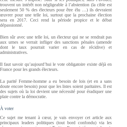
trouvent un intérêt non négligeable à l’abstention (la cible est
seulement 50 % des électeurs pour être élu …) ils devraient
œuvrer pour une telle loi, surtout que la prochaine élection
sera en 2017. Ceci rend la période propice et le débat
dépassionné.
Bien sûr avec une telle loi, un électeur qui ne se rendrait pas
aux urnes se verrait infliger des sanctions pénales (amende
dont le taux pourrait varier en cas de récidive) et
administratives.
Il faut savoir qu’aujourd’hui le vote obligatoire existe déjà en
France pour les grands électeurs.
La parité Femme-homme a eu besoin de lois (et en a sans
doute encore besoin) pour que les listes soient paritaires. Il est
des sujets où la loi devient une nécessité pour éradiquer une
plaie contre la démocratie.
À voter
Ce sujet me tenant à cœur, je vais envoyer cet article aux
principaux leaders politiques (tout bord confondu) via les