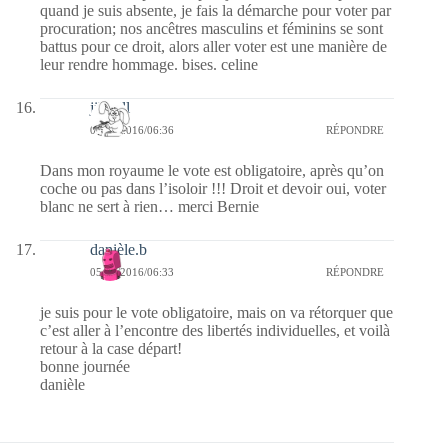
quand je suis absente, je fais la démarche pour voter par
procuration; nos ancêtres masculins et féminins se sont
battus pour ce droit, alors aller voter est une manière de
leur rendre hommage. bises. celine
jill bill
05/02/2016/06:36
RÉPONDRE
Dans mon royaume le vote est obligatoire, après qu’on
coche ou pas dans l’isoloir !!! Droit et devoir oui, voter
blanc ne sert à rien… merci Bernie
danièle.b
05/02/2016/06:33
RÉPONDRE
je suis pour le vote obligatoire, mais on va rétorquer que
c’est aller à l’encontre des libertés individuelles, et voilà
retour à la case départ!
bonne journée
danièle