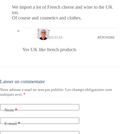
We import a lot of French cheese and wine to the UK
too.
Of course and cosmetics and clothes.
Bernie
01/11/2021/15:55
RÉPONDRE
Yes UK like french products
Laisser un commentaire
Votre adresse e-mail ne sera pas publiée.
Les champs obligatoires sont
indiqués avec
*
Nom
*
E-mail
*