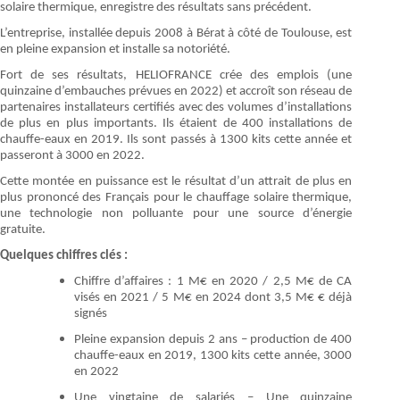
solaire thermique, enregistre des résultats sans précédent.
L’entreprise, installée depuis 2008 à Bérat à côté de Toulouse, est
en pleine expansion et installe sa notoriété.
Fort de ses résultats, HELIOFRANCE crée des emplois (une
quinzaine d’embauches prévues en 2022) et accroît son réseau de
partenaires installateurs certifiés avec des volumes d’installations
de plus en plus importants. Ils étaient de 400 installations de
chauffe-eaux en 2019. Ils sont passés à 1300 kits cette année et
passeront à 3000 en 2022.
Cette montée en puissance est le résultat d’un attrait de plus en
plus prononcé des Français pour le chauffage solaire thermique,
une technologie non polluante pour une source d’énergie
gratuite.
Quelques chiffres clés :
Chiffre d’affaires : 1 M€ en 2020 / 2,5 M€ de CA
visés en 2021 / 5 M€ en 2024 dont 3,5 M€ € déjà
signés
Pleine expansion depuis 2 ans – production de 400
chauffe-eaux en 2019, 1300 kits cette année, 3000
en 2022
Une vingtaine de salariés – Une quinzaine