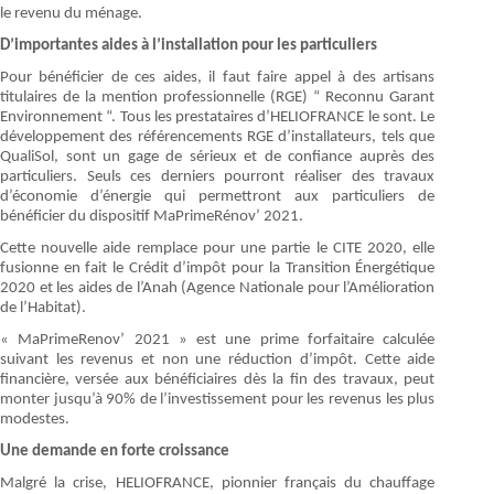
le revenu du ménage.
D’importantes aides à l’installation pour les particuliers
Pour bénéficier de ces aides, il faut faire appel à des artisans
titulaires de la mention professionnelle (RGE) “ Reconnu Garant
Environnement “. Tous les prestataires d’HELIOFRANCE le sont. Le
développement des référencements RGE d’installateurs, tels que
QualiSol, sont un gage de sérieux et de confiance auprès des
particuliers. Seuls ces derniers pourront réaliser des travaux
d’économie d’énergie qui permettront aux particuliers de
bénéficier du dispositif MaPrimeRénov’ 2021.
Cette nouvelle aide remplace pour une partie le CITE 2020, elle
fusionne en fait le Crédit d’impôt pour la Transition Énergétique
2020 et les aides de l’Anah (Agence Nationale pour l’Amélioration
de l’Habitat).
« MaPrimeRenov’ 2021 » est une prime forfaitaire calculée
suivant les revenus et non une réduction d’impôt. Cette aide
financière, versée aux bénéficiaires dès la fin des travaux, peut
monter jusqu’à 90% de l’investissement pour les revenus les plus
modestes.
Une demande en forte croissance
Malgré la crise, HELIOFRANCE, pionnier français du chauffage