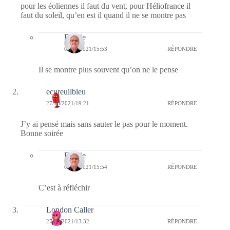
pour les éoliennes il faut du vent, pour Héliofrance il
faut du soleil, qu’en est il quand il ne se montre pas
Bernie
01/11/2021/15:53
RÉPONDRE
Il se montre plus souvent qu’on ne le pense
ecureuilbleu
27/10/2021/19:21
RÉPONDRE
J’y ai pensé mais sans sauter le pas pour le moment.
Bonne soirée
Bernie
01/11/2021/15:54
RÉPONDRE
C’est à réfléchir
London Caller
27/10/2021/13:32
RÉPONDRE