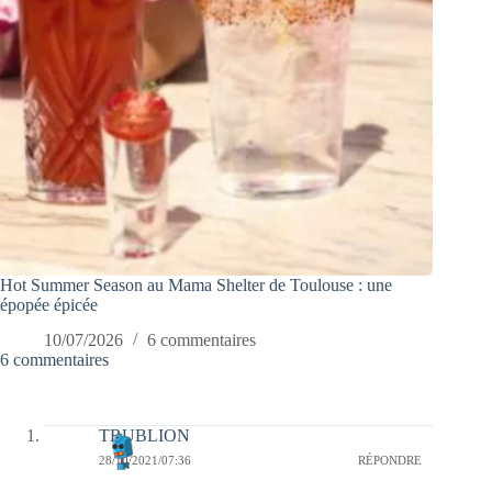
Hot Summer Season au Mama Shelter de Toulouse : une
épopée épicée
10/07/2026
6 commentaires
6 commentaires
TRUBLION
28/10/2021/07:36
RÉPONDRE