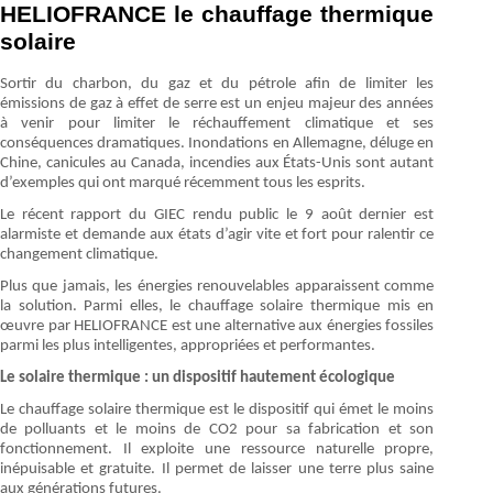
HELIOFRANCE le chauffage thermique
solaire
Sortir du charbon, du gaz et du pétrole afin de limiter les
émissions de gaz à effet de serre est un enjeu majeur des années
à venir pour limiter le réchauffement climatique et ses
conséquences dramatiques. Inondations en Allemagne, déluge en
Chine, canicules au Canada, incendies aux États-Unis sont autant
d’exemples qui ont marqué récemment tous les esprits.
Le récent rapport du GIEC rendu public le 9 août dernier est
alarmiste et demande aux états d’agir vite et fort pour ralentir ce
changement climatique.
Plus que jamais, les énergies renouvelables apparaissent comme
la solution. Parmi elles, le chauffage solaire thermique mis en
œuvre par HELIOFRANCE est une alternative aux énergies fossiles
parmi les plus intelligentes, appropriées et performantes.
Le solaire thermique : un dispositif hautement écologique
Le chauffage solaire thermique est le dispositif qui émet le moins
de polluants et le moins de CO2 pour sa fabrication et son
fonctionnement. Il exploite une ressource naturelle propre,
inépuisable et gratuite. Il permet de laisser une terre plus saine
aux générations futures.