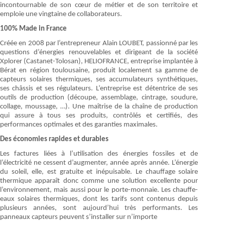
incontournable de son cœur de métier et de son territoire et
emploie une vingtaine de collaborateurs.
100% Made in France
Créée en 2008 par l’entrepreneur Alain LOUBET, passionné par les
questions d’énergies renouvelables et dirigeant de la société
Xplorer (Castanet-Tolosan), HELIOFRANCE, entreprise implantée à
Bérat en région toulousaine, produit localement sa gamme de
capteurs solaires thermiques, ses accumulateurs synthétiques,
ses châssis et ses régulateurs. L’entreprise est détentrice de ses
outils de production (découpe, assemblage, cintrage, soudure,
collage, moussage, …). Une maîtrise de la chaîne de production
qui assure à tous ses produits, contrôlés et certifiés, des
performances optimales et des garanties maximales.
Des économies rapides et durables
Les factures liées à l’utilisation des énergies fossiles et de
l’électricité ne cessent d’augmenter, année après année. L’énergie
du soleil, elle, est gratuite et inépuisable. Le chauffage solaire
thermique apparaît donc comme une solution excellente pour
l’environnement, mais aussi pour le porte-monnaie. Les chauffe-
eaux solaires thermiques, dont les tarifs sont contenus depuis
plusieurs années, sont aujourd’hui très performants. Les
panneaux capteurs peuvent s’installer sur n’importe