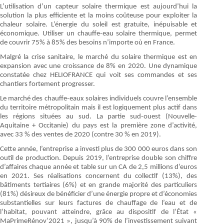
L’utilisation d’un capteur solaire thermique est aujourd’hui la
solution la plus efficiente et la moins coûteuse pour exploiter la
chaleur solaire. L’énergie du soleil est gratuite, inépuisable et
économique. Utiliser un chauffe-eau solaire thermique, permet
de couvrir 75% à 85% des besoins n’importe où en France.
Malgré la crise sanitaire, le marché du solaire thermique est en
expansion avec une croissance de 8% en 2020. Une dynamique
constatée chez HELIOFRANCE qui voit ses commandes et ses
chantiers fortement progresser.
Le marché des chauffe-eaux solaires individuels couvre l’ensemble
du territoire métropolitain mais il est logiquement plus actif dans
les régions situées au sud. La partie sud-ouest (Nouvelle-
Aquitaine + Occitanie) du pays est la première zone d’activité,
avec 33 % des ventes de 2020 (contre 30 % en 2019).
Cette année, l’entreprise a investi plus de 300 000 euros dans son
outil de production. Depuis 2019, l’entreprise double son chiffre
d’affaires chaque année et table sur un CA de 2,5 millions d’euros
en 2021. Ses réalisations concernent du collectif (13%), des
bâtiments tertiaires (6%) et en grande majorité des particuliers
(81%) désireux de bénéficier d’une énergie propre et d’économies
substantielles sur leurs factures de chauffage de l’eau et de
l’habitat, pouvant atteindre, grâce au dispositif de l’État «
MaPrimeRénov’2021 », jusqu’à 90% de l’investissement suivant