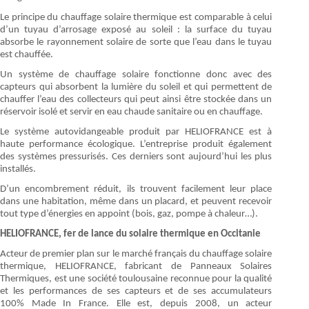
Le principe du chauffage solaire thermique est comparable à celui
d’un tuyau d’arrosage exposé au soleil : la surface du tuyau
absorbe le rayonnement solaire de sorte que l’eau dans le tuyau
est chauffée.
Un système de chauffage solaire fonctionne donc avec des
capteurs qui absorbent la lumière du soleil et qui permettent de
chauffer l’eau des collecteurs qui peut ainsi être stockée dans un
réservoir isolé et servir en eau chaude sanitaire ou en chauffage.
Le système autovidangeable produit par HELIOFRANCE est à
haute performance écologique. L’entreprise produit également
des systèmes pressurisés. Ces derniers sont aujourd’hui les plus
installés.
D’un encombrement réduit, ils trouvent facilement leur place
dans une habitation, même dans un placard, et peuvent recevoir
tout type d’énergies en appoint (bois, gaz, pompe à chaleur…).
HELIOFRANCE, fer de lance du solaire thermique en Occitanie
Acteur de premier plan sur le marché français du chauffage solaire
thermique, HELIOFRANCE, fabricant de Panneaux Solaires
Thermiques, est une société toulousaine reconnue pour la qualité
et les performances de ses capteurs et de ses accumulateurs
100% Made In France. Elle est, depuis 2008, un acteur