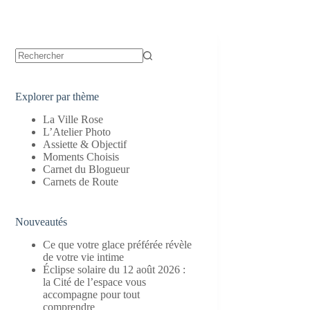
Aucun
résultat
Explorer par thème
La Ville Rose
L’Atelier Photo
Assiette & Objectif
Moments Choisis
Carnet du Blogueur
Carnets de Route
Nouveautés
Ce que votre glace préférée révèle
de votre vie intime
Éclipse solaire du 12 août 2026 :
la Cité de l’espace vous
accompagne pour tout
comprendre