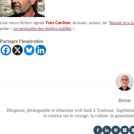
Une micro-fiction signée
Yves Carchon
, écrivain, auteur de "
Riquet m'a t
polar «
Le sanctuaire des destins oubliés
»
Partagez l'inspiration
Bernie
Blogueur, photographe et rédacteur web basé à Toulouse. Ingénieur
et curieux sur le voyage, la culture, la gastrono