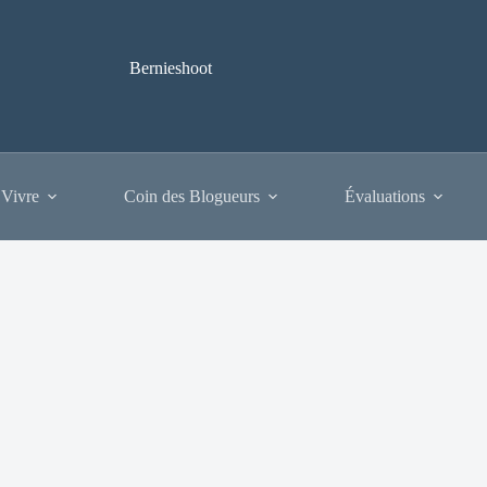
Bernieshoot
 Vivre
Coin des Blogueurs
Évaluations