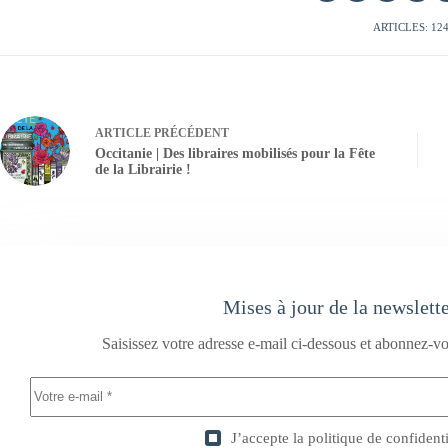
ARTICLES: 12
ARTICLE
PRÉCÉDENT
Occitanie | Des libraires mobilisés pour la Fête
de la Librairie !
Mises à jour de la newslett
Saisissez votre adresse e-mail ci-dessous et abonnez-vo
J’accepte la
politique de confidenti