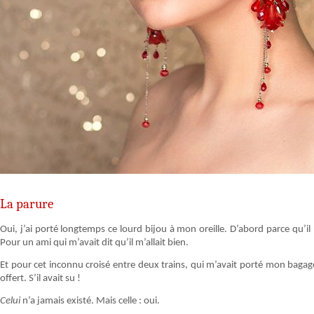
La parure
Oui, j’ai porté longtemps ce lourd bijou à mon oreille. D’abord parce qu’il 
Pour un ami qui m’avait dit qu’il m’allait bien.
Et pour cet inconnu croisé entre deux trains, qui m’avait porté mon bagage 
offert. S’il avait su !
Celui
n’a jamais existé. Mais celle : oui.