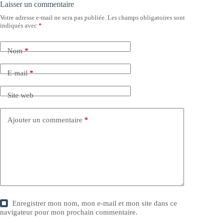
Laisser un commentaire
Votre adresse e-mail ne sera pas publiée.
Les champs obligatoires sont
indiqués avec
*
Nom
*
E-mail
*
Site web
Ajouter un commentaire
*
Enregistrer mon nom, mon e-mail et mon site dans ce
navigateur pour mon prochain commentaire.