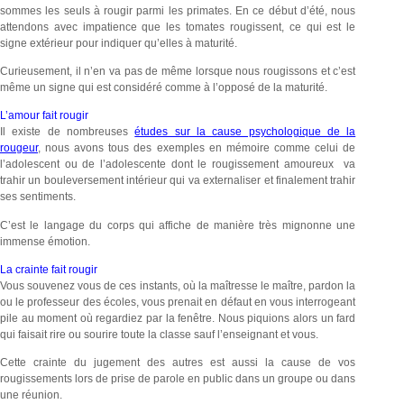
sommes les seuls à rougir parmi les primates. En ce début d’été, nous
attendons avec impatience que les tomates rougissent, ce qui est le
signe extérieur pour indiquer qu’elles à maturité.
Curieusement, il n’en va pas de même lorsque nous rougissons et c’est
même un signe qui est considéré comme à l’opposé de la maturité.
L’amour fait rougir
Il existe de nombreuses
études sur la cause psychologique de la
rougeur
, nous avons tous des exemples en mémoire comme celui de
l’adolescent ou de l’adolescente dont le rougissement amoureux va
trahir un bouleversement intérieur qui va externaliser et finalement trahir
ses sentiments.
C’est le langage du corps qui affiche de manière très mignonne une
immense émotion.
La crainte fait rougir
Vous souvenez vous de ces instants, où la maîtresse le maître, pardon la
ou le professeur des écoles, vous prenait en défaut en vous interrogeant
pile au moment où regardiez par la fenêtre. Nous piquions alors un fard
qui faisait rire ou sourire toute la classe sauf l’enseignant et vous.
Cette crainte du jugement des autres est aussi la cause de vos
rougissements lors de prise de parole en public dans un groupe ou dans
une réunion.