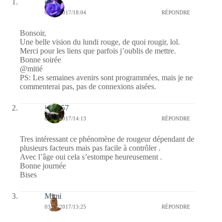
covix
03/07/2017/18:04
RÉPONDRE
Bonsoir,
Une belle vision du lundi rouge, de quoi rougir, lol.
Merci pour les liens que parfois j’oublis de mettre.
Bonne soirée
@mitié
PS: Les semaines avenirs sont programmées, mais je ne
commenterai pas, pas de connexions aisées.
jazzy57
03/07/2017/14:13
RÉPONDRE
Tres intéressant ce phénomène de rougeur dépendant de
plusieurs facteurs mais pas facile à contrôler .
Avec l’âge oui cela s’estompe heureusement .
Bonne journée
Bises
Mimi
03/07/2017/13:25
RÉPONDRE