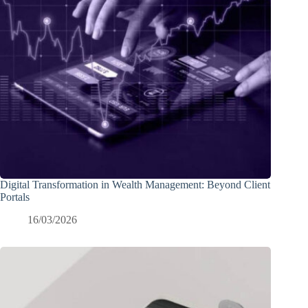
Digital Transformation in Wealth Management: Beyond Client
Portals
16/03/2026