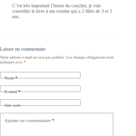
C’est très important l’heure du coucher, je vais
conseiller le livre à ma voisine qui a 2 filles de 3 et 5
ans.
Laisser un commentaire
Votre adresse e-mail ne sera pas publiée.
Les champs obligatoires sont
indiqués avec
*
Nom
*
E-mail
*
Site web
Ajouter un commentaire
*