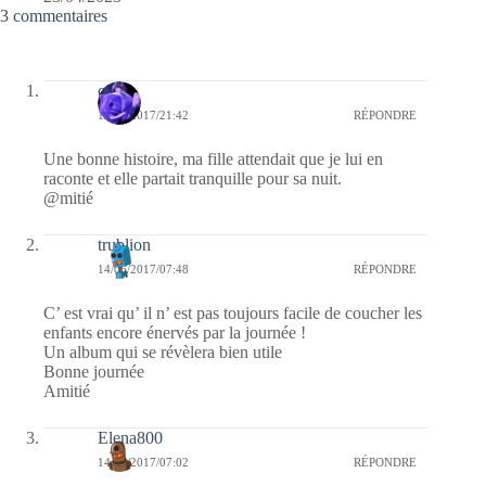
3 commentaires
covix
15/06/2017/21:42
RÉPONDRE
Une bonne histoire, ma fille attendait que je lui en
raconte et elle partait tranquille pour sa nuit.
@mitié
trublion
14/06/2017/07:48
RÉPONDRE
C’ est vrai qu’ il n’ est pas toujours facile de coucher les
enfants encore énervés par la journée !
Un album qui se révèlera bien utile
Bonne journée
Amitié
Elena800
14/06/2017/07:02
RÉPONDRE