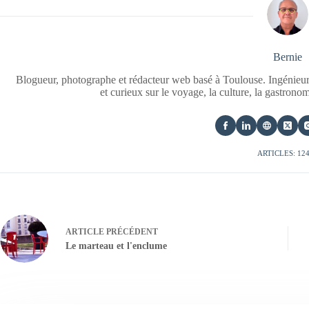
Bernie
Blogueur, photographe et rédacteur web basé à Toulouse. Ingénieur
et curieux sur le voyage, la culture, la gastrono
ARTICLES: 12
ARTICLE
PRÉCÉDENT
Le marteau et l'enclume