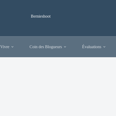
Bernieshoot
 Vivre
Coin des Blogueurs
Évaluations