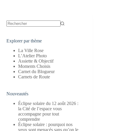
Aucun
résultat
Explorer par thème
La Ville Rose
L’Atelier Photo
Assiette & Objectif
Moments Choisis
Carnet du Blogueur
Carnets de Route
Nouveautés
Éclipse solaire du 12 août 2026 :
la Cité de l’espace vous
accompagne pour tout
comprendre
Éclipse solaire : pourquoi nos
yeux sont menacés sans qu’on le