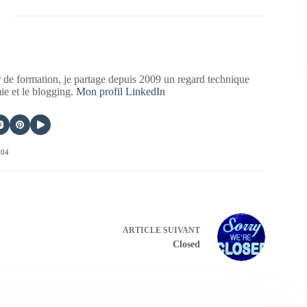
 de formation, je partage depuis 2009 un regard technique
mie et le blogging.
Mon profil LinkedIn
404
ARTICLE
SUIVANT
Closed