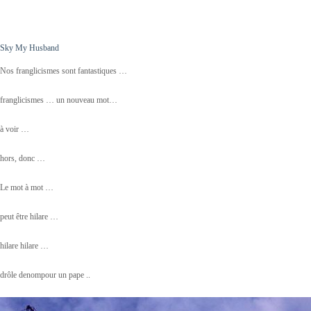
Sky My Husband
Nos franglicismes sont fantastiques …
franglicismes … un nouveau mot…
à voir …
hors, donc …
Le mot à mot …
peut être hilare …
hilare hilare …
drôle denompour un pape ..