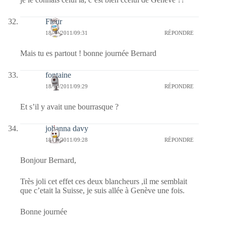
Fleur
18/10/2011/09:31
RÉPONDRE
Mais tu es partout ! bonne journée Bernard
fontaine
18/10/2011/09:29
RÉPONDRE
Et s’il y avait une bourrasque ?
johanna davy
18/10/2011/09:28
RÉPONDRE
Bonjour Bernard,
Très joli cet effet ces deux blancheurs ,il me semblait
que c’etait la Suisse, je suis allée à Genève une fois.
Bonne journée