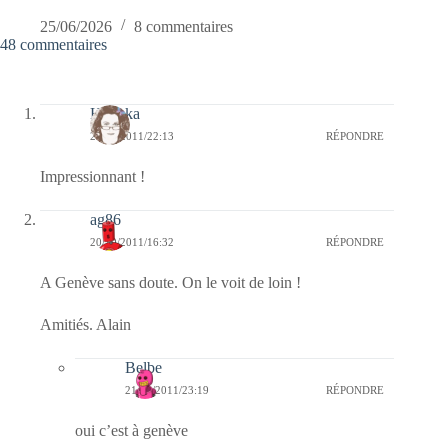
25/06/2026
8 commentaires
48 commentaires
Heyoka
20/10/2011/22:13
RÉPONDRE
Impressionnant !
ag86
20/10/2011/16:32
RÉPONDRE
A Genève sans doute. On le voit de loin !
Amitiés. Alain
Belbe
21/10/2011/23:19
RÉPONDRE
oui c’est à genève