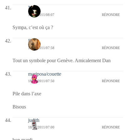
Nova
18/10/2011/08:07
RÉPONDRE
Sympa, c’est où ça ?
Dan
18/10/2011/07:58
RÉPONDRE
Tout un symbole pour Genève. Amicalement Dan
mariposa/couette
18/10/2011/07:50
RÉPONDRE
Pile dans l’axe
Bisous
judith
18/10/2011/07:00
RÉPONDRE
bon mardi