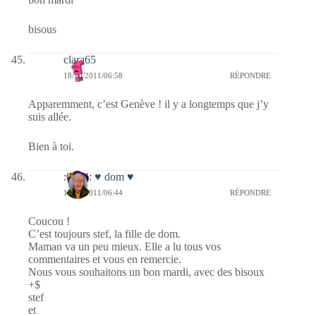
bisous
clara65
18/10/2011/06:58
RÉPONDRE
Apparemment, c’est Genève ! il y a longtemps que j’y
suis allée.
Bien à toi.
:0014: ♥ dom ♥
18/10/2011/06:44
RÉPONDRE
Coucou !
C’est toujours stef, la fille de dom.
Maman va un peu mieux. Elle a lu tous vos
commentaires et vous en remercie.
Nous vous souhaitons un bon mardi, avec des bisoux
+$
stef
et