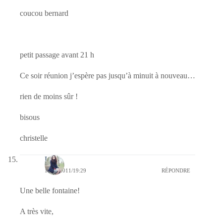
coucou bernard
petit passage avant 21 h
Ce soir réunion j’espère pas jusqu’à minuit à nouveau…
rien de moins sûr !
bisous
christelle
Lune
18/10/2011/19:29
RÉPONDRE
Une belle fontaine!
A très vite,