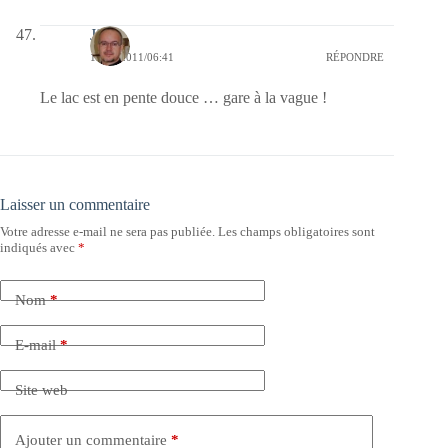
Jj
18/10/2011/06:41
RÉPONDRE
Le lac est en pente douce … gare à la vague !
Laisser un commentaire
Votre adresse e-mail ne sera pas publiée.
Les champs obligatoires sont
indiqués avec
*
Nom
*
E-mail
*
Site web
Ajouter un commentaire
*