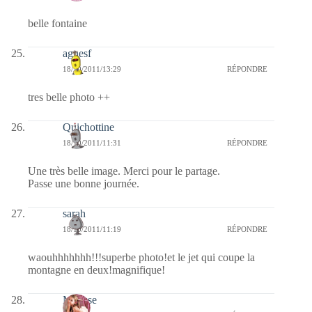
belle fontaine
agnesf
18/10/2011/13:29
RÉPONDRE
tres belle photo ++
Quichottine
18/10/2011/11:31
RÉPONDRE
Une très belle image. Merci pour le partage.
Passe une bonne journée.
sarah
18/10/2011/11:19
RÉPONDRE
waouhhhhhhh!!!superbe photo!et le jet qui coupe la
montagne en deux!magnifique!
Mousse