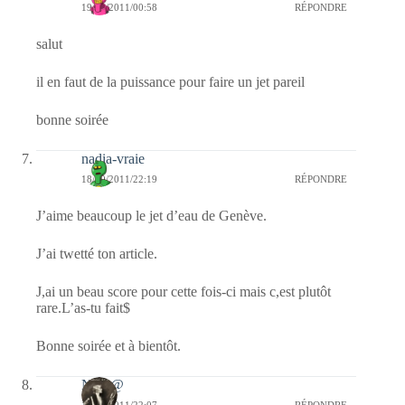
19/10/2011/00:58
RÉPONDRE
salut
il en faut de la puissance pour faire un jet pareil
bonne soirée
nadia-vraie
18/10/2011/22:19
RÉPONDRE
J’aime beaucoup le jet d’eau de Genève.
J’ai twetté ton article.
J,ai un beau score pour cette fois-ci mais c,est plutôt
rare.L’as-tu fait$
Bonne soirée et à bientôt.
Nikit@
18/10/2011/22:07
RÉPONDRE