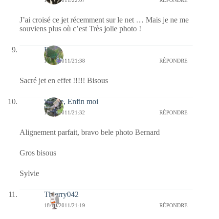
J’ai croisé ce jet récemment sur le net … Mais je ne me
souviens plus où c’est Très jolie photo !
Elo
18/10/2011/21:38
RÉPONDRE
Sacré jet en effet !!!!! Bisous
Sylvie, Enfin moi
18/10/2011/21:32
RÉPONDRE
Alignement parfait, bravo bele photo Bernard
Gros bisous
Sylvie
Thierry042
18/10/2011/21:19
RÉPONDRE