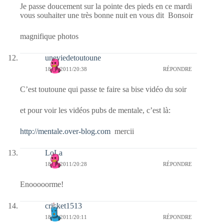
Je passe doucement sur la pointe des pieds en ce mardi
vous souhaiter une très bonne nuit en vous dit Bonsoir
magnifique photos
uneviedetoutoune
18/10/2011/20:38
RÉPONDRE
C’est toutoune qui passe te faire sa bise vidéo du soir
et pour voir les vidéos pubs de mentale, c’est là:
http://mentale.over-blog.com
mercii
LoLa
18/10/2011/20:28
RÉPONDRE
Enooooorme!
cricket1513
18/10/2011/20:11
RÉPONDRE