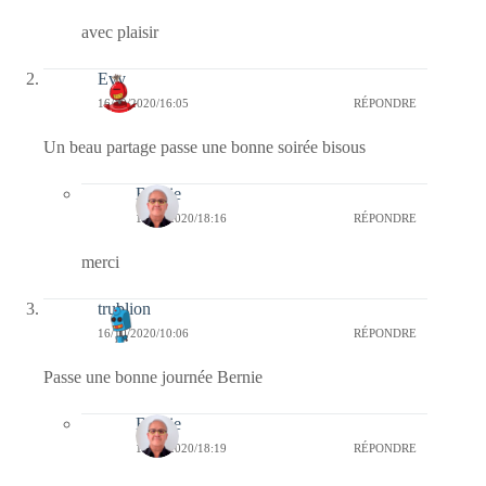
avec plaisir
Evy
16/10/2020/16:05
RÉPONDRE
Un beau partage passe une bonne soirée bisous
Bernie
16/10/2020/18:16
RÉPONDRE
merci
trublion
16/10/2020/10:06
RÉPONDRE
Passe une bonne journée Bernie
Bernie
16/10/2020/18:19
RÉPONDRE