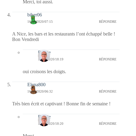
Merci, toi aussi.
biker06
16/10/2020/07:15
RÉPONDRE
A Nice, les bars et les restaurants l’ont échappé belle !
Bon Vendredi
Bernie
16/10/2020/18:19
RÉPONDRE
oui croisons les doigts.
Elena800
16/10/2020/06:32
RÉPONDRE
Très bien écrit et captivant ! Bonne fin de semaine !
Bernie
16/10/2020/18:20
RÉPONDRE
Merci