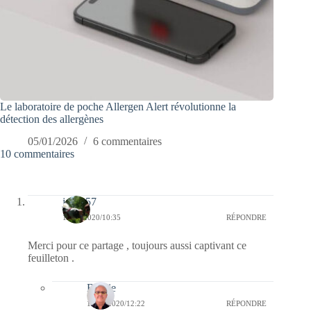
Le laboratoire de poche Allergen Alert révolutionne la
détection des allergènes
05/01/2026
6 commentaires
10 commentaires
jazzy57
18/10/2020/10:35
RÉPONDRE
Merci pour ce partage , toujours aussi captivant ce
feuilleton .
Bernie
18/10/2020/12:22
RÉPONDRE