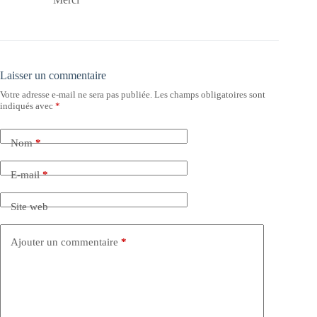
Laisser un commentaire
Votre adresse e-mail ne sera pas publiée.
Les champs obligatoires sont
indiqués avec
*
Nom
*
E-mail
*
Site web
Ajouter un commentaire
*