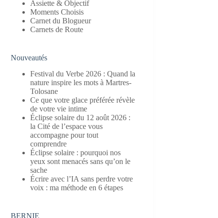
Assiette & Objectif
Moments Choisis
Carnet du Blogueur
Carnets de Route
Nouveautés
Festival du Verbe 2026 : Quand la
nature inspire les mots à Martres-
Tolosane
Ce que votre glace préférée révèle
de votre vie intime
Éclipse solaire du 12 août 2026 :
la Cité de l’espace vous
accompagne pour tout
comprendre
Éclipse solaire : pourquoi nos
yeux sont menacés sans qu’on le
sache
Écrire avec l’IA sans perdre votre
voix : ma méthode en 6 étapes
BERNIE