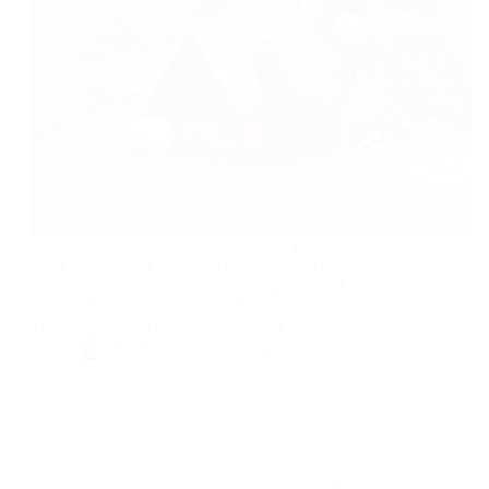
Alors que la fermeture des remontées mécaniques
avait bousculé les vacances d’hiver en 2021, la
recherche de grands espaces à la montagne et la glisse
en station de ski est revenue en force cette année.
Haute-Garonne Tourisme présente le bilan…
By
Bernie
On
13/02/2022
12 commentaires