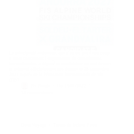
La principauté andorrane, qui n’en est pas à son coup
d’essai concernant l’organisation de compétitions
internationales, a déposé sa candidature en mai dernier
et présenté officiellement son dossier le 28 septembre
2021 auprès de la Fédération Internationale de Ski
(FIS)…
By
Bernie
On
15/01/2022
14 commentaires
Dans
Voyage
Temps de lecture
7 min