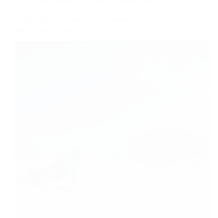
Dans
Voyage
Temps de lecture
3 min
Grandvalira : 93% des pistes ouvertes pour les
vacances de février