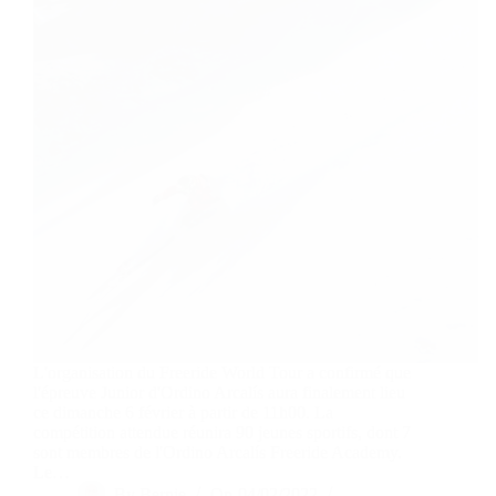
L'organisation du Freeride World Tour a confirmé que
l'épreuve Junior d'Ordino Arcalís aura finalement lieu
ce dimanche 6 février à partir de 11h00. La
compétition attendue réunira 90 jeunes sportifs, dont 7
sont membres de l'Ordino Arcalís Freeride Academy.
Le…
By
Bernie
On
04/02/2022