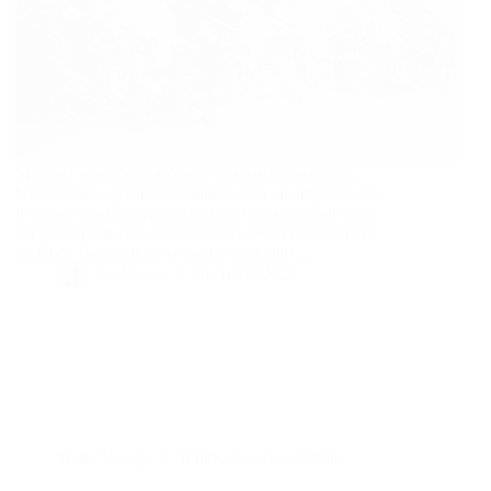
Malgré l’évolution rapide de la situation sanitaire,
Grandvalira a parié sur l’anticipation en adoptant dès
le départ des mesures maximisant la sécurité de tous
sur l’ensemble des infrastructures. Pour les vacances
de Noël, l’objectif de la station était clair :…
By
Bernie
On
10/01/2022
Dans
Voyage
Temps de lecture
5 min