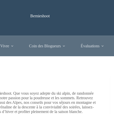
Bernieshoot
 Vivre
Coin des Blogueurs
Évaluations
rnieshoot. Que vous soyez adepte du ski alpin, de randonnée
otre passion pour la poudreuse et les sommets. Retrouvez
ssi des Alpes, nos conseils pour vos séjours en montagne et
naline de la descente à la convivialité des soirées, laissez-
d’hiver et profiter pleinement de la saison blanche.