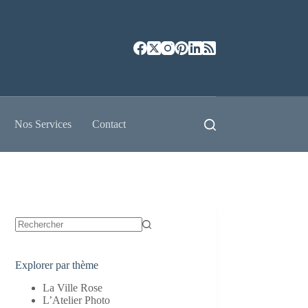
Nos Services
Contact
Aucun
résultat
Explorer par thème
La Ville Rose
L’Atelier Photo